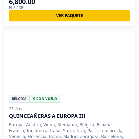
6,800.00
EUR / DBL
VER PAQUETE
BÉLGICA
CON VUELO
23 días
QUINCEAÑERAS A EUROPA III
Europa, Austria, Viena, Alemania, Bélgica, España,
Francia, Inglaterra, Italia, Suiza, Niza, París, Innsbruck,
Venecia, Florencia, Roma, Madrid, Zaragoza, Barcelona,