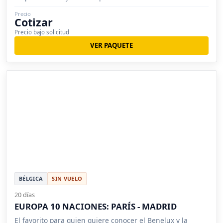
Precio
Cotizar
Precio bajo solicitud
VER PAQUETE
BÉLGICA
SIN VUELO
20 días
EUROPA 10 NACIONES: PARÍS - MADRID
El favorito para quien quiere conocer el Benelux y la