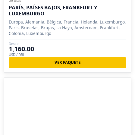
09 días
PARÍS, PAÍSES BAJOS, FRANKFURT Y
LUXEMBURGO
Europa, Alemania, Bélgica, Francia, Holanda, Luxemburgo,
París, Bruselas, Brujas, La Haya, Ámsterdam, Frankfurt,
Colonia, Luxemburgo
Desde
1,160.00
USD / DBL
VER PAQUETE