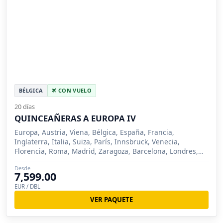
BÉLGICA
CON VUELO
20 días
QUINCEAÑERAS A EUROPA IV
Europa, Austria, Viena, Bélgica, España, Francia,
Inglaterra, Italia, Suiza, París, Innsbruck, Venecia,
Florencia, Roma, Madrid, Zaragoza, Barcelona, Londres,
Brujas, Lucerna, Siena
Desde
7,599.00
EUR / DBL
VER PAQUETE