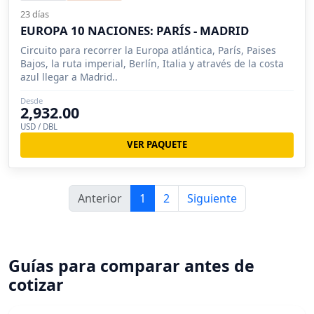
23 días
EUROPA 10 NACIONES: PARÍS - MADRID
Circuito para recorrer la Europa atlántica, París, Paises
Bajos, la ruta imperial, Berlín, Italia y através de la costa
azul llegar a Madrid..
Desde
2,932.00
USD / DBL
VER PAQUETE
Anterior
1
2
Siguiente
Guías para comparar antes de
cotizar