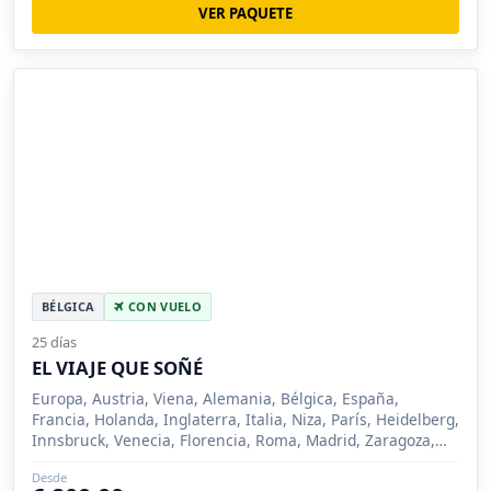
VER PAQUETE
BÉLGICA
CON VUELO
25 días
EL VIAJE QUE SOÑÉ
Europa, Austria, Viena, Alemania, Bélgica, España,
Francia, Holanda, Inglaterra, Italia, Niza, París, Heidelberg,
Innsbruck, Venecia, Florencia, Roma, Madrid, Zaragoza,
Barcelona, Londres, Brujas, Ámsterdam, Pisa, Salzburgo
Desde