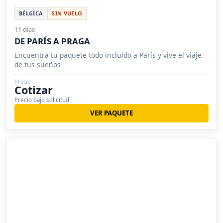
BÉLGICA
SIN VUELO
11 días
DE PARÍS A PRAGA
Encuentra tu paquete todo incluido a París y vive el viaje
de tus sueños
Precio
Cotizar
Precio bajo solicitud
VER PAQUETE