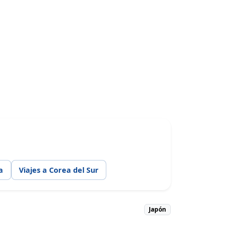
a
Viajes a Corea del Sur
Japón