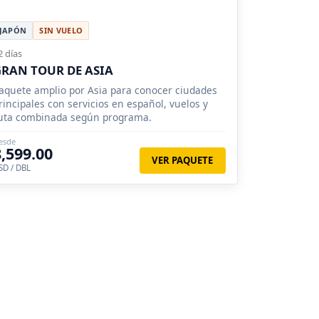
JAPÓN
SIN VUELO
2 días
RAN TOUR DE ASIA
aquete amplio por Asia para conocer ciudades
rincipales con servicios en español, vuelos y
uta combinada según programa.
esde
8,599.00
VER PAQUETE
SD / DBL