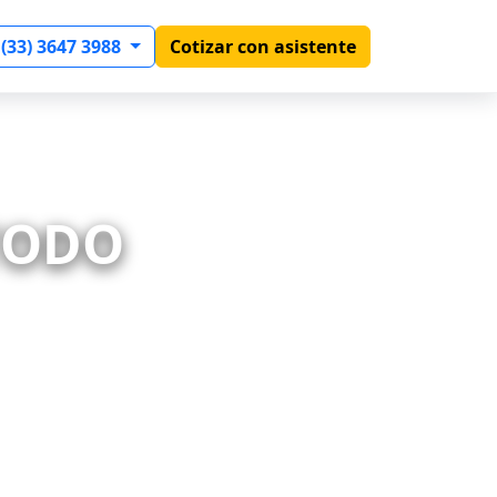
 (33) 3647 3988
Cotizar con asistente
 TODO