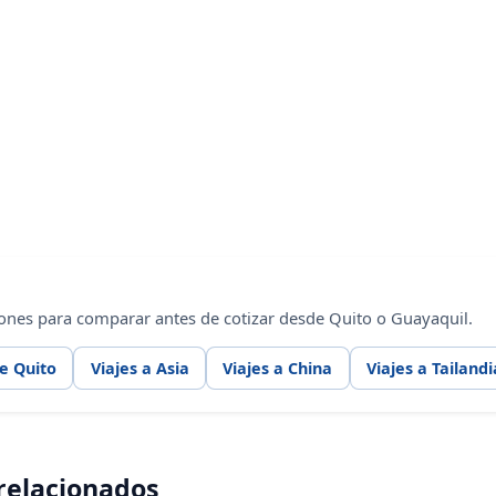
ones para comparar antes de cotizar desde Quito o Guayaquil.
e Quito
Viajes a Asia
Viajes a China
Viajes a Tailandi
 relacionados