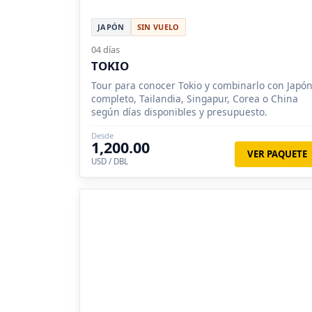
JAPÓN
SIN VUELO
04 días
TOKIO
Tour para conocer Tokio y combinarlo con Japó
completo, Tailandia, Singapur, Corea o China
según días disponibles y presupuesto.
Desde
1,200.00
VER PAQUETE
USD / DBL