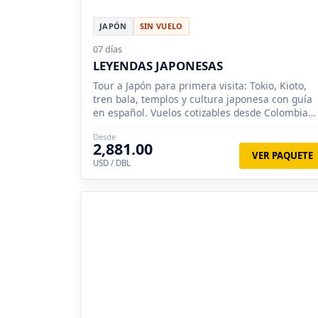
JAPÓN
SIN VUELO
07 días
LEYENDAS JAPONESAS
Tour a Japón para primera visita: Tokio, Kioto,
tren bala, templos y cultura japonesa con guía
en español. Vuelos cotizables desde Colombia
según fecha.
Desde
2,881.00
VER PAQUETE
USD / DBL