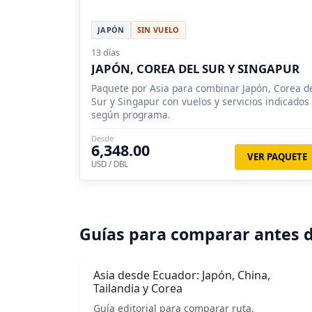
JAPÓN
SIN VUELO
13 días
JAPÓN, COREA DEL SUR Y SINGAPUR
Paquete por Asia para combinar Japón, Corea d
Sur y Singapur con vuelos y servicios indicados
según programa.
Desde
6,348.00
VER PAQUETE
USD / DBL
Guías para comparar antes d
Asia desde Ecuador: Japón, China,
Tailandia y Corea
Guía editorial para comparar ruta,