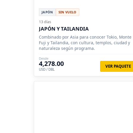
JAPÓN
SIN VUELO
13 días
JAPÓN Y TAILANDIA
Combinado por Asia para conocer Tokio, Monte
Fuji y Tailandia, con cultura, templos, ciudad y
naturaleza según programa.
Desde
4,278.00
VER PAQUETE
USD / DBL