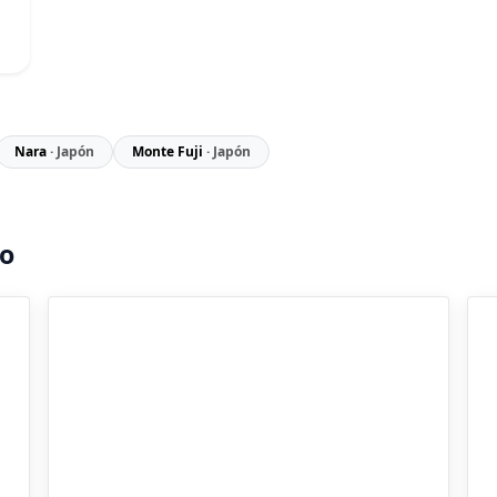
Nara
· Japón
Monte Fuji
· Japón
to