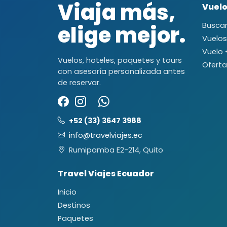
Viaja más,
Vuel
elige mejor.
Buscar
Vuelos
Vuelo 
Vuelos, hoteles, paquetes y tours
Oferta
con asesoría personalizada antes
de reservar.
+52 (33) 3647 3988
info@travelviajes.ec
Rumipamba E2-214, Quito
Travel Viajes Ecuador
Inicio
Destinos
Paquetes