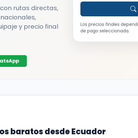
on rutas directas,
 nacionales,
Los precios finales depende
ipaje y precio final
de pago seleccionada.
hatsApp
os baratos desde Ecuador