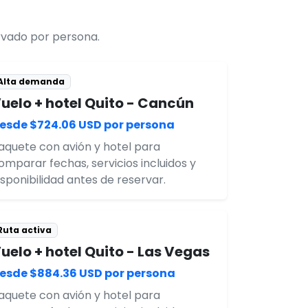
ervado por persona.
Alta demanda
uelo + hotel Quito - Cancún
esde $724.06 USD por persona
aquete con avión y hotel para
omparar fechas, servicios incluidos y
isponibilidad antes de reservar.
Ruta activa
uelo + hotel Quito - Las Vegas
esde $884.36 USD por persona
aquete con avión y hotel para