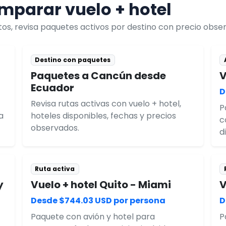
parar vuelo + hotel
untos, revisa paquetes activos por destino con precio obs
Destino con paquetes
Paquetes a Cancún desde
V
Ecuador
D
Revisa rutas activas con vuelo + hotel,
P
a
hoteles disponibles, fechas y precios
c
observados.
d
Ruta activa
y
Vuelo + hotel Quito - Miami
V
Desde $744.03 USD por persona
D
Paquete con avión y hotel para
P