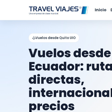
Inicio
Vuelos desde Quito UIO
Vuelos desde
Ecuador: rut
directas,
internaciona
precios