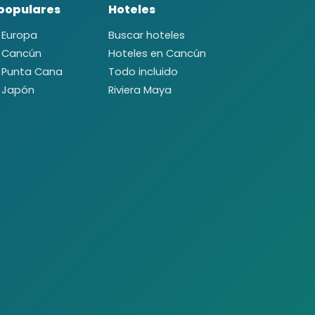
populares
Hoteles
a Europa
Buscar hoteles
a Cancún
Hoteles en Cancún
a Punta Cana
Todo incluido
a Japón
Riviera Maya