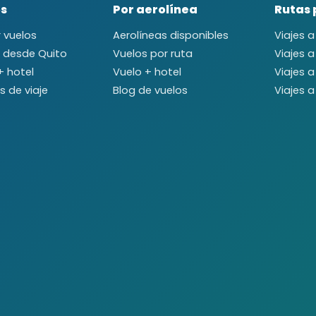
os
Por aerolínea
Rutas 
 vuelos
Aerolíneas disponibles
Viajes 
 desde Quito
Vuelos por ruta
Viajes 
+ hotel
Vuelo + hotel
Viajes 
s de viaje
Blog de vuelos
Viajes 