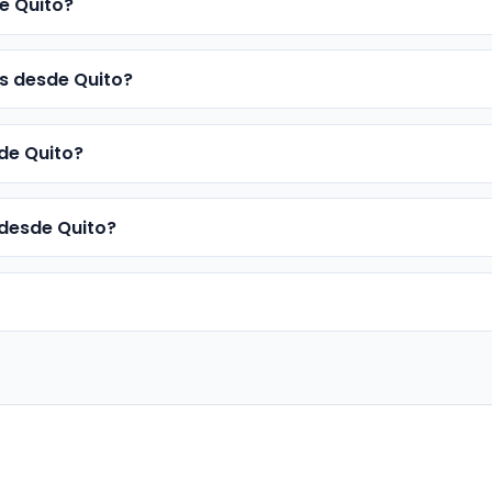
e Quito?
os desde Quito?
de Quito?
 desde Quito?