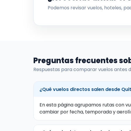
Podemos revisar vuelos, hoteles, paq
Preguntas frecuentes so
Respuestas para comparar vuelos antes d
¿Qué vuelos directos salen desde Qui
En esta página agrupamos rutas con vue
cambiar por fecha, temporada y aerolíne