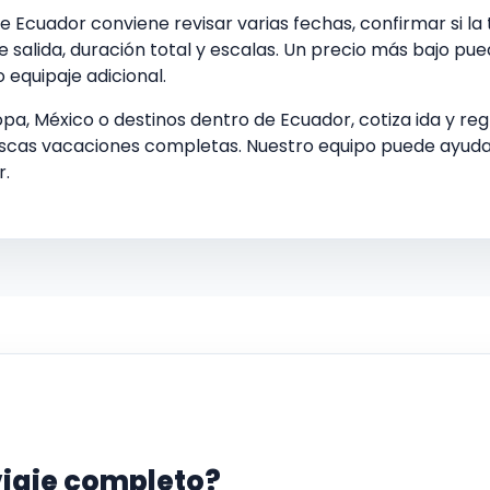
Ecuador conviene revisar varias fechas, confirmar si la 
alida, duración total y escalas. Un precio más bajo pued
 equipaje adicional.
ropa, México o destinos dentro de Ecuador, cotiza ida y re
cas vacaciones completas. Nuestro equipo puede ayudart
r.
viaje completo?