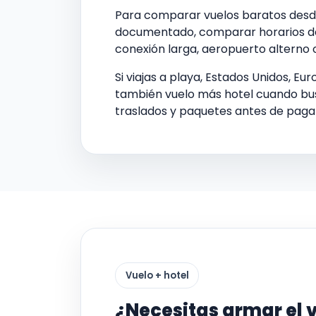
Para comparar vuelos baratos desde 
documentado, comparar horarios de s
conexión larga, aeropuerto alterno o
Si viajas a playa, Estados Unidos, Eu
también vuelo más hotel cuando bus
traslados y paquetes antes de paga
Vuelo + hotel
¿Necesitas armar el 