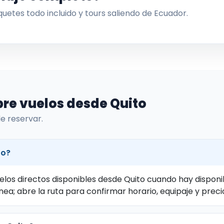
uetes todo incluido y tours saliendo de Ecuador.
bre vuelos desde Quito
e reservar.
to?
los directos disponibles desde Quito cuando hay disponib
a; abre la ruta para confirmar horario, equipaje y precio 