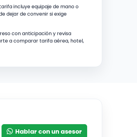
tarifa incluye equipaje de mano o
e dejar de convenir si exige
greso con anticipación y revisa
e a comparar tarifa aérea, hotel,
Hablar con un asesor