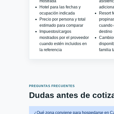
mostrada
asistenc
Hotel para las fechas y
adiciona
ocupación indicada
Resort f
Precio por persona y total
propinas
estimado para comparar
cuando e
Impuestos/cargos
destino
mostrados por el proveedor
Cambios 
cuando estén incluidos en
disponib
la referencia
familia t
PREGUNTAS FRECUENTES
Dudas antes de cotiza
¿Qué zona conviene para hospedarse en 