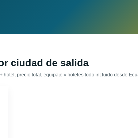
r ciudad de salida
otel, precio total, equipaje y hoteles todo incluido desde Ecua
s