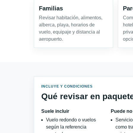
Familias
Par
Revisar habitación, alimentos,
Comp
alberca, playa, horarios de
hotel
vuelo, equipaje y distancia al
priv
aeropuerto.
opci
INCLUYE Y CONDICIONES
Qué revisar en paquet
Suele incluir
Puede no 
Vuelo redondo o vuelos
Servici
según la referencia
como tra