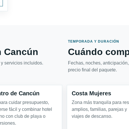
s
TEMPORADA Y DURACIÓN
n Cancún
Cuándo compa
y servicios incluidos.
Fechas, noches, anticipación,
precio final del paquete.
tro de Cancún
Costa Mujeres
 para cuidar presupuesto,
Zona más tranquila para res
rse fácil y combinar hotel
amplios, familias, parejas y
no con club de playa o
viajes de descanso.
rsiones.