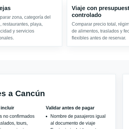
ejas
Viaje con presupues
controlado
arar zona, categoría del
, restaurantes, playa,
Comparar precio total, régi
acidad y servicios
de alimentos, traslados y fe
onales.
flexibles antes de reservar.
es a Cancún
incluir
Validar antes de pagar
os no confirmados
Nombre de pasajeros igual
slados, tours,
al documento de viaje