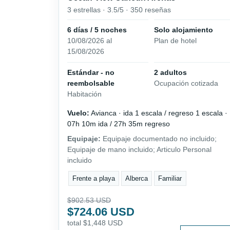
3 estrellas · 3.5/5 · 350 reseñas
6 días / 5 noches
Solo alojamiento
10/08/2026 al
Plan de hotel
15/08/2026
Estándar - no
2 adultos
reembolsable
Ocupación cotizada
Habitación
Vuelo:
Avianca · ida 1 escala / regreso 1 escala ·
07h 10m ida / 27h 35m regreso
Equipaje:
Equipaje documentado no incluido;
Equipaje de mano incluido; Articulo Personal
incluido
Frente a playa
Alberca
Familiar
$902.53 USD
$724.06 USD
total $1,448 USD