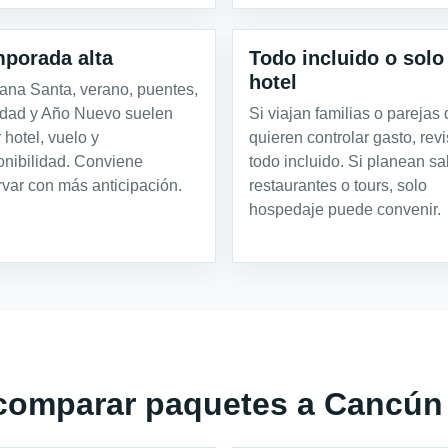
porada alta
Todo incluido o solo
hotel
na Santa, verano, puentes,
dad y Año Nuevo suelen
Si viajan familias o parejas
 hotel, vuelo y
quieren controlar gasto, rev
onibilidad. Conviene
todo incluido. Si planean sal
rvar con más anticipación.
restaurantes o tours, solo
hospedaje puede convenir.
 comparar paquetes a Cancún