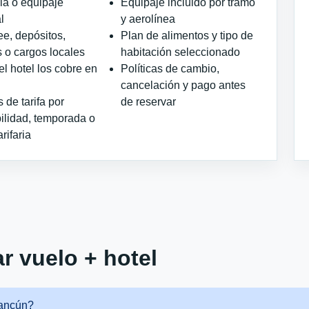
ia o equipaje
Equipaje incluido por tramo
l
y aerolínea
ee, depósitos,
Plan de alimentos y tipo de
 o cargos locales
habitación seleccionado
l hotel los cobre en
Políticas de cambio,
cancelación y pago antes
de tarifa por
de reservar
ilidad, temporada o
arifaria
r vuelo + hotel
Cancún?