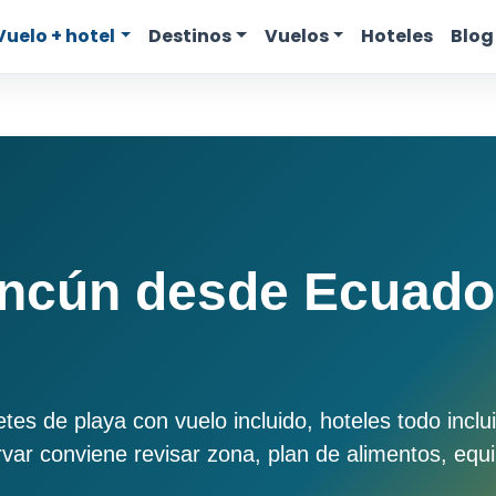
Vuelo + hotel
Destinos
Vuelos
Hoteles
Blog
ncún desde Ecuador
s de playa con vuelo incluido, hoteles todo inclui
ar conviene revisar zona, plan de alimentos, equipa