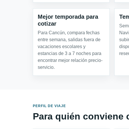
Mejor temporada para
Tem
cotizar
Sema
Para Cancún, compara fechas
Navi
entre semana, salidas fuera de
subir
vacaciones escolares y
disp
estancias de 3 a 7 noches para
rese
encontrar mejor relación precio-
servicio.
PERFIL DE VIAJE
Para quién conviene