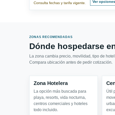
Ver opcione
Consulta fechas y tarifa vigente.
ZONAS RECOMENDADAS
Dónde hospedarse e
La zona cambia precio, movilidad, tipo de hotel 
Compara ubicación antes de pedir cotización.
Zona Hotelera
Cen
La opción más buscada para
Útil
playa, resorts, vida nocturna,
move
centros comerciales y hoteles
urba
todo incluido.
excu