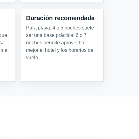
Duración recomendada
Para playa, 4 o 5 noches suele
 que
ser una base práctica; 6 o 7
isa
noches permite aprovechar
ir a
mejor el hotel y los horarios de
vuelo.