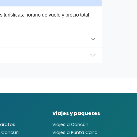
urísticas, horario de vuelo y precio total
Viajes y paquetes
baratos
Viajes a Cancún
a Cancún
Viajes a Punta Cana