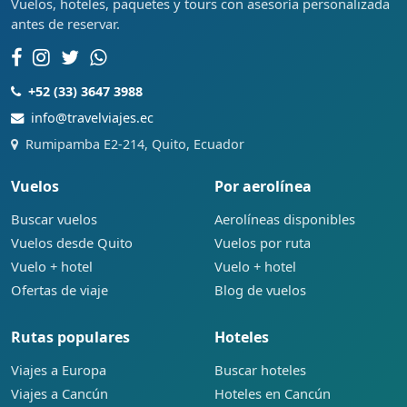
Vuelos, hoteles, paquetes y tours con asesoría personalizada
antes de reservar.
+52 (33) 3647 3988
info@travelviajes.ec
Rumipamba E2-214, Quito, Ecuador
Vuelos
Por aerolínea
Buscar vuelos
Aerolíneas disponibles
Vuelos desde Quito
Vuelos por ruta
Vuelo + hotel
Vuelo + hotel
Ofertas de viaje
Blog de vuelos
Rutas populares
Hoteles
Viajes a Europa
Buscar hoteles
Viajes a Cancún
Hoteles en Cancún