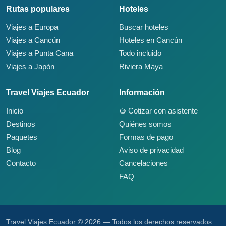
Rutas populares
Hoteles
Viajes a Europa
Buscar hoteles
Viajes a Cancún
Hoteles en Cancún
Viajes a Punta Cana
Todo incluido
Viajes a Japón
Riviera Maya
Travel Viajes Ecuador
Información
Inicio
Cotizar con asistente
Destinos
Quiénes somos
Paquetes
Formas de pago
Blog
Aviso de privacidad
Contacto
Cancelaciones
FAQ
Travel Viajes Ecuador © 2026 — Todos los derechos reservados.