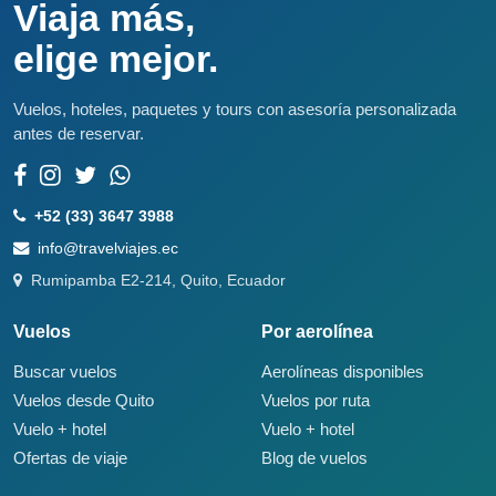
Viaja más,
elige mejor.
Vuelos, hoteles, paquetes y tours con asesoría personalizada
antes de reservar.
+52 (33) 3647 3988
info@travelviajes.ec
Rumipamba E2-214, Quito, Ecuador
Vuelos
Por aerolínea
Buscar vuelos
Aerolíneas disponibles
Vuelos desde Quito
Vuelos por ruta
Vuelo + hotel
Vuelo + hotel
Ofertas de viaje
Blog de vuelos