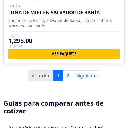
08 días
LUNA DE MIEL EN SALVADOR DE BAHÍA
Sudamérica, Brasil, Salvador de Bahia, isla de Tinharé,
Morro de Sao Paulo
Desde
1,298.00
USD / DBL
VER PAQUETE
Anterior
1
2
Siguiente
Guías para comparar antes de
cotizar
Sudamérica desde Ecuador: Colombia, Perú,