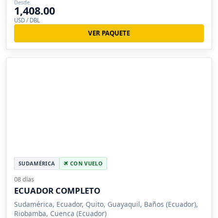
Desde
1,408.00
USD / DBL
VER PAQUETE
SUDAMÉRICA
CON VUELO
08 días
ECUADOR COMPLETO
Sudamérica, Ecuador, Quito, Guayaquil, Baños (Ecuador),
Riobamba, Cuenca (Ecuador)