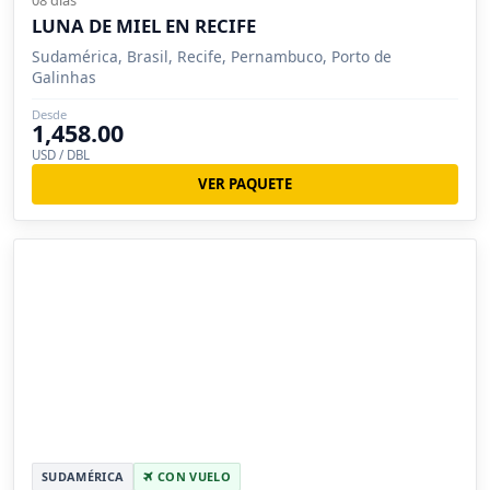
08 días
LUNA DE MIEL EN RECIFE
Sudamérica, Brasil, Recife, Pernambuco, Porto de
Galinhas
Desde
1,458.00
USD / DBL
VER PAQUETE
SUDAMÉRICA
CON VUELO