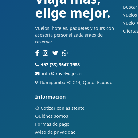
Buscar
elige mejor.
Vuelos
Vuelo +
Vuelos, hoteles, paquetes y tours con
Ofertas
asesoría personalizada antes de
reservar.
+52 (33) 3647 3988
info@travelviajes.ec
Rumipamba E2-214, Quito, Ecuador
Información
Cotizar con asistente
Quiénes somos
Formas de pago
Aviso de privacidad