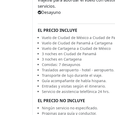
Viajes® para abordar el vuelo con desti
servicios.
Desayuno
EL PRECIO INCLUYE
Vuelo de Ciudad de México a Ciudad de 
Vuelo de Ciudad de Panamá a Cartagena
Vuelo de Cartagena a Ciudad de México
3 noches en Ciudad de Panamá
3 noches en Cartagena
Comidas: 7 desayunos
Traslados aeropuerto - hotel - aeropuerto.
Transporte de lujo durante el viaje.
Guía acompañante de habla hispana.
Entradas y visitas según el itinerario.
Servicio de asistencia telefónica 24 hrs.
EL PRECIO NO INCLUYE
Ningún servicio no especificado.
Propinas para guía y conductor.