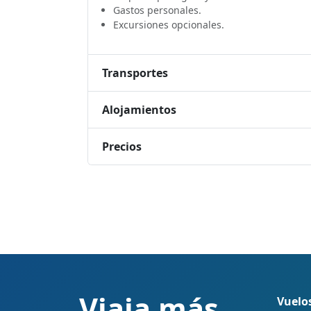
Gastos personales.
Excursiones opcionales.
Transportes
Alojamientos
Precios
Viaja más,
Vuelo