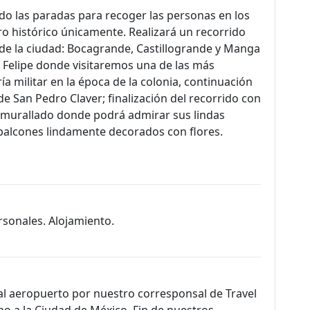
do las paradas para recoger las personas en los
o histórico únicamente. Realizará un recorrido
 de la ciudad: Bocagrande, Castillogrande y Manga
an Felipe donde visitaremos una de las más
a militar en la época de la colonia, continuación
 de San Pedro Claver; finalización del recorrido con
 amurallado donde podrá admirar sus lindas
 balcones lindamente decorados con flores.
rsonales. Alojamiento.
 al aeropuerto por nuestro corresponsal de Travel