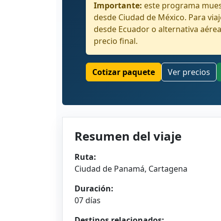
Importante:
este programa muest
desde Ciudad de México. Para via
desde Ecuador o alternativa aérea
precio final.
Cotizar paquete
Ver precios
Resumen del viaje
Ruta:
Ciudad de Panamá, Cartagena
Duración:
07 días
Destinos relacionados: