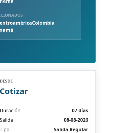
anamá
ACIONADOS
entroamérica
Colombia
anamá
DESDE
Cotizar
Duración
07 días
Salida
08-08-2026
Tipo
Salida Regular