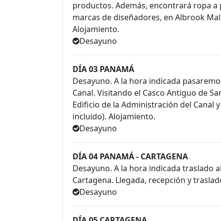
productos. Además, encontrará ropa a
marcas de diseñadores, en Albrook Mall.
Alojamiento.
Desayuno
DÍA 03 PANAMÁ
Desayuno. A la hora indicada pasaremos 
Canal. Visitando el Casco Antiguo de S
Edificio de la Administración del Canal 
incluido). Alojamiento.
Desayuno
DÍA 04 PANAMÁ - CARTAGENA
Desayuno. A la hora indicada traslado a
Cartagena. Llegada, recepción y traslado
Desayuno
DÍA 05 CARTAGENA