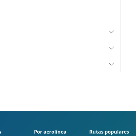
s
Por aerolínea
Rutas populares