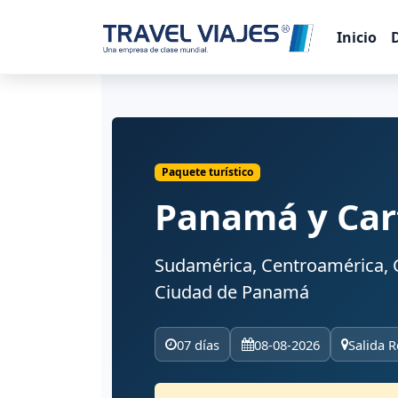
Inicio
Paquete turístico
Panamá y Ca
Sudamérica, Centroamérica, 
Ciudad de Panamá
07 días
08-08-2026
Salida R