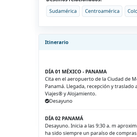
Sudamérica
Centroamérica
Col
Itinerario
DÍA 01 MÉXICO - PANAMA
Cita en el aeropuerto de la Ciudad de M
Panamá. Llegada, recepción y traslado a
Viajes® y Alojamiento.
Desayuno
DÍA 02 PANAMÁ
Desayuno. Inicia a las 9:30 a. m aprox
ha sido siempre un paraíso de compras 