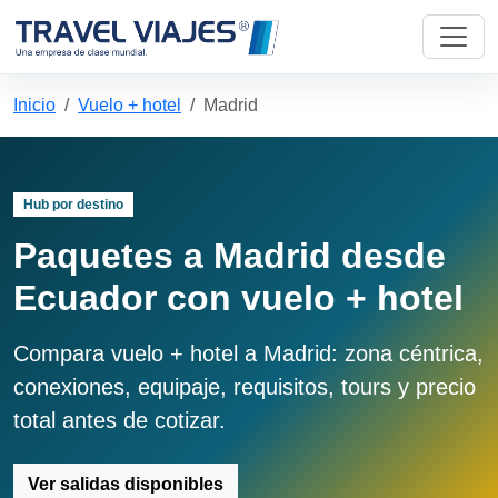
Inicio
Vuelo + hotel
Madrid
Hub por destino
Paquetes a Madrid desde
Ecuador con vuelo + hotel
Compara vuelo + hotel a Madrid: zona céntrica,
conexiones, equipaje, requisitos, tours y precio
total antes de cotizar.
Ver salidas disponibles