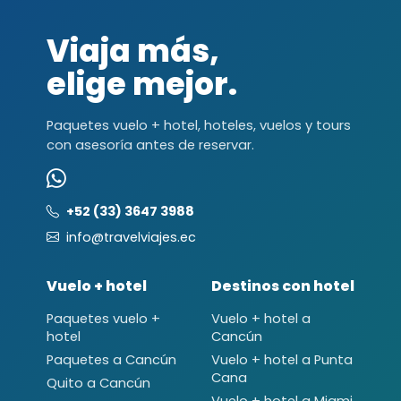
Viaja más,
elige mejor.
Paquetes vuelo + hotel, hoteles, vuelos y tours
con asesoría antes de reservar.
+52 (33) 3647 3988
info@travelviajes.ec
Vuelo + hotel
Destinos con hotel
Paquetes vuelo +
Vuelo + hotel a
hotel
Cancún
Paquetes a Cancún
Vuelo + hotel a Punta
Cana
Quito a Cancún
Vuelo + hotel a Miami