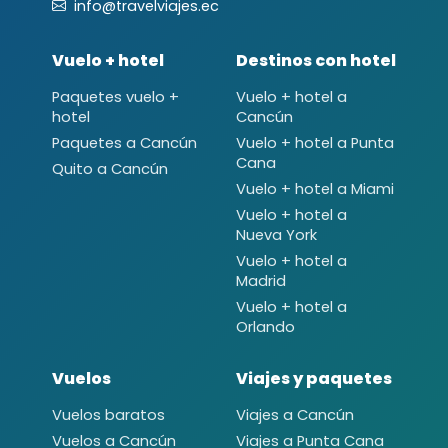
info@travelviajes.ec
Vuelo + hotel
Destinos con hotel
Paquetes vuelo +
Vuelo + hotel a
hotel
Cancún
Paquetes a Cancún
Vuelo + hotel a Punta
Cana
Quito a Cancún
Vuelo + hotel a Miami
Vuelo + hotel a
Nueva York
Vuelo + hotel a
Madrid
Vuelo + hotel a
Orlando
Vuelos
Viajes y paquetes
Vuelos baratos
Viajes a Cancún
Vuelos a Cancún
Viajes a Punta Cana