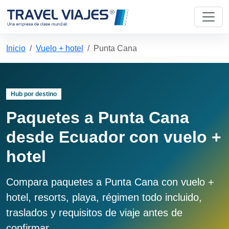
Inicio
Vuelo + hotel
Punta Cana
Hub por destino
Paquetes a Punta Cana
desde Ecuador con vuelo +
hotel
Compara paquetes a Punta Cana con vuelo +
hotel, resorts, playa, régimen todo incluido,
traslados y requisitos de viaje antes de
confirmar.