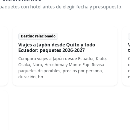
paquetes con hotel antes de elegir fecha y presupuesto.
Destino relacionado
Viajes a Japón desde Quito y todo
Ecuador: paquetes 2026-2027
Compara viajes a Japón desde Ecuador, Kioto,
C
Osaka, Nara, Hiroshima y Monte Fuji. Revisa
c
paquetes disponibles, precios por persona,
c
duración, ho...
d