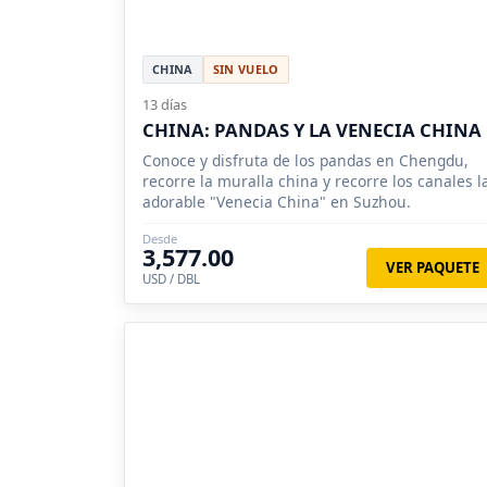
CHINA
SIN VUELO
13 días
CHINA: PANDAS Y LA VENECIA CHINA
Conoce y disfruta de los pandas en Chengdu,
recorre la muralla china y recorre los canales l
adorable "Venecia China" en Suzhou.
Desde
3,577.00
VER PAQUETE
USD / DBL