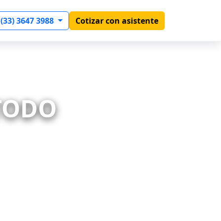
 (33) 3647 3988
Cotizar con asistente
 TODO