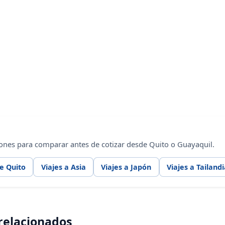
ones para comparar antes de cotizar desde Quito o Guayaquil.
e Quito
Viajes a Asia
Viajes a Japón
Viajes a Tailand
 relacionados