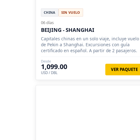
CHINA
SIN VUELO
06 días
BEIJING - SHANGHAI
Capitales chinas en un solo viaje, incluye vuelo
de Pekin a Shanghai. Excursiones con guía
certificado en español. A partir de 2 pasajeros.
Desde
1,099.00
VER PAQUETE
USD / DBL