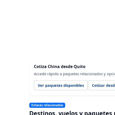
Cotiza China desde Quito
Accede rápido a paquetes relacionados y opci
Ver paquetes disponibles
Cotizar desd
Enlaces relacionados
Destinos, vuelos y paquetes