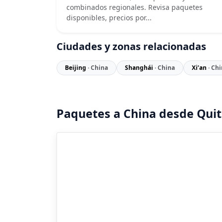
combinados regionales. Revisa paquetes
disponibles, precios por...
Ciudades y zonas relacionadas
Beijing
· China
Shanghái
· China
Xi’an
· Ch
Paquetes a China desde Qui