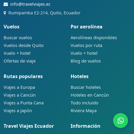
info@travelviajes.ec
Rumipamba E2-214, Quito, Ecuador
Vuelos
Por aerolínea
Buscar vuelos
Aerolíneas disponibles
Vuelos desde Quito
Vuelos por ruta
Vuelo + hotel
Vuelo + hotel
Ofertas de viaje
Blog de vuelos
Rutas populares
Hoteles
Viajes a Europa
Buscar hoteles
Viajes a Cancún
Hoteles en Cancún
Viajes a Punta Cana
Todo incluido
Viajes a Japón
Riviera Maya
Travel Viajes Ecuador
Información