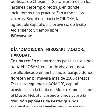
budistas de Chusonji. Descansaremos en los
jardines del templo Motsuji, en donde
incluiremos una práctica Zen a todos los
viajeros. Seguimos hacia MORIOKA, la
agradable capital de la provincia de Iwate.
Alojamiento y tiempo libre.
Desayuno
DÍA 12 MORIOKA - HIROSAKI - AOMORI -
HAKODATE
En una región de hermosos paisajes viajamos
hacia HIROSAKI, en donde visitaremos su
castilloubicado en un hermoso parque donde
florecen en primavera mas de 2500 cerezos.
Tras ello seguimos a AOMORI, capital
provincial en la bahía de Mutsu. Conoceremos
el Museo Nebuta, aprenderemos sobre la
tradición japonesa de fiestas que nos
recuerdan los carnavales, con sus carros