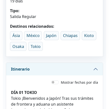
19 días
Tipo:
Salida Regular
Destinos relacionados:
Ásia
México
Japón
Chiapas
Kioto
Osaka
Tokio
Itinerario
Mostrar fechas por día
DÍA 01 TOKIO
Tokio ¡Bienvenidos a Japón! Tras sus trámites
de frontera y aduana un asistente