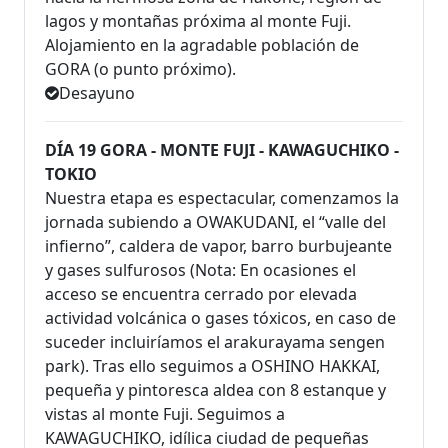
lagos y montañas próxima al monte Fuji.
Alojamiento en la agradable población de
GORA (o punto próximo).
Desayuno
DÍA 19 GORA - MONTE FUJI - KAWAGUCHIKO -
TOKIO
Nuestra etapa es espectacular, comenzamos la
jornada subiendo a OWAKUDANI, el “valle del
infierno”, caldera de vapor, barro burbujeante
y gases sulfurosos (Nota: En ocasiones el
acceso se encuentra cerrado por elevada
actividad volcánica o gases tóxicos, en caso de
suceder incluiríamos el arakurayama sengen
park). Tras ello seguimos a OSHINO HAKKAI,
pequeña y pintoresca aldea con 8 estanque y
vistas al monte Fuji. Seguimos a
KAWAGUCHIKO, idílica ciudad de pequeñas