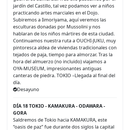
jardín del Castillo, tal vez podamos ver a niños
practicando artes marciales en el Dojo.
Subiremos a Iimoriyama, aquí veremos las
esculturas donadas por Mussolini y nos
hablaran de los niños mártires de esta ciudad.
Continuamos nuestra ruta a OUCHI-JUKU, muy
pintoresca aldea de viviendas tradicionales con
tejados de paja, tiempo para almorzar. Tras la
hora del almuerzo (no incluido) viajamos a
OYA-MUSEUM, impresionantes antiguas
canteras de piedra. TOKIO –Llegada al final del
día.
Desayuno
DÍA 18 TOKIO - KAMAKURA - ODAWARA -
GORA
Saldremos de Tokio hacia KAMAKURA, este
“oasis de paz” fue durante dos siglos la capital