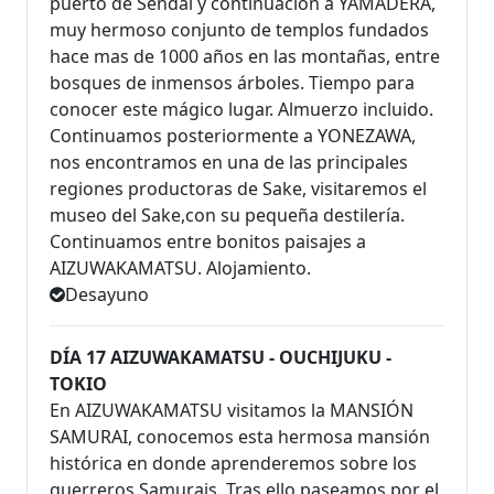
puerto de Sendai y continuación a YAMADERA,
muy hermoso conjunto de templos fundados
hace mas de 1000 años en las montañas, entre
bosques de inmensos árboles. Tiempo para
conocer este mágico lugar. Almuerzo incluido.
Continuamos posteriormente a YONEZAWA,
nos encontramos en una de las principales
regiones productoras de Sake, visitaremos el
museo del Sake,con su pequeña destilería.
Continuamos entre bonitos paisajes a
AIZUWAKAMATSU. Alojamiento.
Desayuno
DÍA 17 AIZUWAKAMATSU - OUCHIJUKU -
TOKIO
En AIZUWAKAMATSU visitamos la MANSIÓN
SAMURAI, conocemos esta hermosa mansión
histórica en donde aprenderemos sobre los
guerreros Samurais. Tras ello paseamos por el