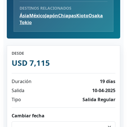
DESTINOS RELACIONADOS
Ásia
México
Japón
Chiapas
Kioto
Osaka
Tokio
DESDE
USD 7,115
Duración
19 días
Salida
10-04-2025
Tipo
Salida Regular
Cambiar fecha