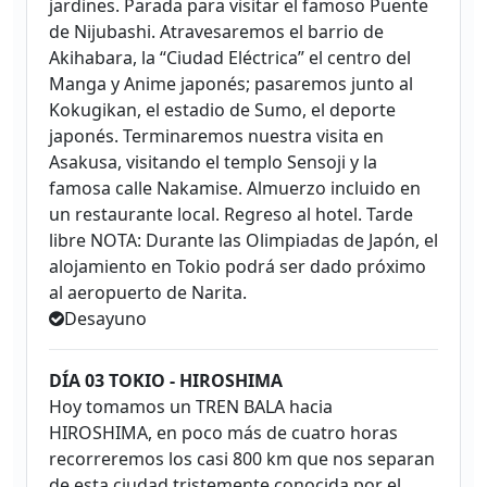
jardines. Parada para visitar el famoso Puente
de Nijubashi. Atravesaremos el barrio de
Akihabara, la “Ciudad Eléctrica” el centro del
Manga y Anime japonés; pasaremos junto al
Kokugikan, el estadio de Sumo, el deporte
japonés. Terminaremos nuestra visita en
Asakusa, visitando el templo Sensoji y la
famosa calle Nakamise. Almuerzo incluido en
un restaurante local. Regreso al hotel. Tarde
libre NOTA: Durante las Olimpiadas de Japón, el
alojamiento en Tokio podrá ser dado próximo
al aeropuerto de Narita.
Desayuno
DÍA 03 TOKIO - HIROSHIMA
Hoy tomamos un TREN BALA hacia
HIROSHIMA, en poco más de cuatro horas
recorreremos los casi 800 km que nos separan
de esta ciudad tristemente conocida por el