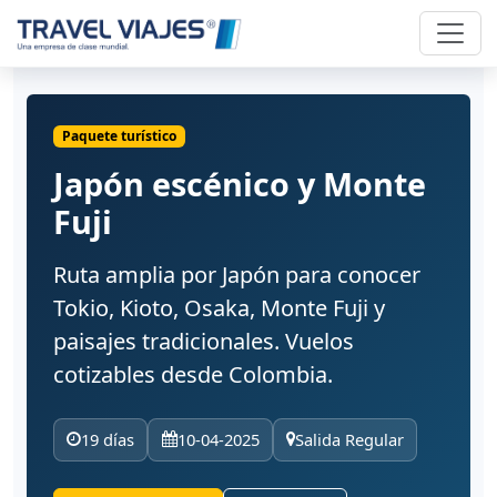
Paquete turístico
Japón escénico y Monte
Fuji
Ruta amplia por Japón para conocer
Tokio, Kioto, Osaka, Monte Fuji y
paisajes tradicionales. Vuelos
cotizables desde Colombia.
19 días
10-04-2025
Salida Regular