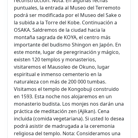
reconstrucción. Nota: En algunas fechas
puntuales, la entrada al Museo del Terremoto
podrá ser modificada por el Museo del Sake o
la subida a la Torre del Kobe. Continuación a
OSAKA. Saldremos de la ciudad hacia la
montaña sagrada de KOYA, el centro más
importante del budismo Shingon en Japón. En
este monte, lugar de peregrinación y mágico,
existen 120 templos y monasterios,
visitaremos el Mausoleo de Okuno, lugar
espiritual e inmenso cementerio en la
naturaleza con más de 200 000 tumbas.
Visitamos el templo de Kongobuji construido
en 1593. Esta noche nos alojaremos en un
monasterio budista. Los monjes nos darán una
práctica de meditación zen (Ajikan). Cena
incluida (comida vegetariana). Si usted lo desea
podrá asistir de madrugada a la ceremonia
religiosa del templo. Nota: Consideramos una