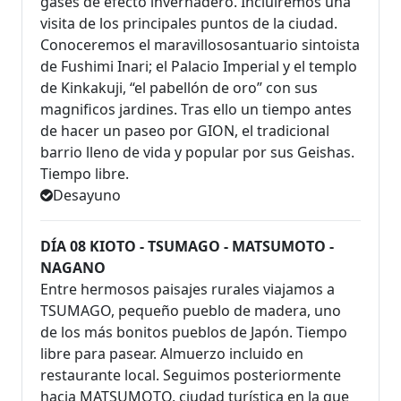
gases de efecto invernadero. Incluiremos una
visita de los principales puntos de la ciudad.
Conoceremos el maravillososantuario sintoista
de Fushimi Inari; el Palacio Imperial y el templo
de Kinkakuji, “el pabellón de oro” con sus
magnificos jardines. Tras ello un tiempo antes
de hacer un paseo por GION, el tradicional
barrio lleno de vida y popular por sus Geishas.
Tiempo libre.
Desayuno
DÍA 08 KIOTO - TSUMAGO - MATSUMOTO -
NAGANO
Entre hermosos paisajes rurales viajamos a
TSUMAGO, pequeño pueblo de madera, uno
de los más bonitos pueblos de Japón. Tiempo
libre para pasear. Almuerzo incluido en
restaurante local. Seguimos posteriormente
hacia MATSUMOTO, ciudad turística en la que