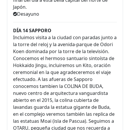
final del día a esta bella capital del norte de
Japón.
Desayuno
DÍA 14 SAPPORO
Incluimos visita a la ciudad con paradas junto a
la torre del reloj y la avenida-parque de Odori
Koen dominada por la torre de la televisión.
Conocemos el hermoso santuario sintoísta de
Hokkaido Jingu, incluiremos un Kito, oración
ceremonial en la que agradeceremos el viaje
efectuado. A las afueras de Sapporo
conocemos tambien la COLINA DE BUDA,
nuevo centro de arquitectura vanguardista
abierto en el 2015, la colina cubierta de
lavandas guarda la estatua gigante de Buda,
en el complejo veremos también las replica de
las estatuas Moai (isla de Pascua). Seguimos a
OTARU, pequeña ciudad que nos recuerda a