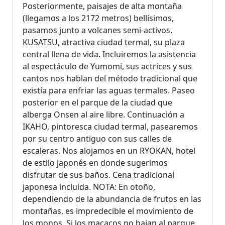
Posteriormente, paisajes de alta montaña
(llegamos a los 2172 metros) bellísimos,
pasamos junto a volcanes semi-activos.
KUSATSU, atractiva ciudad termal, su plaza
central llena de vida. Incluiremos la asistencia
al espectáculo de Yumomi, sus actrices y sus
cantos nos hablan del método tradicional que
existía para enfriar las aguas termales. Paseo
posterior en el parque de la ciudad que
alberga Onsen al aire libre. Continuación a
IKAHO, pintoresca ciudad termal, pasearemos
por su centro antiguo con sus calles de
escaleras. Nos alojamos en un RYOKAN, hotel
de estilo japonés en donde sugerimos
disfrutar de sus baños. Cena tradicional
japonesa incluida. NOTA: En otoño,
dependiendo de la abundancia de frutos en las
montañas, es impredecible el movimiento de
los monos. Si los macacos no bajan al parque,