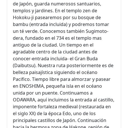
de Japón, guarda numerosos santuarios,
templos y jardines. En el templo zen de
Hokoku-ji pasearemos por su bosque de
bambu (entrada incluida) y podremos tomar
un té verde. Conocemos también Sugimoto-
dera, fundado en el 734 es el templo mas
antiguo de la ciudad. Un tiempo en el
agradable centro de la ciudad antes de
conocer-entrada incluida- el Gran Buda
(Daibutsu). Nuestra ruta posteriormente es de
belleza paisajística siguiendo el océano
Pacifico. Tiempo libre para almorzar y pasear
en ENOSHIMA, pequeña isla en el océano
unida por un puente. Continuamos a
ODAWARA, aquí incluimos la entrada al castillo,
imponente fortaleza medieval (restaurada en
el siglo XX) de la época Edo, uno de los
principales castillos de Japón. Continuación
hacia la hermosa zona de Hakone, región de