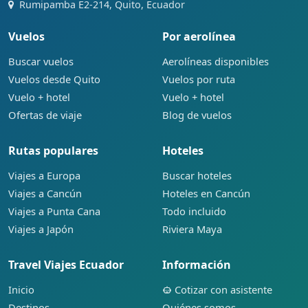
Rumipamba E2-214, Quito, Ecuador
Vuelos
Por aerolínea
Buscar vuelos
Aerolíneas disponibles
Vuelos desde Quito
Vuelos por ruta
Vuelo + hotel
Vuelo + hotel
Ofertas de viaje
Blog de vuelos
Rutas populares
Hoteles
Viajes a Europa
Buscar hoteles
Viajes a Cancún
Hoteles en Cancún
Viajes a Punta Cana
Todo incluido
Viajes a Japón
Riviera Maya
Travel Viajes Ecuador
Información
Inicio
Cotizar con asistente
Destinos
Quiénes somos