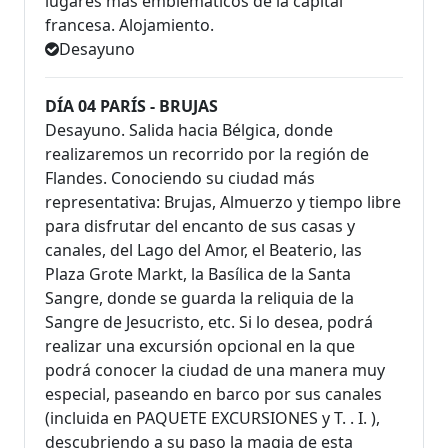
lugares más emblemáticos de la capital
francesa. Alojamiento.
Desayuno
DÍA 04 PARÍS - BRUJAS
Desayuno. Salida hacia Bélgica, donde
realizaremos un recorrido por la región de
Flandes. Conociendo su ciudad más
representativa: Brujas, Almuerzo y tiempo libre
para disfrutar del encanto de sus casas y
canales, del Lago del Amor, el Beaterio, las
Plaza Grote Markt, la Basílica de la Santa
Sangre, donde se guarda la reliquia de la
Sangre de Jesucristo, etc. Si lo desea, podrá
realizar una excursión opcional en la que
podrá conocer la ciudad de una manera muy
especial, paseando en barco por sus canales
(incluida en PAQUETE EXCURSIONES y T. . I. ),
descubriendo a su paso la magia de esta