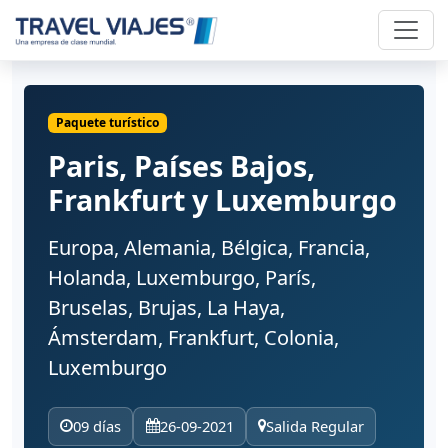
Paquete turístico
Paris, Países Bajos,
Frankfurt y Luxemburgo
Europa, Alemania, Bélgica, Francia,
Holanda, Luxemburgo, París,
Bruselas, Brujas, La Haya,
Ámsterdam, Frankfurt, Colonia,
Luxemburgo
09 días
26-09-2021
Salida Regular