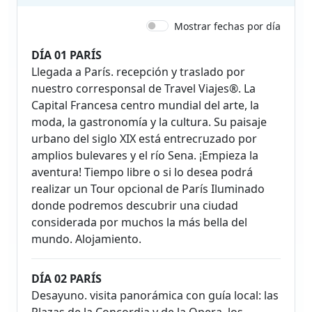
Mostrar fechas por día
DÍA 01 PARÍS
Llegada a París. recepción y traslado por
nuestro corresponsal de Travel Viajes®. La
Capital Francesa centro mundial del arte, la
moda, la gastronomía y la cultura. Su paisaje
urbano del siglo XIX está entrecruzado por
amplios bulevares y el río Sena. ¡Empieza la
aventura! Tiempo libre o si lo desea podrá
realizar un Tour opcional de París Iluminado
donde podremos descubrir una ciudad
considerada por muchos la más bella del
mundo. Alojamiento.
DÍA 02 PARÍS
Desayuno. visita panorámica con guía local: las
Plazas de la Concordia y de la Opera, los