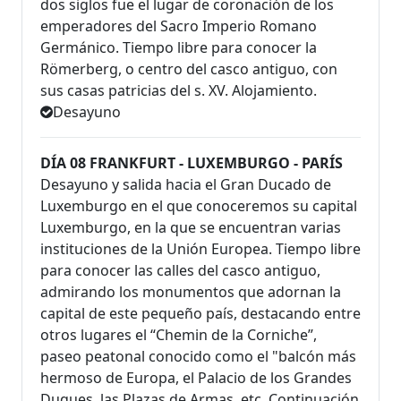
dos siglos fue el lugar de coronación de los
emperadores del Sacro Imperio Romano
Germánico. Tiempo libre para conocer la
Römerberg, o centro del casco antiguo, con
sus casas patricias del s. XV. Alojamiento.
Desayuno
DÍA 08 FRANKFURT - LUXEMBURGO - PARÍS
Desayuno y salida hacia el Gran Ducado de
Luxemburgo en el que conoceremos su capital
Luxemburgo, en la que se encuentran varias
instituciones de la Unión Europea. Tiempo libre
para conocer las calles del casco antiguo,
admirando los monumentos que adornan la
capital de este pequeño país, destacando entre
otros lugares el “Chemin de la Corniche”,
paseo peatonal conocido como el "balcón más
hermoso de Europa, el Palacio de los Grandes
Duques, las Plazas de Armas, etc. Continuación