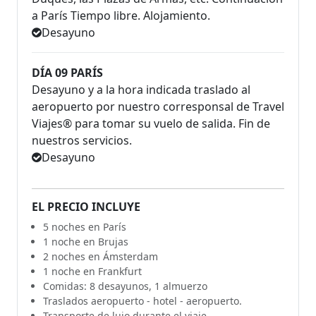
a París Tiempo libre. Alojamiento.
Desayuno
DÍA 09 PARÍS
Desayuno y a la hora indicada traslado al
aeropuerto por nuestro corresponsal de Travel
Viajes® para tomar su vuelo de salida. Fin de
nuestros servicios.
Desayuno
EL PRECIO INCLUYE
5 noches en París
1 noche en Brujas
2 noches en Ámsterdam
1 noche en Frankfurt
Comidas: 8 desayunos, 1 almuerzo
Traslados aeropuerto - hotel - aeropuerto.
Transporte de lujo durante el viaje.