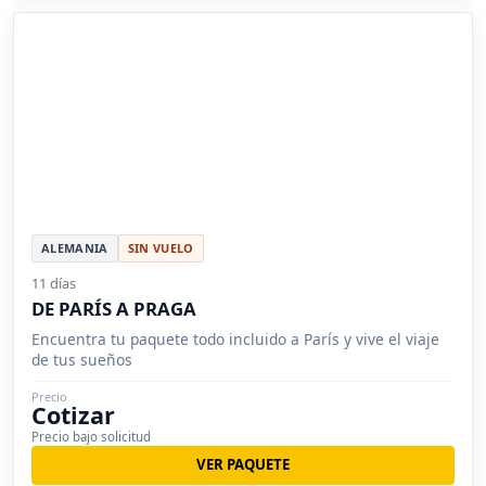
ALEMANIA
SIN VUELO
11 días
DE PARÍS A PRAGA
Encuentra tu paquete todo incluido a París y vive el viaje
de tus sueños
Precio
Cotizar
Precio bajo solicitud
VER PAQUETE