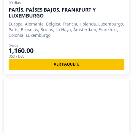
09 días
PARÍS, PAÍSES BAJOS, FRANKFURT Y
LUXEMBURGO
Europa, Alemania, Bélgica, Francia, Holanda, Luxemburgo,
París, Bruselas, Brujas, La Haya, Ámsterdam, Frankfurt,
Colonia, Luxemburgo
Desde
1,160.00
USD / DBL
VER PAQUETE