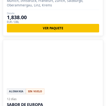
Munich, Innsbruck, Frankfurt, Zurich, Salzburgo,
Oberammergau, Linz, Krems
Desde
1,838.00
EUR / DBL
VER PAQUETE
ALEMANIA
SIN VUELO
12 días
SABOR DE EUROPA