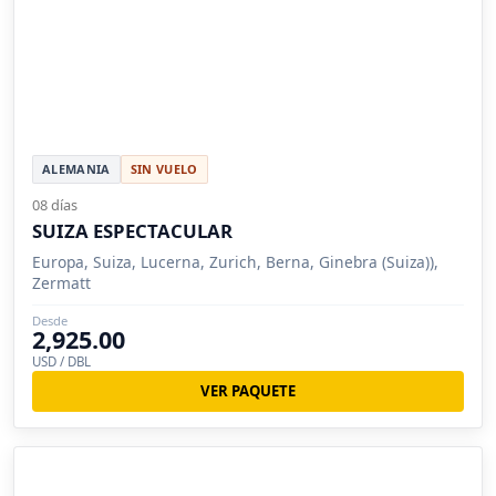
ALEMANIA
SIN VUELO
08 días
SUIZA ESPECTACULAR
Europa, Suiza, Lucerna, Zurich, Berna, Ginebra (Suiza)),
Zermatt
Desde
2,925.00
USD / DBL
VER PAQUETE