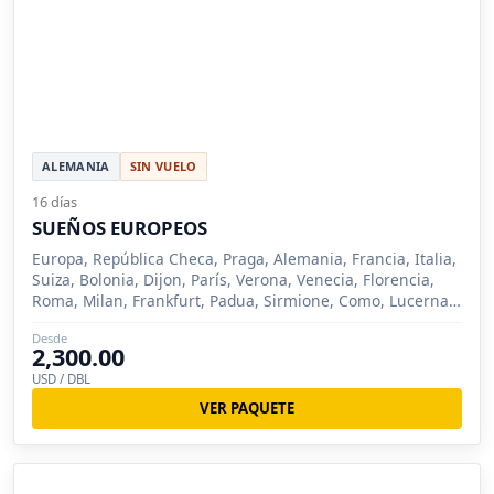
ALEMANIA
SIN VUELO
16 días
SUEÑOS EUROPEOS
Europa, República Checa, Praga, Alemania, Francia, Italia,
Suiza, Bolonia, Dijon, París, Verona, Venecia, Florencia,
Roma, Milan, Frankfurt, Padua, Sirmione, Como, Lucerna,
Zurich, Nuremberg, Siena
Desde
2,300.00
USD / DBL
VER PAQUETE