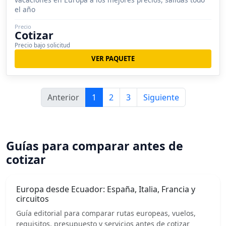
el año
Precio
Cotizar
Precio bajo solicitud
VER PAQUETE
Anterior
1
2
3
Siguiente
Guías para comparar antes de
cotizar
Europa desde Ecuador: España, Italia, Francia y
circuitos
Guía editorial para comparar rutas europeas, vuelos,
requisitos, presupuesto y servicios antes de cotizar