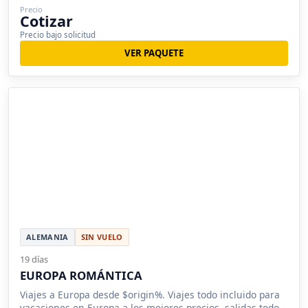
Precio
Cotizar
Precio bajo solicitud
VER PAQUETE
ALEMANIA
SIN VUELO
19 días
EUROPA ROMÁNTICA
Viajes a Europa desde $origin%. Viajes todo incluido para
vacaciones en Europa a los mejores precios, salidas todo