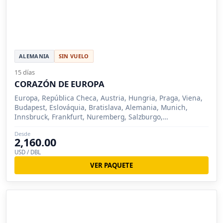
ALEMANIA
SIN VUELO
15 días
CORAZÓN DE EUROPA
Europa, República Checa, Austria, Hungria, Praga, Viena,
Budapest, Eslováquia, Bratislava, Alemania, Munich,
Innsbruck, Frankfurt, Nuremberg, Salzburgo,
Oberammergau
Desde
2,160.00
USD / DBL
VER PAQUETE