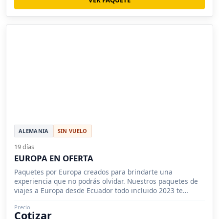
VER PAQUETE
ALEMANIA
SIN VUELO
19 días
EUROPA EN OFERTA
Paquetes por Europa creados para brindarte una
experiencia que no podrás olvidar. Nuestros paquetes de
viajes a Europa desde Ecuador todo incluido 2023 te
permitirán disfrutar d
Precio
Cotizar