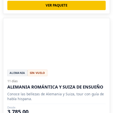
VER PAQUETE
ALEMANIA
SIN VUELO
11 días
ALEMANIA ROMÁNTICA Y SUIZA DE ENSUEÑO
Conoce las bellezas de Alemania y Suiza, tour con guía de
habla hispana.
Desde
3,785.00