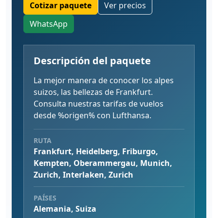
Cotizar paquete
Ver precios
WhatsApp
Descripción del paquete
La mejor manera de conocer los alpes
suizos, las bellezas de Frankfurt.
Consulta nuestras tarifas de vuelos
desde %origen% con Lufthansa.
RUTA
Frankfurt, Heidelberg, Friburgo,
Kempten, Oberammergau, Munich,
Zurich, Interlaken, Zurich
PAÍSES
Alemania, Suiza