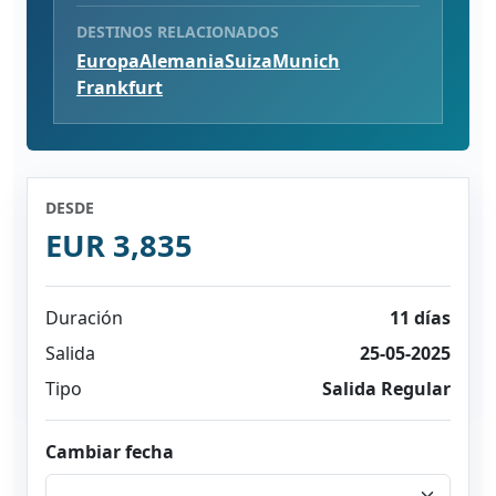
DESTINOS RELACIONADOS
Europa
Alemania
Suiza
Munich
Frankfurt
DESDE
EUR 3,835
Duración
11 días
Salida
25-05-2025
Tipo
Salida Regular
Cambiar fecha