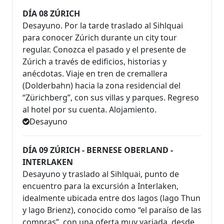
DÍA 08 ZÚRICH
Desayuno. Por la tarde traslado al Sihlquai
para conocer Zúrich durante un city tour
regular. Conozca el pasado y el presente de
Zúrich a través de edificios, historias y
anécdotas. Viaje en tren de cremallera
(Dolderbahn) hacia la zona residencial del
“Zürichberg”, con sus villas y parques. Regreso
al hotel por su cuenta. Alojamiento.
Desayuno
DÍA 09 ZÚRICH - BERNESE OBERLAND -
INTERLAKEN
Desayuno y traslado al Sihlquai, punto de
encuentro para la excursión a Interlaken,
idealmente ubicada entre dos lagos (lago Thun
y lago Brienz), conocido como “el paraíso de las
compras”, con una oferta muy variada, desde