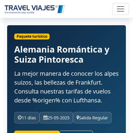
Paquete turístico
Alemania Romántica y
Suiza Pintoresca
La mejor manera de conocer los alpes
suizos, las bellezas de Frankfurt.
Consulta nuestras tarifas de vuelos
desde %origen% con Lufthansa.
11 días
25-05-2025
Salida Regular