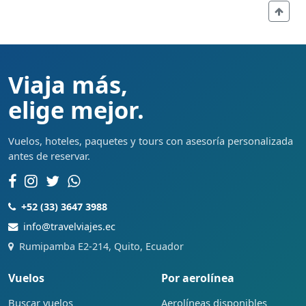
Viaja más,
elige mejor.
Vuelos, hoteles, paquetes y tours con asesoría personalizada
antes de reservar.
+52 (33) 3647 3988
info@travelviajes.ec
Rumipamba E2-214, Quito, Ecuador
Vuelos
Por aerolínea
Buscar vuelos
Aerolíneas disponibles