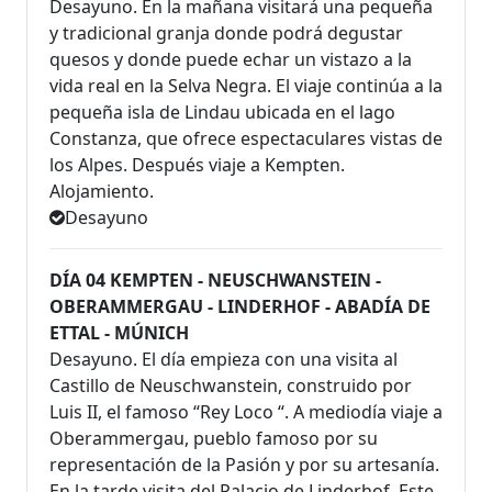
Desayuno. En la mañana visitará una pequeña
y tradicional granja donde podrá degustar
quesos y donde puede echar un vistazo a la
vida real en la Selva Negra. El viaje continúa a la
pequeña isla de Lindau ubicada en el lago
Constanza, que ofrece espectaculares vistas de
los Alpes. Después viaje a Kempten.
Alojamiento.
Desayuno
DÍA 04 KEMPTEN - NEUSCHWANSTEIN -
OBERAMMERGAU - LINDERHOF - ABADÍA DE
ETTAL - MÚNICH
Desayuno. El día empieza con una visita al
Castillo de Neuschwanstein, construido por
Luis II, el famoso “Rey Loco “. A mediodía viaje a
Oberammergau, pueblo famoso por su
representación de la Pasión y por su artesanía.
En la tarde visita del Palacio de Linderhof. Este