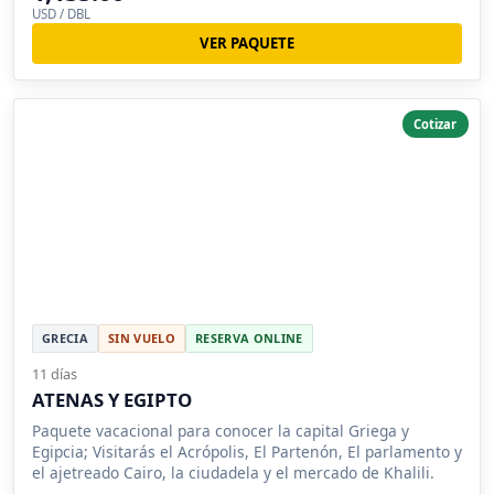
USD / DBL
VER PAQUETE
Cotizar
GRECIA
SIN VUELO
RESERVA ONLINE
11 días
ATENAS Y EGIPTO
Paquete vacacional para conocer la capital Griega y
Egipcia; Visitarás el Acrópolis, El Partenón, El parlamento y
el ajetreado Cairo, la ciudadela y el mercado de Khalili.