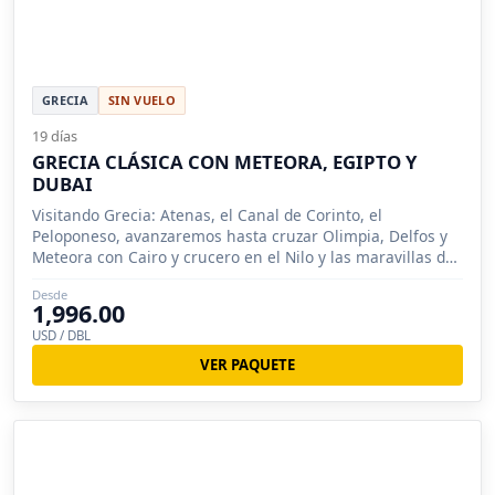
GRECIA
SIN VUELO
19 días
GRECIA CLÁSICA CON METEORA, EGIPTO Y
DUBAI
Visitando Grecia: Atenas, el Canal de Corinto, el
Peloponeso, avanzaremos hasta cruzar Olimpia, Delfos y
Meteora con Cairo y crucero en el Nilo y las maravillas de
Dubai
Desde
1,996.00
USD / DBL
VER PAQUETE