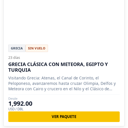
GRECIA
SIN VUELO
23 días
GRECIA CLÁSICA CON METEORA, EGIPTO Y
TURQUIA
Visitando Grecia: Atenas, el Canal de Corinto, el
Peloponeso, avanzaremos hasta cruzar Olimpia, Delfos y
Meteora con Cairo y crucero en el Nilo y el Clásico de
Turquia.
Desde
1,992.00
USD / DBL
VER PAQUETE