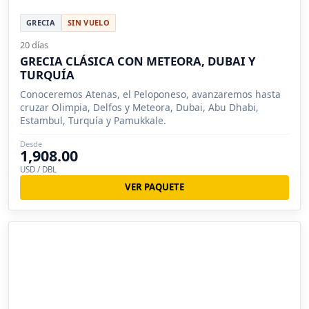
GRECIA
SIN VUELO
20 días
GRECIA CLÁSICA CON METEORA, DUBAI Y
TURQUÍA
Conoceremos Atenas, el Peloponeso, avanzaremos hasta
cruzar Olimpia, Delfos y Meteora, Dubai, Abu Dhabi,
Estambul, Turquía y Pamukkale.
Desde
1,908.00
USD / DBL
VER PAQUETE