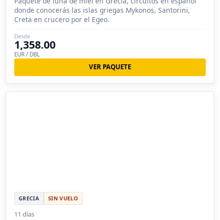
Paquete de luna de miel en Grecia, circuitos en español
donde conocerás las islas griegas Mykonos, Santorini,
Creta en crucero por el Egeo.
Desde
1,358.00
EUR / DBL
VER PAQUETE
GRECIA
SIN VUELO
11 días