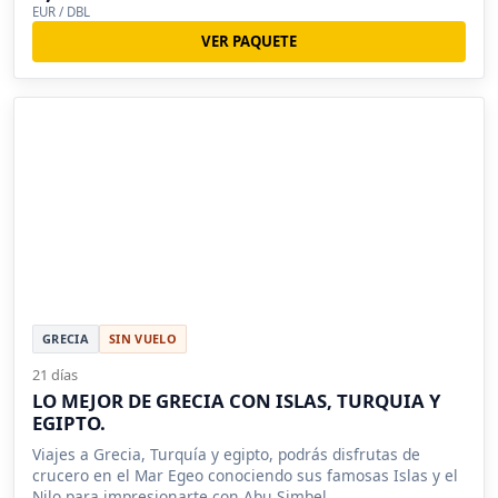
EUR / DBL
VER PAQUETE
GRECIA
SIN VUELO
21 días
LO MEJOR DE GRECIA CON ISLAS, TURQUIA Y
EGIPTO.
Viajes a Grecia, Turquía y egipto, podrás disfrutas de
crucero en el Mar Egeo conociendo sus famosas Islas y el
Nilo para impresionarte con Abu Simbel.