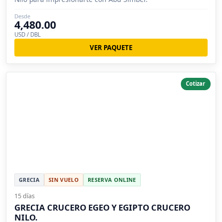
Desde
4,480.00
USD / DBL
VER PAQUETE
Cotizar
GRECIA
SIN VUELO
RESERVA ONLINE
15 días
GRECIA CRUCERO EGEO Y EGIPTO CRUCERO
NILO.