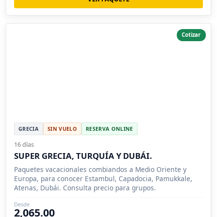
Cotizar
GRECIA
SIN VUELO
RESERVA ONLINE
16 días
SUPER GRECIA, TURQUÍA Y DUBÁI.
Paquetes vacacionales combiandos a Medio Oriente y
Europa, para conocer Estambul, Capadocia, Pamukkale,
Atenas, Dubái. Consulta precio para grupos.
Desde
2,065.00