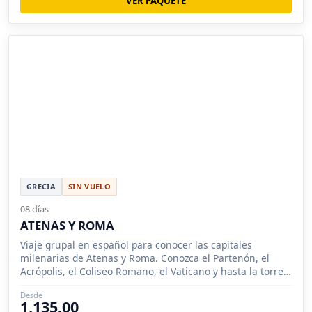
VER PAQUETE
GRECIA
SIN VUELO
08 días
ATENAS Y ROMA
Viaje grupal en español para conocer las capitales
milenarias de Atenas y Roma. Conozca el Partenón, el
Acrópolis, el Coliseo Romano, el Vaticano y hasta la torre
de Pisa.
Desde
1,135.00