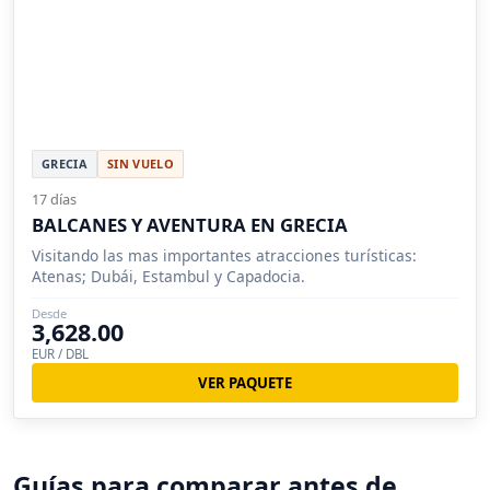
GRECIA
SIN VUELO
17 días
BALCANES Y AVENTURA EN GRECIA
Visitando las mas importantes atracciones turísticas:
Atenas; Dubái, Estambul y Capadocia.
Desde
3,628.00
EUR / DBL
VER PAQUETE
Guías para comparar antes de