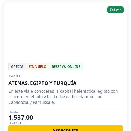
Cotizar
GRECIA
SIN VUELO
RESERVA ONLINE
19 días
ATENAS, EGIPTO Y TURQUÍA
En éste viaje conocerás la capital helenística, egipto con
crucero en el nilo y las bellezas de estambul con
Capadocia y Pamukkale.
Desde
1,537.00
USD / DBL
VER PAQUETE