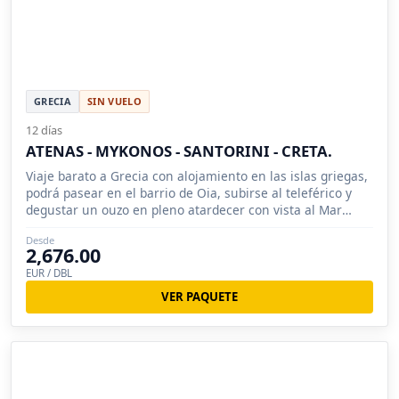
GRECIA
SIN VUELO
12 días
ATENAS - MYKONOS - SANTORINI - CRETA.
Viaje barato a Grecia con alojamiento en las islas griegas,
podrá pasear en el barrio de Oia, subirse al teleférico y
degustar un ouzo en pleno atardecer con vista al Mar
Egeo.
Desde
2,676.00
EUR / DBL
VER PAQUETE