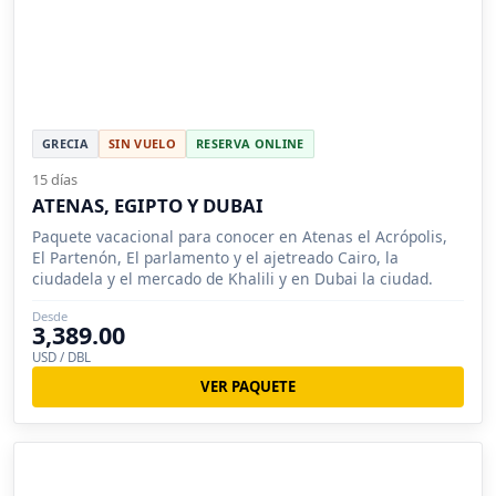
GRECIA
SIN VUELO
RESERVA ONLINE
15 días
ATENAS, EGIPTO Y DUBAI
Paquete vacacional para conocer en Atenas el Acrópolis,
El Partenón, El parlamento y el ajetreado Cairo, la
ciudadela y el mercado de Khalili y en Dubai la ciudad.
Desde
3,389.00
USD / DBL
VER PAQUETE