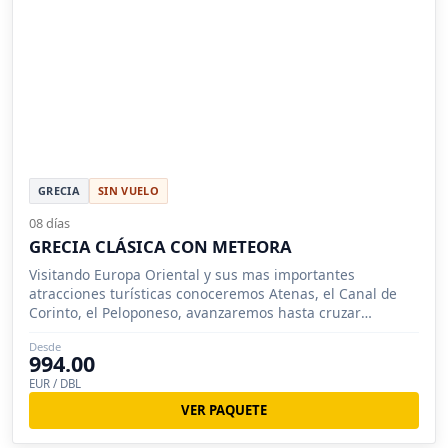
GRECIA
SIN VUELO
08 días
GRECIA CLÁSICA CON METEORA
Visitando Europa Oriental y sus mas importantes
atracciones turísticas conoceremos Atenas, el Canal de
Corinto, el Peloponeso, avanzaremos hasta cruzar
Olimpia, Delfos y Meteora.
Desde
994.00
EUR / DBL
VER PAQUETE