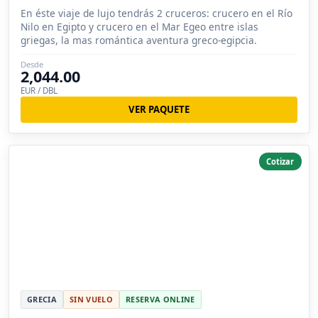
En éste viaje de lujo tendrás 2 cruceros: crucero en el Río
Nilo en Egipto y crucero en el Mar Egeo entre islas
griegas, la mas romántica aventura greco-egipcia.
Desde
2,044.00
EUR / DBL
VER PAQUETE
Cotizar
GRECIA
SIN VUELO
RESERVA ONLINE