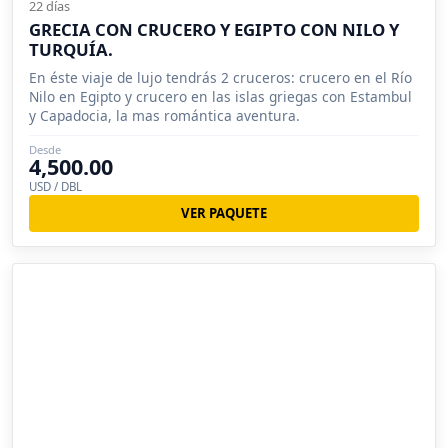
22 días
GRECIA CON CRUCERO Y EGIPTO CON NILO Y
TURQUÍA.
En éste viaje de lujo tendrás 2 cruceros: crucero en el Río
Nilo en Egipto y crucero en las islas griegas con Estambul
y Capadocia, la mas romántica aventura.
Desde
4,500.00
USD / DBL
VER PAQUETE