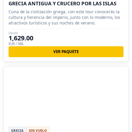
GRECIA ANTIGUA Y CRUCERO POR LAS ISLAS
Cuna de la civilización griega, con este tour conocerás la
cultura y herencia del imperio, junto con lo moderno, los
atractivos turísticos y sus noches de verano.
Desde
1,629.00
EUR / DBL
VER PAQUETE
GRECIA
SIN VUELO