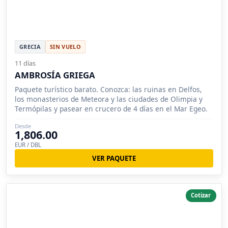
GRECIA
SIN VUELO
11 días
AMBROSÍA GRIEGA
Paquete turístico barato. Conozca: las ruinas en Delfos,
los monasterios de Meteora y las ciudades de Olimpia y
Termópilas y pasear en crucero de 4 días en el Mar Egeo.
Desde
1,806.00
EUR / DBL
VER PAQUETE
Cotizar