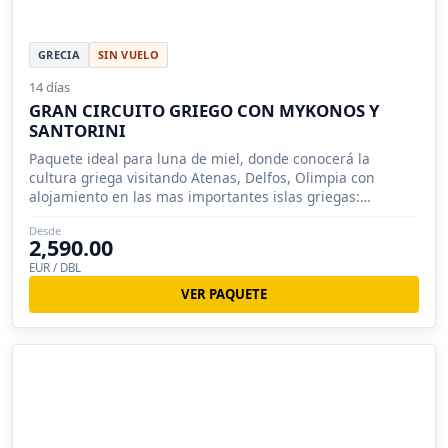
GRECIA
SIN VUELO
14 días
GRAN CIRCUITO GRIEGO CON MYKONOS Y
SANTORINI
Paquete ideal para luna de miel, donde conocerá la
cultura griega visitando Atenas, Delfos, Olimpia con
alojamiento en las mas importantes islas griegas:
Mykonos y Santorini.
Desde
2,590.00
EUR / DBL
VER PAQUETE