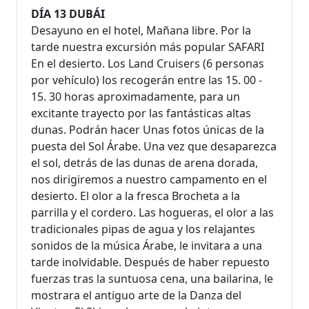
DÍA 13 DUBÁI
Desayuno en el hotel, Mañana libre. Por la
tarde nuestra excursión más popular SAFARI
En el desierto. Los Land Cruisers (6 personas
por vehículo) los recogerán entre las 15. 00 -
15. 30 horas aproximadamente, para un
excitante trayecto por las fantásticas altas
dunas. Podrán hacer Unas fotos únicas de la
puesta del Sol Árabe. Una vez que desaparezca
el sol, detrás de las dunas de arena dorada,
nos dirigiremos a nuestro campamento en el
desierto. El olor a la fresca Brocheta a la
parrilla y el cordero. Las hogueras, el olor a las
tradicionales pipas de agua y los relajantes
sonidos de la música Árabe, le invitara a una
tarde inolvidable. Después de haber repuesto
fuerzas tras la suntuosa cena, una bailarina, le
mostrara el antiguo arte de la Danza del