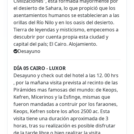
Civilizaciones", está formada mayormente por
el desierto de Sahara, lo que propició que los
asentamientos humanos se establecieran a las
orillas del Río Nilo y en los oasis del desierto.
Tierra de leyendas y misticismo, empecemos a
descubrir por cuenta propia esta ciudad y
capital del país; El Cairo. Alojamiento.
Desayuno
DÍA 05 CAIRO - LUXOR
Desayuno y check out del hotel a las 12. 00 hrs
, por la mañana visita prevista al recinto de las
Pirámides mas famosas del mundo: de Keops,
Kefren, Micerinos y la Esfinge, mismas que
fueron mandadas a contruir por los faraones,
Keops, Kefren sobre los años 2500 ac. Esta
visita tiene una duración aproximada de 3
horas, tras su realización es posible disfrutar
de la tarde libre o bien realizar la visita