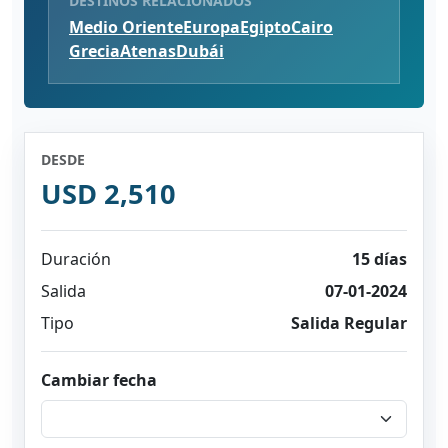
DESTINOS RELACIONADOS
Medio Oriente
Europa
Egipto
Cairo
Grecia
Atenas
Dubái
DESDE
USD 2,510
Duración
15 días
Salida
07-01-2024
Tipo
Salida Regular
Cambiar fecha