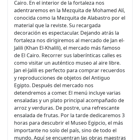
Cairo. En el interior de la fortaleza nos
adentraremos en la Mezquita de Mohamed Alí,
conocida como la Mezquita de Alabastro por el
material que la reviste. Su recargada
decoración es espectacular. Dejando atrás la
fortaleza nos dirigiremos al mercado de Jan el-
Jalili (Khan El-Khalili), el mercado más famoso
de El Cairo. Recorrer sus laberínticas calles es
como visitar un auténtico museo al aire libre.
Jan el-Jalili es perfecto para comprar recuerdos
y reproducciones de objetos del Antiguo
Egipto. Después del mercado nos
detendremos a comer. El menú incluye varias
ensaladas y un plato principal acompañado de
arroz y verduras. De postre, una refrescante
ensalada de frutas. Por la tarde dedicaremos 3
horas para descubrir el Museo Egipcio, el más
importante no solo del país, sino de todo el
mundo. Aquí se encuentran las obras maestras