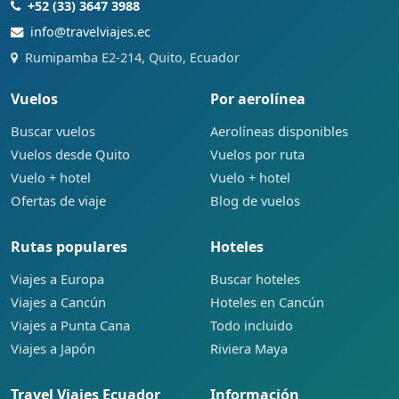
+52 (33) 3647 3988
info@travelviajes.ec
Rumipamba E2-214, Quito, Ecuador
Vuelos
Por aerolínea
Buscar vuelos
Aerolíneas disponibles
Vuelos desde Quito
Vuelos por ruta
Vuelo + hotel
Vuelo + hotel
Ofertas de viaje
Blog de vuelos
Rutas populares
Hoteles
Viajes a Europa
Buscar hoteles
Viajes a Cancún
Hoteles en Cancún
Viajes a Punta Cana
Todo incluido
Viajes a Japón
Riviera Maya
Travel Viajes Ecuador
Información