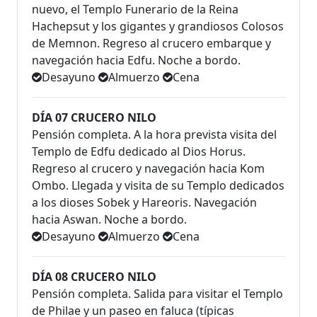
nuevo, el Templo Funerario de la Reina
Hachepsut y los gigantes y grandiosos Colosos
de Memnon. Regreso al crucero embarque y
navegación hacia Edfu. Noche a bordo.
Desayuno
Almuerzo
Cena
DÍA 07 CRUCERO NILO
Pensión completa. A la hora prevista visita del
Templo de Edfu dedicado al Dios Horus.
Regreso al crucero y navegación hacia Kom
Ombo. Llegada y visita de su Templo dedicados
a los dioses Sobek y Hareoris. Navegación
hacia Aswan. Noche a bordo.
Desayuno
Almuerzo
Cena
DÍA 08 CRUCERO NILO
Pensión completa. Salida para visitar el Templo
de Philae y un paseo en faluca (típicas