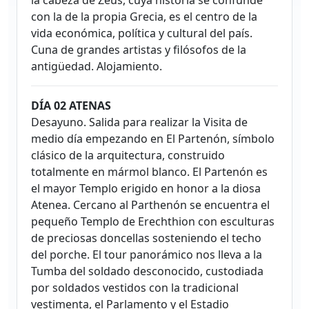
la cabeza de Zeus, cuya historia se confunde
con la de la propia Grecia, es el centro de la
vida económica, política y cultural del país.
Cuna de grandes artistas y filósofos de la
antigüedad. Alojamiento.
DÍA 02 ATENAS
Desayuno. Salida para realizar la Visita de
medio día empezando en El Partenón, símbolo
clásico de la arquitectura, construido
totalmente en mármol blanco. El Partenón es
el mayor Templo erigido en honor a la diosa
Atenea. Cercano al Parthenón se encuentra el
pequeño Templo de Erechthion con esculturas
de preciosas doncellas sosteniendo el techo
del porche. El tour panorámico nos lleva a la
Tumba del soldado desconocido, custodiada
por soldados vestidos con la tradicional
vestimenta, el Parlamento y el Estadio