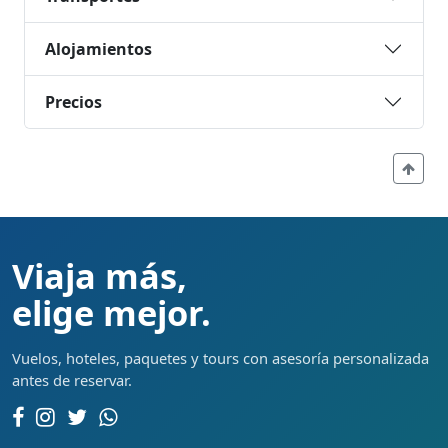
Alojamientos
Precios
Viaja más,
elige mejor.
Vuelos, hoteles, paquetes y tours con asesoría personalizada
antes de reservar.