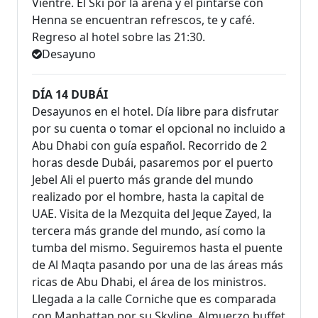
Vientre. El Ski por la arena y el pintarse con
Henna se encuentran refrescos, te y café.
Regreso al hotel sobre las 21:30.
Desayuno
DÍA 14 DUBÁI
Desayunos en el hotel. Día libre para disfrutar
por su cuenta o tomar el opcional no incluido a
Abu Dhabi con guía español. Recorrido de 2
horas desde Dubái, pasaremos por el puerto
Jebel Ali el puerto más grande del mundo
realizado por el hombre, hasta la capital de
UAE. Visita de la Mezquita del Jeque Zayed, la
tercera más grande del mundo, así como la
tumba del mismo. Seguiremos hasta el puente
de Al Maqta pasando por una de las áreas más
ricas de Abu Dhabi, el área de los ministros.
Llegada a la calle Corniche que es comparada
con Manhattan por su Skyline. Almuerzo buffet