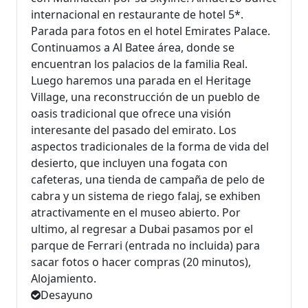
internacional en restaurante de hotel 5*.
Parada para fotos en el hotel Emirates Palace.
Continuamos a Al Batee área, donde se
encuentran los palacios de la familia Real.
Luego haremos una parada en el Heritage
Village, una reconstrucción de un pueblo de
oasis tradicional que ofrece una visión
interesante del pasado del emirato. Los
aspectos tradicionales de la forma de vida del
desierto, que incluyen una fogata con
cafeteras, una tienda de campaña de pelo de
cabra y un sistema de riego falaj, se exhiben
atractivamente en el museo abierto. Por
ultimo, al regresar a Dubai pasamos por el
parque de Ferrari (entrada no incluida) para
sacar fotos o hacer compras (20 minutos),
Alojamiento.
Desayuno