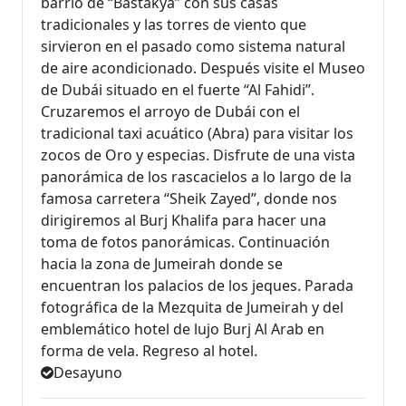
barrio de “Bastakya” con sus casas
tradicionales y las torres de viento que
sirvieron en el pasado como sistema natural
de aire acondicionado. Después visite el Museo
de Dubái situado en el fuerte “Al Fahidi”.
Cruzaremos el arroyo de Dubái con el
tradicional taxi acuático (Abra) para visitar los
zocos de Oro y especias. Disfrute de una vista
panorámica de los rascacielos a lo largo de la
famosa carretera “Sheik Zayed”, donde nos
dirigiremos al Burj Khalifa para hacer una
toma de fotos panorámicas. Continuación
hacia la zona de Jumeirah donde se
encuentran los palacios de los jeques. Parada
fotográfica de la Mezquita de Jumeirah y del
emblemático hotel de lujo Burj Al Arab en
forma de vela. Regreso al hotel.
Desayuno