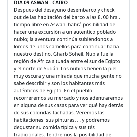
DÍA 09 ASWAN - CAIRO
Despues del desayuno desembarco y check
out de las habitación del barco a las 8. 00 hrs ,
tiempo libre en Aswan, habrá posibilidad de
hacer una excursión a un autentico poblado
nubio; la aventura continúa subiéndonos a
lomos de unos camellos para continuar hacia
nuestro destino, Gharb Soheil. Nubia fue la
región de África situada entre el sur de Egipto
y el norte de Sudán. Los nubios tienen la piel
muy oscura y una mirada que mucha gente no
sabe describir y son los habitantes más
auténticos de Egipto. En el pueblo
recorreremos su mercado y nos adentraremos
en alguna de sus casas para ver qué hay detrás
de sus coloridas fachadas. Veremos las
habitaciones, sus pinturas. . . y podremos
degustar su comida típica y sus tés
tradicionales. Tendremos la posibilidad de