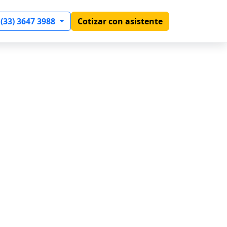
 (33) 3647 3988
Cotizar con asistente