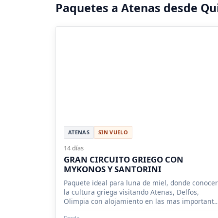
Paquetes a Atenas desde Qu
ATENAS
SIN VUELO
14 días
GRAN CIRCUITO GRIEGO CON
MYKONOS Y SANTORINI
Paquete ideal para luna de miel, donde conoce
la cultura griega visitando Atenas, Delfos,
Olimpia con alojamiento en las mas importante
islas griegas: Mykonos y Santorini.
Desde