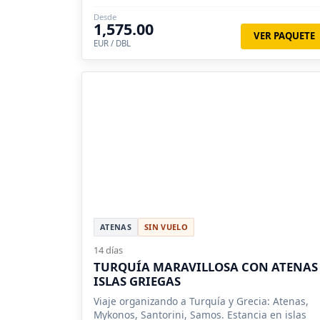
Desde
1,575.00
VER PAQUETE
EUR / DBL
ATENAS
SIN VUELO
14 días
TURQUÍA MARAVILLOSA CON ATENAS 
ISLAS GRIEGAS
Viaje organizando a Turquía y Grecia: Atenas,
Mykonos, Santorini, Samos. Estancia en islas