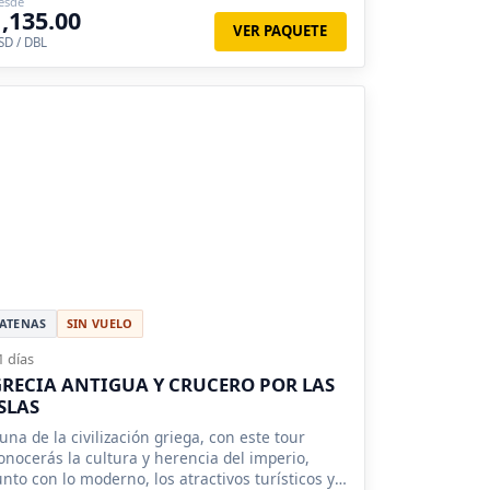
esde
1,135.00
VER PAQUETE
SD / DBL
ATENAS
SIN VUELO
1 días
RECIA ANTIGUA Y CRUCERO POR LAS
SLAS
una de la civilización griega, con este tour
onocerás la cultura y herencia del imperio,
unto con lo moderno, los atractivos turísticos y