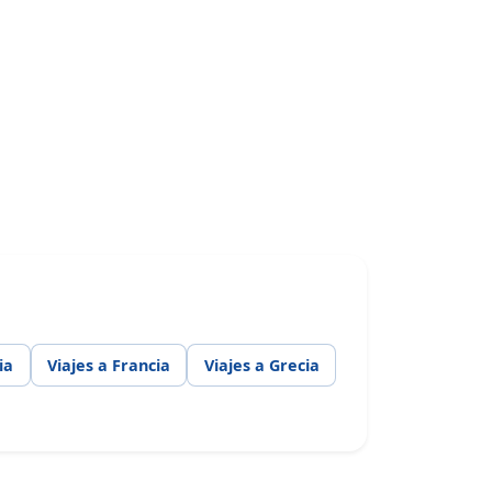
ia
Viajes a Francia
Viajes a Grecia