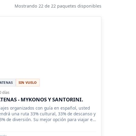
Mostrando 22 de 22 paquetes disponibles
ATENAS
SIN VUELO
0 días
TENAS - MYKONOS Y SANTORINI.
iajes organizados con guía en español, usted
endrá una ruta 33% cultural, 33% de descanso y
3% de diversión. Su mejor opción para viajar en
amilia a Grecia.
esde