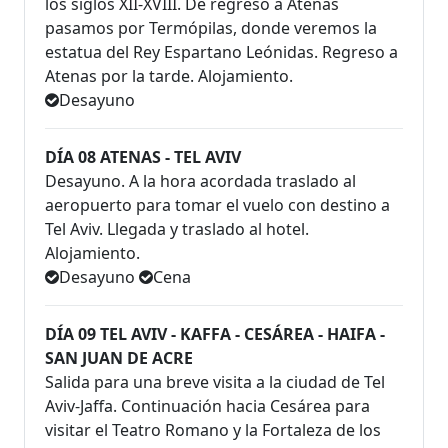
los siglos XII-XVIII. De regreso a Atenas
pasamos por Termópilas, donde veremos la
estatua del Rey Espartano Leónidas. Regreso a
Atenas por la tarde. Alojamiento.
Desayuno
DÍA 08 ATENAS - TEL AVIV
Desayuno. A la hora acordada traslado al
aeropuerto para tomar el vuelo con destino a
Tel Aviv. Llegada y traslado al hotel.
Alojamiento.
Desayuno
Cena
DÍA 09 TEL AVIV - KAFFA - CESÁREA - HAIFA -
SAN JUAN DE ACRE
Salida para una breve visita a la ciudad de Tel
Aviv-Jaffa. Continuación hacia Cesárea para
visitar el Teatro Romano y la Fortaleza de los