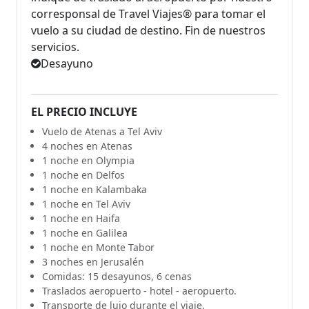
corresponsal de Travel Viajes® para tomar el
vuelo a su ciudad de destino. Fin de nuestros
servicios.
Desayuno
EL PRECIO INCLUYE
Vuelo de Atenas a Tel Aviv
4 noches en Atenas
1 noche en Olympia
1 noche en Delfos
1 noche en Kalambaka
1 noche en Tel Aviv
1 noche en Haifa
1 noche en Galilea
1 noche en Monte Tabor
3 noches en Jerusalén
Comidas: 15 desayunos, 6 cenas
Traslados aeropuerto - hotel - aeropuerto.
Transporte de lujo durante el viaje.