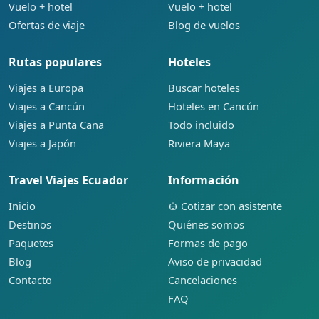
Vuelo + hotel
Vuelo + hotel
Ofertas de viaje
Blog de vuelos
Rutas populares
Hoteles
Viajes a Europa
Buscar hoteles
Viajes a Cancún
Hoteles en Cancún
Viajes a Punta Cana
Todo incluido
Viajes a Japón
Riviera Maya
Travel Viajes Ecuador
Información
Inicio
Cotizar con asistente
Destinos
Quiénes somos
Paquetes
Formas de pago
Blog
Aviso de privacidad
Contacto
Cancelaciones
FAQ