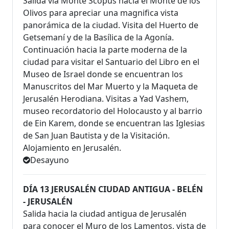
Salida vía Monte Scopus hacia el Monte de los
Olivos para apreciar una magnifica vista
panorámica de la ciudad. Visita del Huerto de
Getsemaní y de la Basílica de la Agonía.
Continuación hacia la parte moderna de la
ciudad para visitar el Santuario del Libro en el
Museo de Israel donde se encuentran los
Manuscritos del Mar Muerto y la Maqueta de
Jerusalén Herodiana. Visitas a Yad Vashem,
museo recordatorio del Holocausto y al barrio
de Ein Karem, donde se encuentran las Iglesias
de San Juan Bautista y de la Visitación.
Alojamiento en Jerusalén.
Desayuno
DÍA 13 JERUSALÉN CIUDAD ANTIGUA - BELÉN
- JERUSALÉN
Salida hacia la ciudad antigua de Jerusalén
para conocer el Muro de los Lamentos, vista de