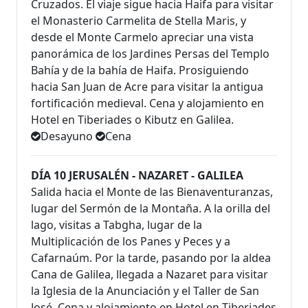
Cruzados. El viaje sigue hacia Haifa para visitar
el Monasterio Carmelita de Stella Maris, y
desde el Monte Carmelo apreciar una vista
panorámica de los Jardines Persas del Templo
Bahía y de la bahía de Haifa. Prosiguiendo
hacia San Juan de Acre para visitar la antigua
fortificación medieval. Cena y alojamiento en
Hotel en Tiberiades o Kibutz en Galilea.
Desayuno
Cena
DÍA 10 JERUSALÉN - NAZARET - GALILEA
Salida hacia el Monte de las Bienaventuranzas,
lugar del Sermón de la Montaña. A la orilla del
lago, visitas a Tabgha, lugar de la
Multiplicación de los Panes y Peces y a
Cafarnaúm. Por la tarde, pasando por la aldea
Cana de Galilea, llegada a Nazaret para visitar
la Iglesia de la Anunciación y el Taller de San
José. Cena y alojamiento en Hotel en Tiberiades