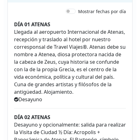
Mostrar fechas por día
DÍA 01 ATENAS
Llegada al aeropuerto Internacional de Atenas,
recepción y traslado al hotel por nuestro
corresponsal de Travel Viajes®. Atenas debe su
nombre a Atenea, diosa protectora nacida de
la cabeza de Zeus, cuya historia se confunde
con la de la propia Grecia, es el centro de la
vida económica, política y cultural del país.
Cuna de grandes artistas y filósofos de la
antigüedad. Alojamiento.
Desayuno
DÍA 02 ATENAS
Desayuno y opcionalmente: salida para realizar
la Visita de Ciudad ½ Día: Acropolis +
Panorámica de Atenas. El Partenón, símbolo