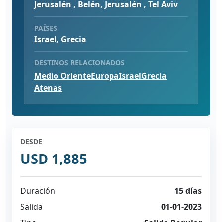
Jerusalén , Belén, Jerusalén , Tel Aviv
PAÍSES
Israel, Grecia
DESTINOS RELACIONADOS
Medio Oriente
Europa
Israel
Grecia
Atenas
DESDE
USD 1,885
Duración
15 días
Salida
01-01-2023