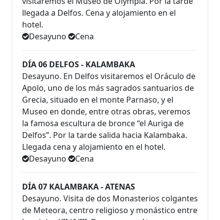
visitaremos el Museo de Olympia. Por la tarde
llegada a Delfos. Cena y alojamiento en el
hotel.
Desayuno
Cena
DÍA 06 DELFOS - KALAMBAKA
Desayuno. En Delfos visitaremos el Oráculo de
Apolo, uno de los más sagrados santuarios de
Grecia, situado en el monte Parnaso, y el
Museo en donde, entre otras obras, veremos
la famosa escultura de bronce “el Auriga de
Delfos”. Por la tarde salida hacia Kalambaka.
Llegada cena y alojamiento en el hotel.
Desayuno
Cena
DÍA 07 KALAMBAKA - ATENAS
Desayuno. Visita de dos Monasterios colgantes
de Meteora, centro religioso y monástico entre