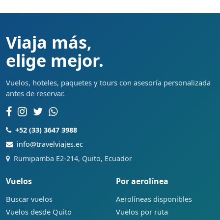
Viaja más,
elige mejor.
Vuelos, hoteles, paquetes y tours con asesoría personalizada
antes de reservar.
+52 (33) 3647 3988
info@travelviajes.ec
Rumipamba E2-214, Quito, Ecuador
Vuelos
Por aerolínea
Buscar vuelos
Aerolíneas disponibles
Vuelos desde Quito
Vuelos por ruta