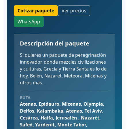
Cotizar paquete
Ver precios
WhatsApp
Descripción del paquete
Si quieres un paquete de peregrinación
innovador, donde mezcles civilizaciones
y culturas, Grecia y Tierra Santa es lo de
hoy. Belén, Nazaret, Meteora, Micenas y
otros mas..
RUTA
Atenas, Epidauro, Micenas, Olympia,
Delfos, Kalambaka, Atenas, Tel Aviv,
Cesárea, Haifa, Jerusalén , Nazarét,
Safed, Yardenit, Monte Tabor,