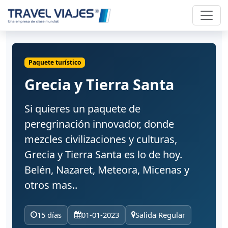
Paquete turístico
Grecia y Tierra Santa
Si quieres un paquete de
peregrinación innovador, donde
mezcles civilizaciones y culturas,
Grecia y Tierra Santa es lo de hoy.
Belén, Nazaret, Meteora, Micenas y
otros mas..
15 días
01-01-2023
Salida Regular