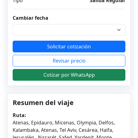
Tipo
Salida Regular
Cambiar fecha
Solicitar cotización
Revisar precio
Cotizar por WhatsApp
Resumen del viaje
Ruta:
Atenas, Epidauro, Micenas, Olympia, Delfos,
Kalambaka, Atenas, Tel Aviv, Cesárea, Haifa,
Jerusalén , Nazarét, Safed, Yardenit, Monte