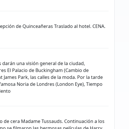
epción de Quinceañeras Traslado al hotel. CENA.
darán una visión general de la ciudad,
res El Palacio de Buckingham (Cambio de
t James Park, las calles de la moda. Por la tarde
 famosa Noria de Londres (London Eye), Tiempo
iento
eo de cera Madame Tussauds. Continuación a los
o se filmaron las hermosas películas de Harry