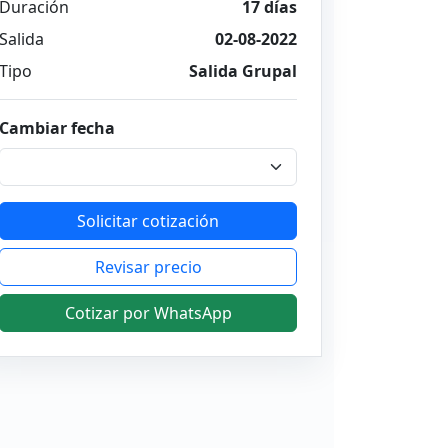
Duración
17 días
Salida
02-08-2022
Tipo
Salida Grupal
Cambiar fecha
Solicitar cotización
Revisar precio
Cotizar por WhatsApp