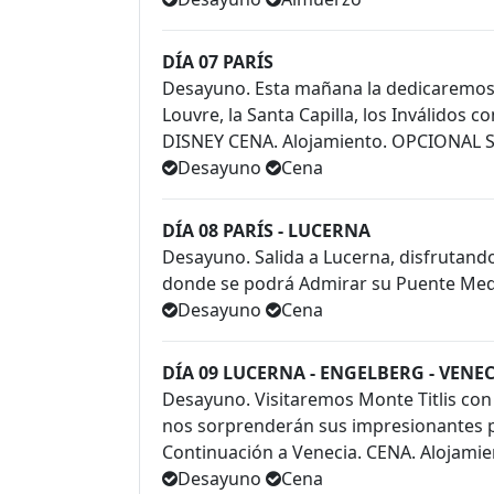
DÍA 07 PARÍS
Desayuno. Esta mañana la dedicaremos a 
Louvre, la Santa Capilla, los Inválidos
DISNEY CENA. Alojamiento. OPCIONAL 
Desayuno
Cena
DÍA 08 PARÍS - LUCERNA
Desayuno. Salida a Lucerna, disfrutando d
donde se podrá Admirar su Puente Medie
Desayuno
Cena
DÍA 09 LUCERNA - ENGELBERG - VENE
Desayuno. Visitaremos Monte Titlis con 
nos sorprenderán sus impresionantes pa
Continuación a Venecia. CENA. Alojami
Desayuno
Cena