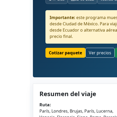
Importante:
este programa muest
desde Ciudad de México. Para via
desde Ecuador o alternativa aérea
precio final.
Cotizar paquete
Ver precios
Resumen del viaje
Ruta:
París, Londres, Brujas, París, Lucerna,