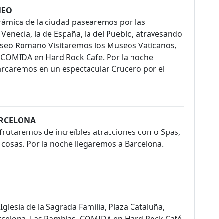
NEO
rámica de la ciudad pasearemos por las
Venecia, la de España, la del Pueblo, atravesando
oliseo Romano Visitaremos los Museos Vaticanos,
dro COMIDA en Hard Rock Cafe. Por la noche
rcaremos en un espectacular Crucero por el
ARCELONA
frutaremos de increíbles atracciones como Spas,
s cosas. Por la noche llegaremos a Barcelona.
Iglesia de la Sagrada Familia, Plaza Cataluña,
rcelona, Las Ramblas. COMIDA en Hard Rock Café