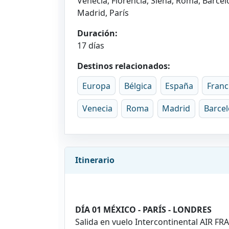
Venecia, Florencia, Siena, Roma, Barcel
Madrid, París
Duración:
17 días
Destinos relacionados:
Europa
Bélgica
España
Franc
Venecia
Roma
Madrid
Barce
Itinerario
DÍA 01 MÉXICO - PARÍS - LONDRES
Salida en vuelo Intercontinental AIR F