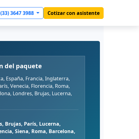
 (33) 3647 3988
Cotizar con asistente
n del paquete
a, España, Francia, Inglaterra,
París, Venecia, Florencia, Roma,
lona, Londres, Brujas, Lucerna,
s, Brujas, París, Lucerna,
encia, Siena, Roma, Barcelona,