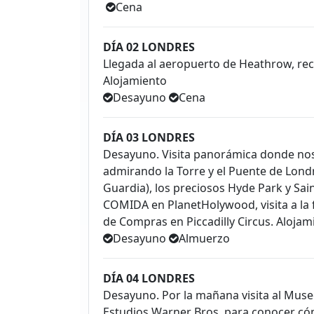
Cena
DÍA 02 LONDRES
Llegada al aeropuerto de Heathrow, rec
Alojamiento
Desayuno
Cena
DÍA 03 LONDRES
Desayuno. Visita panorámica donde nos 
admirando la Torre y el Puente de Lond
Guardia), los preciosos Hyde Park y Sain
COMIDA en PlanetHolywood, visita a la
de Compras en Piccadilly Circus. Alojam
Desayuno
Almuerzo
DÍA 04 LONDRES
Desayuno. Por la mañana visita al Mus
Estudios Warner Bros, para conocer cóm