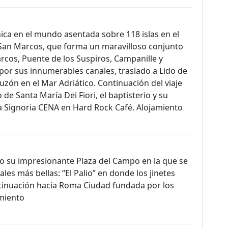
nica en el mundo asentada sobre 118 islas en el
e San Marcos, que forma un maravilloso conjunto
arcos, Puente de los Suspiros, Campanille y
or sus innumerables canales, traslado a Lido de
zón en el Mar Adriático. Continuación del viaje
e Santa María Dei Fiori, el baptisterio y su
la Signoria CENA en Hard Rock Café. Alojamiento
o su impresionante Plaza del Campo en la que se
es más bellas: “El Palio” en donde los jinetes
ntinuación hacia Roma Ciudad fundada por los
miento