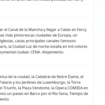
 el Canal de la Mancha y llegar a Calais en Ferry.
 las más pintorescas ciudades de Europa, un
iglesias, casas principales canales famosos
arís, la Ciudad Luz de noche estalla en mil colores
numental ciudad. CENA. Alojamiento.
ica de la ciudad, la Catedral de Notre Dame, el
 Palacio y los Jardines de Luxemburgo, la Torre
o del Triunfo, la Plaza Vendome, la Opera COMIDA en
emos un paseo en Barco por el Río Sena, Tiempo de
iento