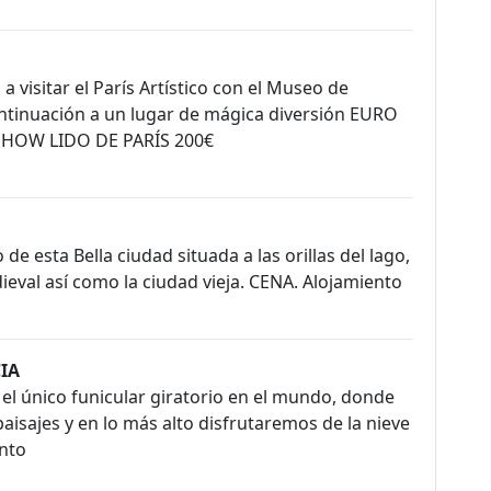
visitar el París Artístico con el Museo de
 continuación a un lugar de mágica diversión EURO
SHOW LIDO DE PARÍS 200€
e esta Bella ciudad situada a las orillas del lago,
val así como la ciudad vieja. CENA. Alojamiento
CIA
el único funicular giratorio en el mundo, donde
isajes y en lo más alto disfrutaremos de la nieve
ento