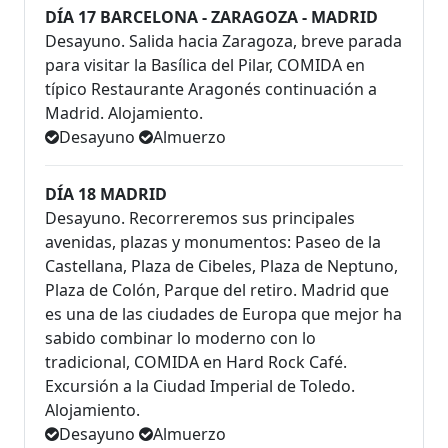
DÍA 17 BARCELONA - ZARAGOZA - MADRID
Desayuno. Salida hacia Zaragoza, breve parada
para visitar la Basílica del Pilar, COMIDA en
típico Restaurante Aragonés continuación a
Madrid. Alojamiento.
Desayuno
Almuerzo
DÍA 18 MADRID
Desayuno. Recorreremos sus principales
avenidas, plazas y monumentos: Paseo de la
Castellana, Plaza de Cibeles, Plaza de Neptuno,
Plaza de Colón, Parque del retiro. Madrid que
es una de las ciudades de Europa que mejor ha
sabido combinar lo moderno con lo
tradicional, COMIDA en Hard Rock Café.
Excursión a la Ciudad Imperial de Toledo.
Alojamiento.
Desayuno
Almuerzo