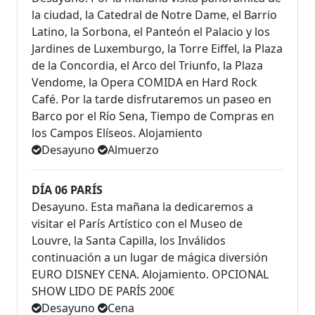
la ciudad, la Catedral de Notre Dame, el Barrio
Latino, la Sorbona, el Panteón el Palacio y los
Jardines de Luxemburgo, la Torre Eiffel, la Plaza
de la Concordia, el Arco del Triunfo, la Plaza
Vendome, la Opera COMIDA en Hard Rock
Café. Por la tarde disfrutaremos un paseo en
Barco por el Río Sena, Tiempo de Compras en
los Campos Elíseos. Alojamiento
Desayuno
Almuerzo
DÍA 06 PARÍS
Desayuno. Esta mañana la dedicaremos a
visitar el París Artístico con el Museo de
Louvre, la Santa Capilla, los Inválidos
continuación a un lugar de mágica diversión
EURO DISNEY CENA. Alojamiento. OPCIONAL
SHOW LIDO DE PARÍS 200€
Desayuno
Cena