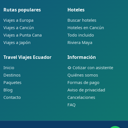
Rutas populares
Hoteles
Viajes a Europa
Buscar hoteles
Viajes a Cancún
Hoteles en Cancún
Viajes a Punta Cana
Todo incluido
Viajes a Japón
Riviera Maya
Travel Viajes Ecuador
Información
Inicio
Cotizar con asistente
Destinos
Quiénes somos
Paquetes
Formas de pago
Blog
Aviso de privacidad
Contacto
Cancelaciones
FAQ