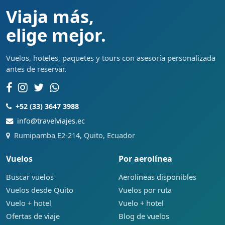
Viaja más,
elige mejor.
Vuelos, hoteles, paquetes y tours con asesoría personalizada
antes de reservar.
+52 (33) 3647 3988
info@travelviajes.ec
Rumipamba E2-214, Quito, Ecuador
Vuelos
Por aerolínea
Buscar vuelos
Aerolíneas disponibles
Vuelos desde Quito
Vuelos por ruta
Vuelo + hotel
Vuelo + hotel
Ofertas de viaje
Blog de vuelos