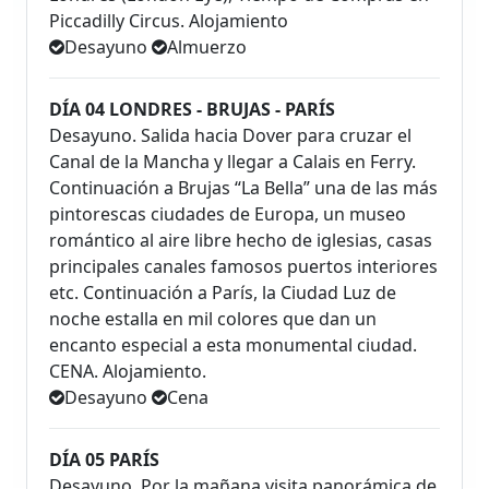
Piccadilly Circus. Alojamiento
Desayuno
Almuerzo
DÍA 04 LONDRES - BRUJAS - PARÍS
Desayuno. Salida hacia Dover para cruzar el
Canal de la Mancha y llegar a Calais en Ferry.
Continuación a Brujas “La Bella” una de las más
pintorescas ciudades de Europa, un museo
romántico al aire libre hecho de iglesias, casas
principales canales famosos puertos interiores
etc. Continuación a París, la Ciudad Luz de
noche estalla en mil colores que dan un
encanto especial a esta monumental ciudad.
CENA. Alojamiento.
Desayuno
Cena
DÍA 05 PARÍS
Desayuno. Por la mañana visita panorámica de