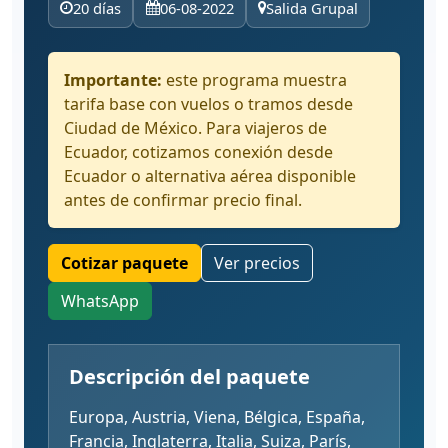
20 días
06-08-2022
Salida Grupal
Importante:
este programa muestra
tarifa base con vuelos o tramos desde
Ciudad de México. Para viajeros de
Ecuador, cotizamos conexión desde
Ecuador o alternativa aérea disponible
antes de confirmar precio final.
Cotizar paquete
Ver precios
WhatsApp
Descripción del paquete
Europa, Austria, Viena, Bélgica, España,
Francia, Inglaterra, Italia, Suiza, París,