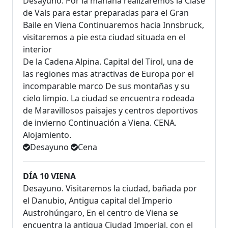
Desayuno. Por la mañana realizaremos la Clase
de Vals para estar preparadas para el Gran
Baile en Viena Continuaremos hacia Innsbruck,
visitaremos a pie esta ciudad situada en el
interior
De la Cadena Alpina. Capital del Tirol, una de
las regiones mas atractivas de Europa por el
incomparable marco De sus montañas y su
cielo limpio. La ciudad se encuentra rodeada
de Maravillosos paisajes y centros deportivos
de invierno Continuación a Viena. CENA.
Alojamiento.
Desayuno
Cena
DÍA 10 VIENA
Desayuno. Visitaremos la ciudad, bañada por
el Danubio, Antigua capital del Imperio
Austrohúngaro, En el centro de Viena se
encuentra la antigua Ciudad Imperial, con el