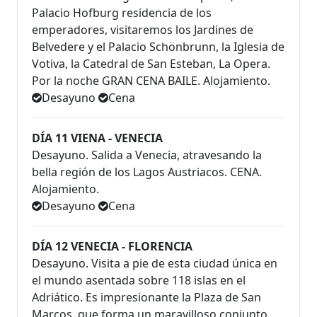
Palacio Hofburg residencia de los
emperadores, visitaremos los Jardines de
Belvedere y el Palacio Schönbrunn, la Iglesia de
Votiva, la Catedral de San Esteban, La Opera.
Por la noche GRAN CENA BAILE. Alojamiento.
Desayuno
Cena
DÍA 11 VIENA - VENECIA
Desayuno. Salida a Venecia, atravesando la
bella región de los Lagos Austriacos. CENA.
Alojamiento.
Desayuno
Cena
DÍA 12 VENECIA - FLORENCIA
Desayuno. Visita a pie de esta ciudad única en
el mundo asentada sobre 118 islas en el
Adriático. Es impresionante la Plaza de San
Marcos, que forma un maravilloso conjunto