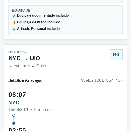
EQUIPAJE
Equipaje documentado incluido
✓
Equipaje de mano incluido
!
Articulo Personal incluido
✓
REGRESO
B6
NYC → UIO
Nueva York → Quito
JetBlue Airways
Vuelos 1381_367_457
08:07
NYC
15/08/2026 · Terminal 5
02:55