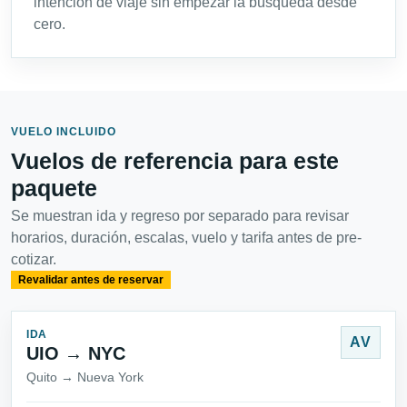
intención de viaje sin empezar la búsqueda desde
cero.
VUELO INCLUIDO
Vuelos de referencia para este
paquete
Se muestran ida y regreso por separado para revisar
horarios, duración, escalas, vuelo y tarifa antes de pre-
cotizar.
Revalidar antes de reservar
IDA
AV
UIO → NYC
Quito → Nueva York