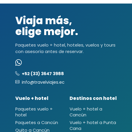
Viaja más,
elige mejor.
Paquetes vuelo + hotel, hoteles, vuelos y tours
con asesoría antes de reservar.
+52 (33) 3647 3988
info@travelviajes.ec
Vuelo + hotel
Destinos con hotel
Paquetes vuelo +
Vuelo + hotel a
hotel
Cancún
Paquetes a Cancún
Vuelo + hotel a Punta
Cana
Quito a Cancún