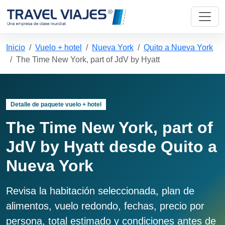
Inicio
Vuelo + hotel
Nueva York
Quito a Nueva York
The Time New York, part of JdV by Hyatt
Detalle de paquete vuelo + hotel
The Time New York, part of
JdV by Hyatt desde Quito a
Nueva York
Revisa la habitación seleccionada, plan de
alimentos, vuelo redondo, fechas, precio por
persona, total estimado y condiciones antes de