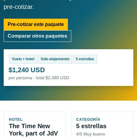
pre-cotizar.
Pre-cotizar este paquete
Comparar otros paquetes
Vuelo + hotel
Solo alojamiento
5 estrellas
$1,240 USD
por persona · total $2,480 USD
HOTEL
CATEGORÍA
The Time New
5 estrellas
York, part of JdV
4/5 Muy bueno