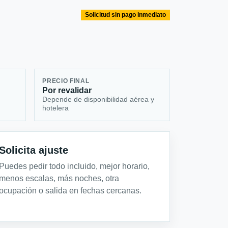
Solicitud sin pago inmediato
PRECIO FINAL
Por revalidar
Depende de disponibilidad aérea y
hotelera
Solicita ajuste
Puedes pedir todo incluido, mejor horario,
menos escalas, más noches, otra
ocupación o salida en fechas cercanas.