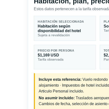
Habitación, plan, prec
Estos datos pertenecen a la tarifa observada
HABITACIÓN SELECCIONADA
PL
Habitación según
So
Tar
disponibilidad del hotel
Sujeta a revalidación
PRECIO POR PERSONA
TO
$1,169 USD
$2
Tarifa observada
Par
Incluye esta referencia:
Vuelo redondo in
alojamiento · Impuestos de hotel incluid
Articulo Personal incluido.
No asumir incluido:
Traslados aeropuerto
Cambios de fecha, selección de asiento o 