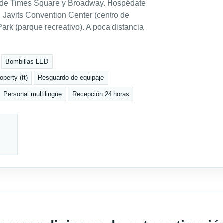
e de Times Square y Broadway. Hospédate
. Javits Convention Center (centro de
ark (parque recreativo). A poca distancia
Bombillas LED
perty (ft)
Resguardo de equipaje
Personal multilingüe
Recepción 24 horas