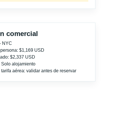
n comercial
 - NYC
r persona: $1,169 USD
imado: $2,337 USD
: Solo alojamiento
tarifa aérea: validar antes de reservar