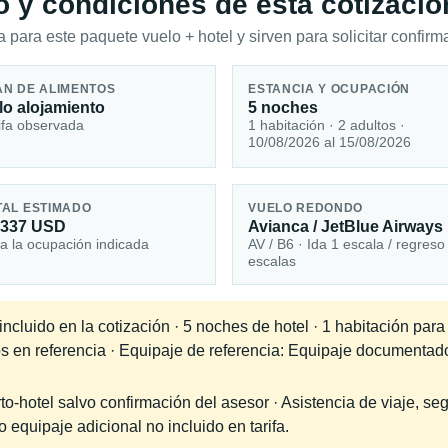
io y condiciones de esta cotizació
 para este paquete vuelo + hotel y sirven para solicitar confirma
AN DE ALIMENTOS
ESTANCIA Y OCUPACIÓN
lo alojamiento
5 noches
ifa observada
1 habitación · 2 adultos ·
10/08/2026 al 15/08/2026
TAL ESTIMADO
VUELO REDONDO
,337 USD
Avianca / JetBlue Airways
a la ocupación indicada
AV / B6 · Ida 1 escala / regreso
escalas
cluido en la cotización · 5 noches de hotel · 1 habitación para
os en referencia · Equipaje de referencia: Equipaje documentad
-hotel salvo confirmación del asesor · Asistencia de viaje, seg
equipaje adicional no incluido en tarifa.