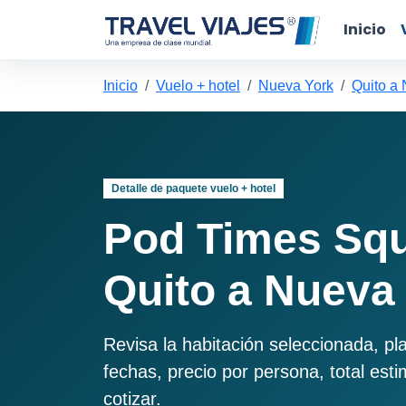
Inicio
Inicio
Vuelo + hotel
Nueva York
Quito a
Detalle de paquete vuelo + hotel
Pod Times Sq
Quito a Nueva
Revisa la habitación seleccionada, pl
fechas, precio por persona, total est
cotizar.