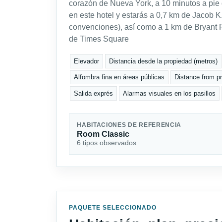
corazón de Nueva York, a 10 minutos a pi
en este hotel y estarás a 0,7 km de Jacob K
convenciones), así como a 1 km de Bryant P
de Times Square
Elevador
Distancia desde la propiedad (metros)
Alfombra fina en áreas públicas
Distance from pro
Salida exprés
Alarmas visuales en los pasillos
HABITACIONES DE REFERENCIA
Room Classic
6 tipos observados
PAQUETE SELECCIONADO