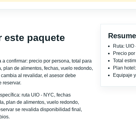
Resume
r este paquete
Ruta: UIO
Precio po
Total est
a confirmar: precio por persona, total para
Plan hotel
, plan de alimentos, fechas, vuelo redondo,
Equipaje y 
o cambia al revalidar, el asesor debe
 reservar.
specífica: ruta UIO - NYC, fechas
a, plan de alimentos, vuelo redondo,
servar se revalida disponibilidad final,
bios.