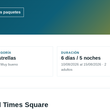
s paquetes
EGORÍA
DURACIÓN
strellas
6 días / 5 noches
5 Muy bueno
10/08/2026 al 15/08/2026 · 2
adultos
od Times Square