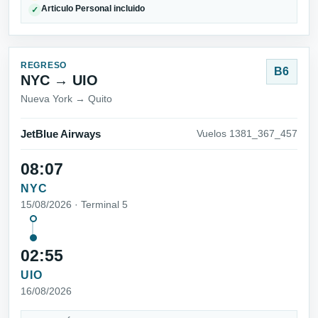
Articulo Personal incluido
✓
REGRESO
B6
NYC → UIO
Nueva York → Quito
JetBlue Airways
Vuelos 1381_367_457
08:07
NYC
15/08/2026 · Terminal 5
02:55
UIO
16/08/2026