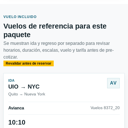
VUELO INCLUIDO
Vuelos de referencia para este
paquete
Se muestran ida y regreso por separado para revisar
horarios, duración, escalas, vuelo y tarifa antes de pre-
cotizar.
Revalidar antes de reservar
IDA
AV
UIO → NYC
Quito → Nueva York
Avianca
Vuelos 8372_20
10:10