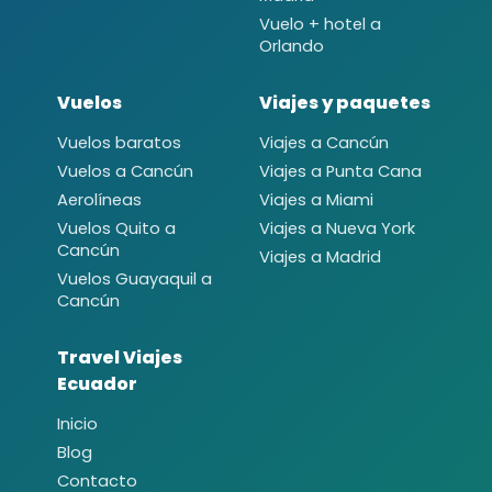
Vuelo + hotel a
Orlando
Vuelos
Viajes y paquetes
Vuelos baratos
Viajes a Cancún
Vuelos a Cancún
Viajes a Punta Cana
Aerolíneas
Viajes a Miami
Vuelos Quito a
Viajes a Nueva York
Cancún
Viajes a Madrid
Vuelos Guayaquil a
Cancún
Travel Viajes
Ecuador
Inicio
Blog
Contacto