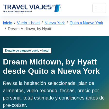
Inicio
Vuelo + hotel
Nueva York
Quito a Nueva York
Dream Midtown, by Hyatt
Detalle de paquete vuelo + hotel
Dream Midtown, by Hyatt
desde Quito a Nueva York
Revisa la habitación seleccionada, plan de
alimentos, vuelo redondo, fechas, precio por
persona, total estimado y condiciones antes de
pre-cotizar.