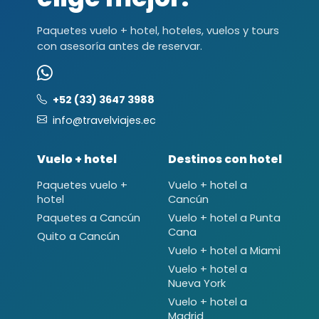
Paquetes vuelo + hotel, hoteles, vuelos y tours
con asesoría antes de reservar.
+52 (33) 3647 3988
info@travelviajes.ec
Vuelo + hotel
Destinos con hotel
Paquetes vuelo +
Vuelo + hotel a
hotel
Cancún
Paquetes a Cancún
Vuelo + hotel a Punta
Cana
Quito a Cancún
Vuelo + hotel a Miami
Vuelo + hotel a
Nueva York
Vuelo + hotel a
Madrid