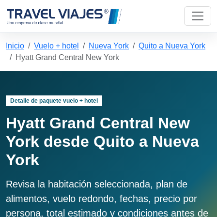
Inicio
Vuelo + hotel
Nueva York
Quito a Nueva York
Hyatt Grand Central New York
Detalle de paquete vuelo + hotel
Hyatt Grand Central New
York desde Quito a Nueva
York
Revisa la habitación seleccionada, plan de
alimentos, vuelo redondo, fechas, precio por
persona, total estimado y condiciones antes de