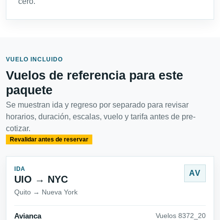
cero.
VUELO INCLUIDO
Vuelos de referencia para este
paquete
Se muestran ida y regreso por separado para revisar
horarios, duración, escalas, vuelo y tarifa antes de pre-
cotizar.
Revalidar antes de reservar
IDA
AV
UIO → NYC
Quito → Nueva York
Avianca
Vuelos 8372_20