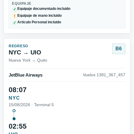
EQUIPAJE
Equipaje documentado incluido
✓
Equipaje de mano incluido
!
Articulo Personal incluido
✓
REGRESO
B6
NYC → UIO
Nueva York → Quito
JetBlue Airways
Vuelos 1381_367_457
08:07
NYC
15/08/2026 · Terminal 5
02:55