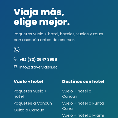
Viaja más,
elige mejor.
Paquetes vuelo + hotel, hoteles, vuelos y tours
con asesoría antes de reservar.
+52 (33) 3647 3988
info@travelviajes.ec
Vuelo + hotel
Destinos con hotel
Paquetes vuelo +
Vuelo + hotel a
hotel
Cancún
Paquetes a Cancún
Vuelo + hotel a Punta
Cana
Quito a Cancún
Vuelo + hotel a Miami