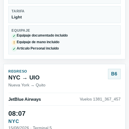
TARIFA
Light
EQUIPAJE
Equipaje documentado incluido
✓
Equipaje de mano incluido
!
Articulo Personal incluido
✓
REGRESO
B6
NYC → UIO
Nueva York → Quito
JetBlue Airways
Vuelos 1381_367_457
08:07
NYC
15/08/2026 · Terminal 5