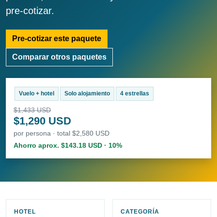
pre-cotizar.
Pre-cotizar este paquete
Comparar otros paquetes
Vuelo + hotel
Solo alojamiento
4 estrellas
$1,433 USD
$1,290 USD
por persona · total $2,580 USD
Ahorro aprox. $143.18 USD · 10%
HOTEL
CATEGORÍA