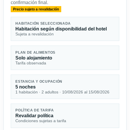
confirmación final.
Precio sujeto a revalidación
HABITACIÓN SELECCIONADA
Habitación según disponibilidad del hotel
Sujeta a revalidación
PLAN DE ALIMENTOS
Solo alojamiento
Tarifa observada
ESTANCIA Y OCUPACIÓN
5 noches
1 habitación · 2 adultos · 10/08/2026 al 15/08/2026
POLÍTICA DE TARIFA
Revalidar política
Condiciones sujetas a tarifa