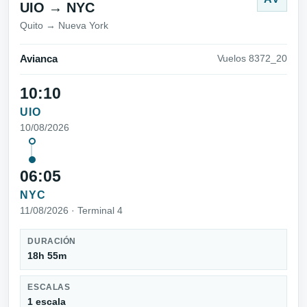
UIO → NYC
Quito → Nueva York
Avianca
Vuelos 8372_20
10:10
UIO
10/08/2026
06:05
NYC
11/08/2026 · Terminal 4
DURACIÓN
18h 55m
ESCALAS
1 escala