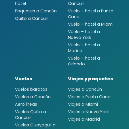
hotel
Cancún
Paquetes a Cancún
Vuelo + hotel a Punta
Cana
Quito a Cancún
Vuelo + hotel a Miami
Vuelo + hotel a
Nueva York
Vuelo + hotel a
Madrid
Vuelo + hotel a
Orlando
Vuelos
Viajes y paquetes
Vuelos baratos
Viajes a Cancún
Vuelos a Cancún
Viajes a Punta Cana
Aerolíneas
Viajes a Miami
Vuelos Quito a
Viajes a Nueva York
Cancún
Viajes a Madrid
Vuelos Guayaquil a