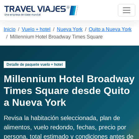
Inicio
Vuelo + hotel
Nueva York
Quito a Nueva York
Millennium Hotel Broadway Times Square
Detalle de paquete vuelo + hotel
Millennium Hotel Broadway
Times Square desde Quito
a Nueva York
Revisa la habitación seleccionada, plan de
alimentos, vuelo redondo, fechas, precio por
persona, total estimado y condiciones antes de