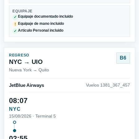
EQUIPAJE
Equipaje documentado incluido
✓
Equipaje de mano incluido
!
Articulo Personal incluido
✓
REGRESO
B6
NYC → UIO
Nueva York → Quito
JetBlue Airways
Vuelos 1381_367_457
08:07
NYC
15/08/2026 · Terminal 5
02:55