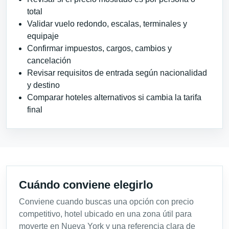
total
Validar vuelo redondo, escalas, terminales y
equipaje
Confirmar impuestos, cargos, cambios y
cancelación
Revisar requisitos de entrada según nacionalidad
y destino
Comparar hoteles alternativos si cambia la tarifa
final
Cuándo conviene elegirlo
Conviene cuando buscas una opción con precio
competitivo, hotel ubicado en una zona útil para
moverte en Nueva York y una referencia clara de