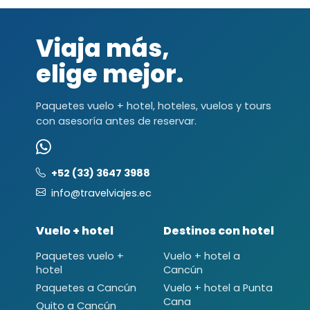
Viaja más,
elige mejor.
Paquetes vuelo + hotel, hoteles, vuelos y tours
con asesoría antes de reservar.
+52 (33) 3647 3988
info@travelviajes.ec
Vuelo + hotel
Destinos con hotel
Paquetes vuelo +
Vuelo + hotel a
hotel
Cancún
Paquetes a Cancún
Vuelo + hotel a Punta
Cana
Quito a Cancún