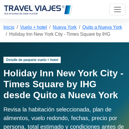
Inicio
Vuelo + hotel
Nueva York
Quito a Nueva York
Holiday Inn New York City - Times Square by IHG
Detalle de paquete vuelo + hotel
Holiday Inn New York City -
Times Square by IHG
desde Quito a Nueva York
Revisa la habitación seleccionada, plan de
alimentos, vuelo redondo, fechas, precio por
persona, total estimado y condiciones antes de