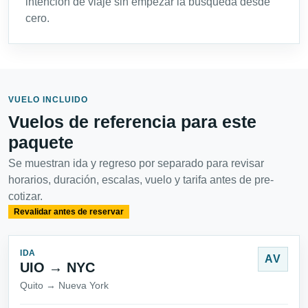
intención de viaje sin empezar la búsqueda desde
cero.
VUELO INCLUIDO
Vuelos de referencia para este
paquete
Se muestran ida y regreso por separado para revisar
horarios, duración, escalas, vuelo y tarifa antes de pre-
cotizar.
Revalidar antes de reservar
IDA
AV
UIO → NYC
Quito → Nueva York