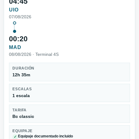
04:45
UIO
07/08/2026
00:20
MAD
08/08/2026 · Terminal 4S
DURACIÓN
12h 35m
ESCALAS
1 escala
TARIFA
Bc classic
EQUIPAJE
Equipaje documentado incluido
✓