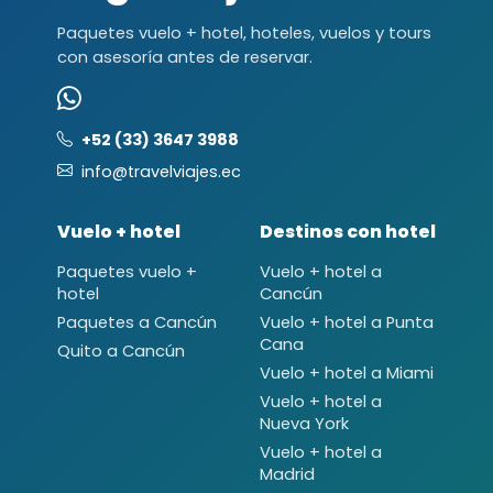
Paquetes vuelo + hotel, hoteles, vuelos y tours
con asesoría antes de reservar.
+52 (33) 3647 3988
info@travelviajes.ec
Vuelo + hotel
Destinos con hotel
Paquetes vuelo +
Vuelo + hotel a
hotel
Cancún
Paquetes a Cancún
Vuelo + hotel a Punta
Cana
Quito a Cancún
Vuelo + hotel a Miami
Vuelo + hotel a
Nueva York
Vuelo + hotel a
Madrid