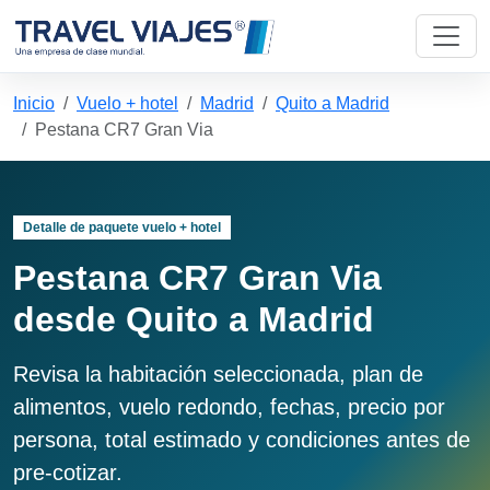
Inicio
Vuelo + hotel
Madrid
Quito a Madrid
Pestana CR7 Gran Via
Detalle de paquete vuelo + hotel
Pestana CR7 Gran Via
desde Quito a Madrid
Revisa la habitación seleccionada, plan de
alimentos, vuelo redondo, fechas, precio por
persona, total estimado y condiciones antes de
pre-cotizar.