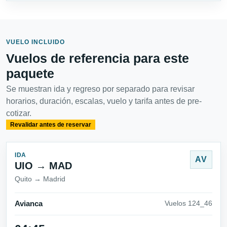
VUELO INCLUIDO
Vuelos de referencia para este
paquete
Se muestran ida y regreso por separado para revisar
horarios, duración, escalas, vuelo y tarifa antes de pre-
cotizar.
Revalidar antes de reservar
IDA
AV
UIO → MAD
Quito → Madrid
Avianca
Vuelos 124_46