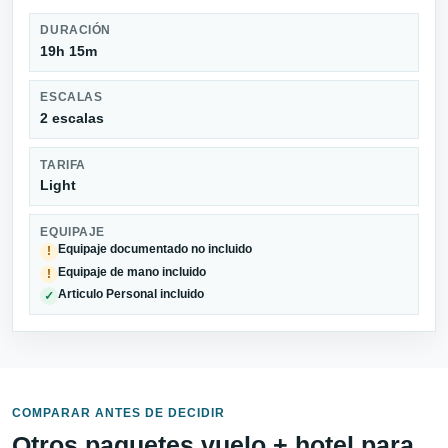
DURACIÓN
19h 15m
ESCALAS
2 escalas
TARIFA
Light
EQUIPAJE
Equipaje documentado no incluido
!
Equipaje de mano incluido
!
Articulo Personal incluido
✓
COMPARAR ANTES DE DECIDIR
Otros paquetes vuelo + hotel para