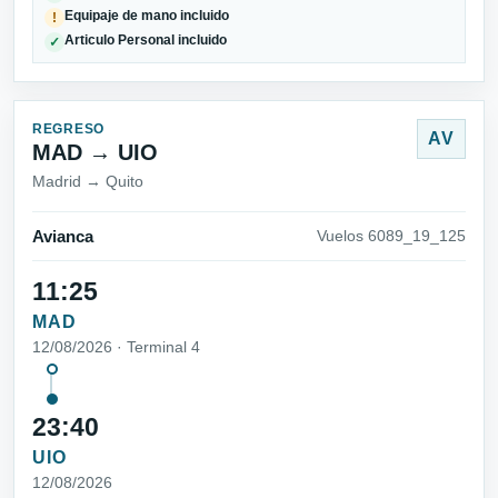
Equipaje de mano incluido
!
Articulo Personal incluido
✓
REGRESO
AV
MAD → UIO
Madrid → Quito
Avianca
Vuelos 6089_19_125
11:25
MAD
12/08/2026 · Terminal 4
23:40
UIO
12/08/2026