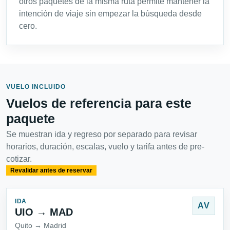
otros paquetes de la misma ruta permite mantener la
intención de viaje sin empezar la búsqueda desde
cero.
VUELO INCLUIDO
Vuelos de referencia para este
paquete
Se muestran ida y regreso por separado para revisar
horarios, duración, escalas, vuelo y tarifa antes de pre-
cotizar.
Revalidar antes de reservar
IDA
AV
UIO → MAD
Quito → Madrid