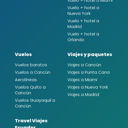
Vuelo + hotel a Miami
Vuelo + hotel a
Nueva York
Vuelo + hotel a
Madrid
Vuelo + hotel a
Orlando
Vuelos
Viajes y paquetes
Vuelos baratos
Viajes a Cancún
Vuelos a Cancún
Viajes a Punta Cana
Aerolíneas
Viajes a Miami
Vuelos Quito a
Viajes a Nueva York
Cancún
Viajes a Madrid
Vuelos Guayaquil a
Cancún
Travel Viajes
Ecuador