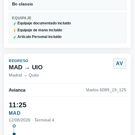
Bc classic
EQUIPAJE
Equipaje documentado incluido
✓
Equipaje de mano incluido
!
Articulo Personal incluido
✓
REGRESO
AV
MAD → UIO
Madrid → Quito
Avianca
Vuelos 6089_19_125
11:25
MAD
12/08/2026 · Terminal 4