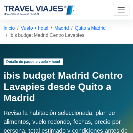
Inicio
Vuelo + hotel
Madrid
Quito a Madrid
ibis budget Madrid Centro Lavapies
Detalle de paquete vuelo + hotel
ibis budget Madrid Centro
Lavapies desde Quito a
Madrid
Revisa la habitación seleccionada, plan de
alimentos, vuelo redondo, fechas, precio por
persona, total estimado y condiciones antes de