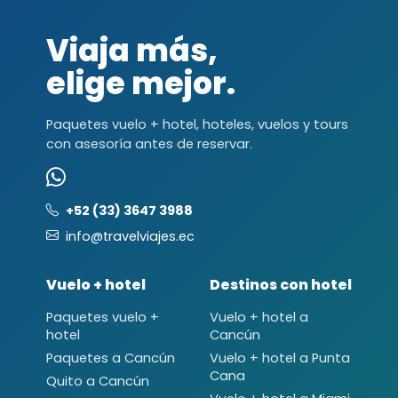
Viaja más,
elige mejor.
Paquetes vuelo + hotel, hoteles, vuelos y tours
con asesoría antes de reservar.
+52 (33) 3647 3988
info@travelviajes.ec
Vuelo + hotel
Destinos con hotel
Paquetes vuelo +
Vuelo + hotel a
hotel
Cancún
Paquetes a Cancún
Vuelo + hotel a Punta
Cana
Quito a Cancún