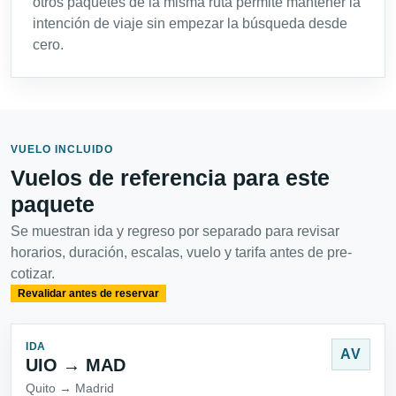
otros paquetes de la misma ruta permite mantener la
intención de viaje sin empezar la búsqueda desde
cero.
VUELO INCLUIDO
Vuelos de referencia para este
paquete
Se muestran ida y regreso por separado para revisar
horarios, duración, escalas, vuelo y tarifa antes de pre-
cotizar.
Revalidar antes de reservar
IDA
AV
UIO → MAD
Quito → Madrid