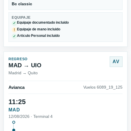
Bc classic
EQUIPAJE
Equipaje documentado incluido
✓
Equipaje de mano incluido
!
Articulo Personal incluido
✓
REGRESO
AV
MAD → UIO
Madrid → Quito
Avianca
Vuelos 6089_19_125
11:25
MAD
12/08/2026 · Terminal 4