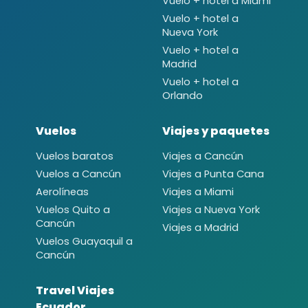
Vuelo + hotel a Miami
Vuelo + hotel a
Nueva York
Vuelo + hotel a
Madrid
Vuelo + hotel a
Orlando
Vuelos
Viajes y paquetes
Vuelos baratos
Viajes a Cancún
Vuelos a Cancún
Viajes a Punta Cana
Aerolíneas
Viajes a Miami
Vuelos Quito a
Viajes a Nueva York
Cancún
Viajes a Madrid
Vuelos Guayaquil a
Cancún
Travel Viajes
Ecuador