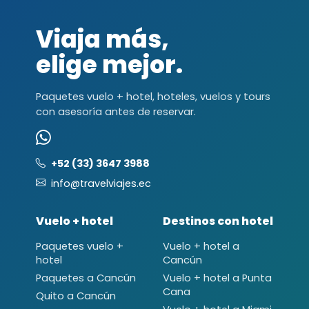
Viaja más,
elige mejor.
Paquetes vuelo + hotel, hoteles, vuelos y tours
con asesoría antes de reservar.
+52 (33) 3647 3988
info@travelviajes.ec
Vuelo + hotel
Destinos con hotel
Paquetes vuelo +
Vuelo + hotel a
hotel
Cancún
Paquetes a Cancún
Vuelo + hotel a Punta
Cana
Quito a Cancún