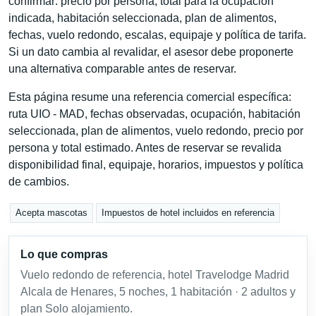
confirmar: precio por persona, total para la ocupación
indicada, habitación seleccionada, plan de alimentos,
fechas, vuelo redondo, escalas, equipaje y política de tarifa.
Si un dato cambia al revalidar, el asesor debe proponerte
una alternativa comparable antes de reservar.
Esta página resume una referencia comercial específica:
ruta UIO - MAD, fechas observadas, ocupación, habitación
seleccionada, plan de alimentos, vuelo redondo, precio por
persona y total estimado. Antes de reservar se revalida
disponibilidad final, equipaje, horarios, impuestos y política
de cambios.
Acepta mascotas
Impuestos de hotel incluidos en referencia
Lo que compras
Vuelo redondo de referencia, hotel Travelodge Madrid
Alcala de Henares, 5 noches, 1 habitación · 2 adultos y
plan Solo alojamiento.