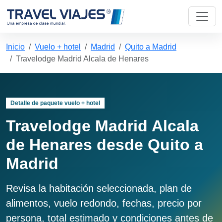
Inicio
Vuelo + hotel
Madrid
Quito a Madrid
Travelodge Madrid Alcala de Henares
Detalle de paquete vuelo + hotel
Travelodge Madrid Alcala
de Henares desde Quito a
Madrid
Revisa la habitación seleccionada, plan de
alimentos, vuelo redondo, fechas, precio por
persona, total estimado y condiciones antes de