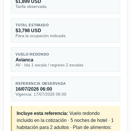
$1,899 USD
Tarifa observada
TOTAL ESTIMADO
$3,798 USD
Para la ocupación indicada
VUELO REDONDO
Avianca
AV · Ida 1 escala / regreso 2 escalas
REFERENCIA OBSERVADA
16/07/2026 06:00
Vigencia: 17/07/2026 06:00
Incluye esta referencia:
Vuelo redondo
incluido en la cotización · 5 noches de hotel · 1
habitación para 2 adultos · Plan de alimentos: