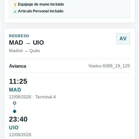
Equipaje de mano incluido
!
Articulo Personal incluido
✓
REGRESO
AV
MAD → UIO
Madrid → Quito
Avianca
Vuelos 6089_19_125
11:25
MAD
12/08/2026 · Terminal 4
23:40
UIO
12/08/2026