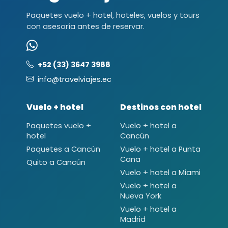
Paquetes vuelo + hotel, hoteles, vuelos y tours
con asesoría antes de reservar.
+52 (33) 3647 3988
info@travelviajes.ec
Vuelo + hotel
Destinos con hotel
Paquetes vuelo +
Vuelo + hotel a
hotel
Cancún
Paquetes a Cancún
Vuelo + hotel a Punta
Cana
Quito a Cancún
Vuelo + hotel a Miami
Vuelo + hotel a
Nueva York
Vuelo + hotel a
Madrid