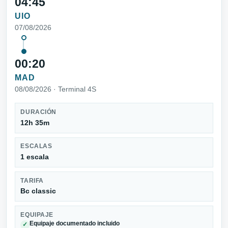
04:45
UIO
07/08/2026
00:20
MAD
08/08/2026 · Terminal 4S
DURACIÓN
12h 35m
ESCALAS
1 escala
TARIFA
Bc classic
EQUIPAJE
Equipaje documentado incluido
✓