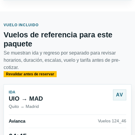
VUELO INCLUIDO
Vuelos de referencia para este
paquete
Se muestran ida y regreso por separado para revisar
horarios, duración, escalas, vuelo y tarifa antes de pre-
cotizar.
Revalidar antes de reservar
IDA
AV
UIO → MAD
Quito → Madrid
Avianca
Vuelos 124_46