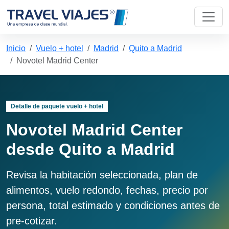
Inicio
Vuelo + hotel
Madrid
Quito a Madrid
Novotel Madrid Center
Detalle de paquete vuelo + hotel
Novotel Madrid Center
desde Quito a Madrid
Revisa la habitación seleccionada, plan de
alimentos, vuelo redondo, fechas, precio por
persona, total estimado y condiciones antes de
pre-cotizar.