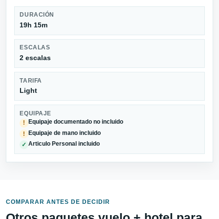
DURACIÓN
19h 15m
ESCALAS
2 escalas
TARIFA
Light
EQUIPAJE
Equipaje documentado no incluido
!
Equipaje de mano incluido
!
Articulo Personal incluido
✓
COMPARAR ANTES DE DECIDIR
Otros paquetes vuelo + hotel para