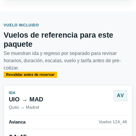
VUELO INCLUIDO
Vuelos de referencia para este
paquete
Se muestran ida y regreso por separado para revisar
horarios, duración, escalas, vuelo y tarifa antes de pre-
cotizar.
Revalidar antes de reservar
IDA
AV
UIO → MAD
Quito → Madrid
Avianca
Vuelos 124_46