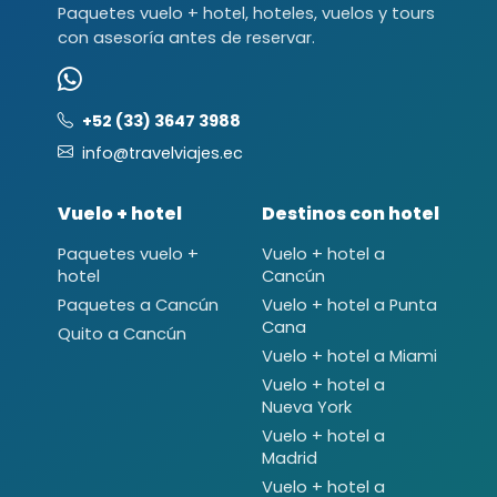
Paquetes vuelo + hotel, hoteles, vuelos y tours
con asesoría antes de reservar.
+52 (33) 3647 3988
info@travelviajes.ec
Vuelo + hotel
Destinos con hotel
Paquetes vuelo +
Vuelo + hotel a
hotel
Cancún
Paquetes a Cancún
Vuelo + hotel a Punta
Cana
Quito a Cancún
Vuelo + hotel a Miami
Vuelo + hotel a
Nueva York
Vuelo + hotel a
Madrid
Vuelo + hotel a