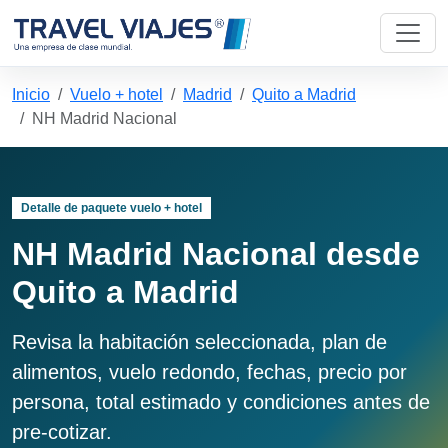
Inicio
Vuelo + hotel
Madrid
Quito a Madrid
NH Madrid Nacional
Detalle de paquete vuelo + hotel
NH Madrid Nacional desde
Quito a Madrid
Revisa la habitación seleccionada, plan de
alimentos, vuelo redondo, fechas, precio por
persona, total estimado y condiciones antes de
pre-cotizar.