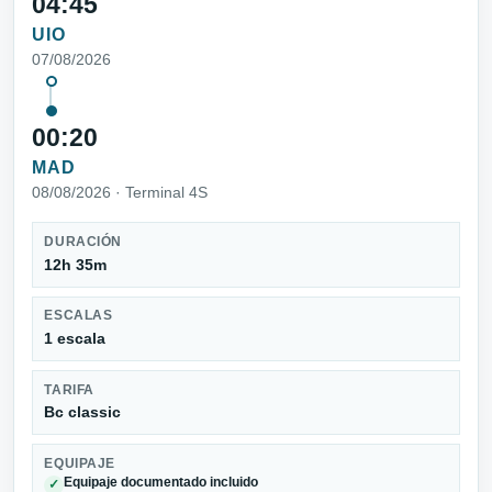
04:45
UIO
07/08/2026
00:20
MAD
08/08/2026 · Terminal 4S
DURACIÓN
12h 35m
ESCALAS
1 escala
TARIFA
Bc classic
EQUIPAJE
Equipaje documentado incluido
✓