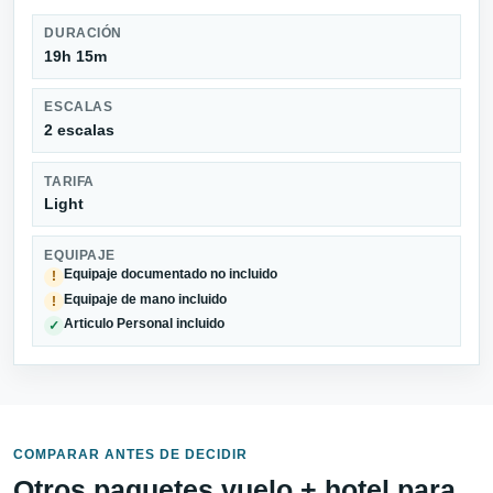
DURACIÓN
19h 15m
ESCALAS
2 escalas
TARIFA
Light
EQUIPAJE
Equipaje documentado no incluido
!
Equipaje de mano incluido
!
Articulo Personal incluido
✓
COMPARAR ANTES DE DECIDIR
Otros paquetes vuelo + hotel para