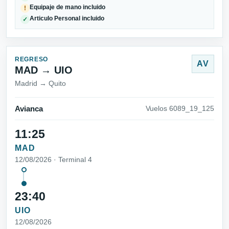
Equipaje de mano incluido
!
Articulo Personal incluido
✓
REGRESO
AV
MAD → UIO
Madrid → Quito
Avianca
Vuelos 6089_19_125
11:25
MAD
12/08/2026 · Terminal 4
23:40
UIO
12/08/2026