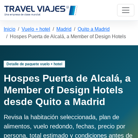
Inicio
Vuelo + hotel
Madrid
Quito a Madrid
Hospes Puerta de Alcalá, a Member of Design Hotels
Detalle de paquete vuelo + hotel
Hospes Puerta de Alcalá, a
Member of Design Hotels
desde Quito a Madrid
Revisa la habitación seleccionada, plan de
alimentos, vuelo redondo, fechas, precio por
persona, total estimado y condiciones antes de