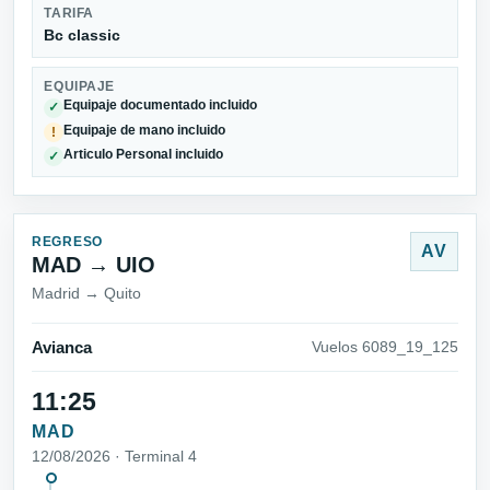
TARIFA
Bc classic
EQUIPAJE
Equipaje documentado incluido
✓
Equipaje de mano incluido
!
Articulo Personal incluido
✓
REGRESO
AV
MAD → UIO
Madrid → Quito
Avianca
Vuelos 6089_19_125
11:25
MAD
12/08/2026 · Terminal 4