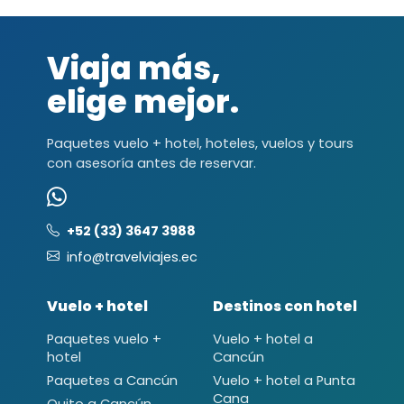
Viaja más,
elige mejor.
Paquetes vuelo + hotel, hoteles, vuelos y tours
con asesoría antes de reservar.
+52 (33) 3647 3988
info@travelviajes.ec
Vuelo + hotel
Destinos con hotel
Paquetes vuelo +
Vuelo + hotel a
hotel
Cancún
Paquetes a Cancún
Vuelo + hotel a Punta
Cana
Quito a Cancún