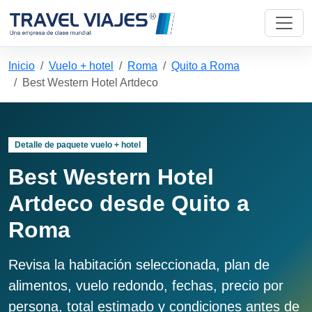
Inicio
Vuelo + hotel
Roma
Quito a Roma
Best Western Hotel Artdeco
Detalle de paquete vuelo + hotel
Best Western Hotel
Artdeco desde Quito a
Roma
Revisa la habitación seleccionada, plan de
alimentos, vuelo redondo, fechas, precio por
persona, total estimado y condiciones antes de