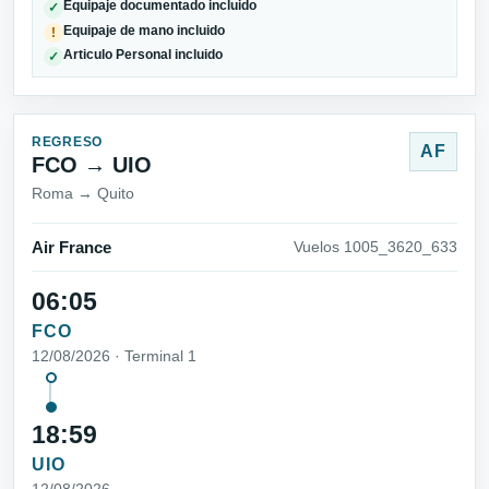
Equipaje documentado incluido
✓
Equipaje de mano incluido
!
Articulo Personal incluido
✓
REGRESO
AF
FCO → UIO
Roma → Quito
Air France
Vuelos 1005_3620_633
06:05
FCO
12/08/2026 · Terminal 1
18:59
UIO
12/08/2026