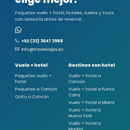
Paquetes vuelo + hotel, hoteles, vuelos y tours
con asesoría antes de reservar.
+52 (33) 3647 3988
info@travelviajes.ec
Vuelo + hotel
Destinos con hotel
Paquetes vuelo +
Vuelo + hotel a
hotel
Cancún
Paquetes a Cancún
Vuelo + hotel a Punta
Cana
Quito a Cancún
Vuelo + hotel a Miami
Vuelo + hotel a
Nueva York
Vuelo + hotel a
Madrid