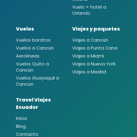
Vuelo + hotel a
Orlando
Vuelos
Viajes y paquetes
Vuelos baratos
Viajes a Cancún
Vuelos a Cancún
Viajes a Punta Cana
Aerolíneas
Viajes a Miami
Vuelos Quito a
Viajes a Nueva York
Cancún
Viajes a Madrid
Vuelos Guayaquil a
Cancún
Travel Viajes
Ecuador
Inicio
Blog
Contacto