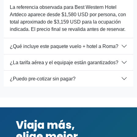
La referencia observada para Best Western Hotel
Artdeco aparece desde $1,580 USD por persona, con
total aproximado de $3,159 USD para la ocupación
indicada. El precio final se revalida antes de reservar.
¿Qué incluye este paquete vuelo + hotel a Roma?
¿La tarifa aérea y el equipaje están garantizados?
¿Puedo pre-cotizar sin pagar?
Viaja más,
elige mejor.