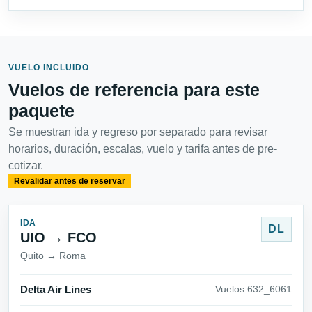
VUELO INCLUIDO
Vuelos de referencia para este
paquete
Se muestran ida y regreso por separado para revisar
horarios, duración, escalas, vuelo y tarifa antes de pre-
cotizar.
Revalidar antes de reservar
IDA
DL
UIO → FCO
Quito → Roma
Delta Air Lines
Vuelos 632_6061