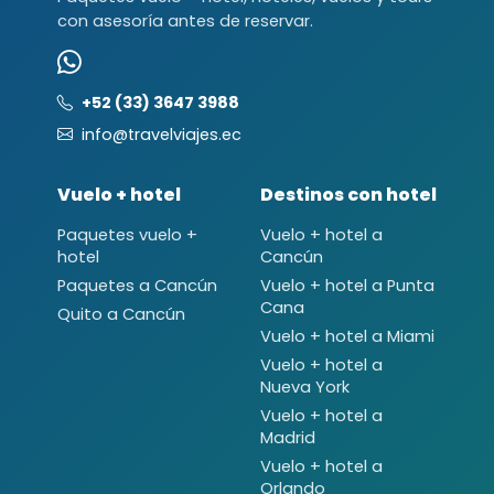
con asesoría antes de reservar.
+52 (33) 3647 3988
info@travelviajes.ec
Vuelo + hotel
Destinos con hotel
Paquetes vuelo +
Vuelo + hotel a
hotel
Cancún
Paquetes a Cancún
Vuelo + hotel a Punta
Cana
Quito a Cancún
Vuelo + hotel a Miami
Vuelo + hotel a
Nueva York
Vuelo + hotel a
Madrid
Vuelo + hotel a
Orlando