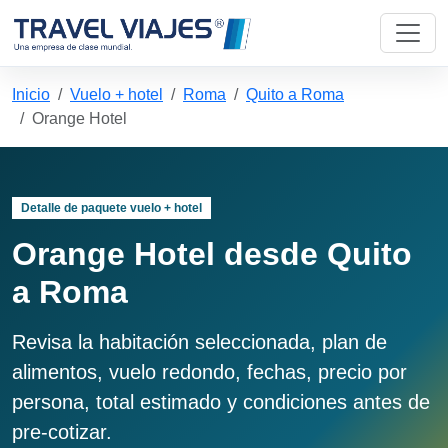
Inicio
Vuelo + hotel
Roma
Quito a Roma
Orange Hotel
Detalle de paquete vuelo + hotel
Orange Hotel desde Quito
a Roma
Revisa la habitación seleccionada, plan de
alimentos, vuelo redondo, fechas, precio por
persona, total estimado y condiciones antes de
pre-cotizar.