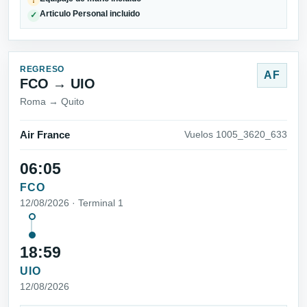
Articulo Personal incluido
✓
REGRESO
AF
FCO → UIO
Roma → Quito
Air France
Vuelos 1005_3620_633
06:05
FCO
12/08/2026 · Terminal 1
18:59
UIO
12/08/2026