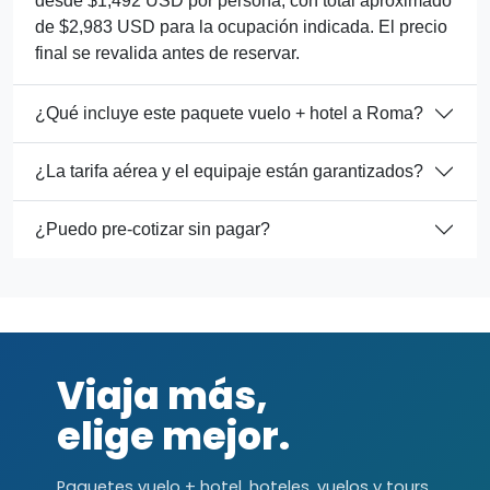
desde $1,492 USD por persona, con total aproximado
de $2,983 USD para la ocupación indicada. El precio
final se revalida antes de reservar.
¿Qué incluye este paquete vuelo + hotel a Roma?
¿La tarifa aérea y el equipaje están garantizados?
¿Puedo pre-cotizar sin pagar?
Viaja más,
elige mejor.
Paquetes vuelo + hotel, hoteles, vuelos y tours