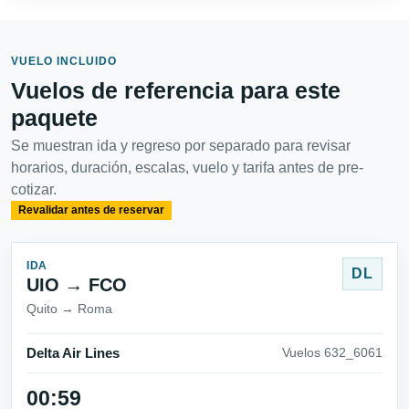
VUELO INCLUIDO
Vuelos de referencia para este
paquete
Se muestran ida y regreso por separado para revisar
horarios, duración, escalas, vuelo y tarifa antes de pre-
cotizar.
Revalidar antes de reservar
IDA
DL
UIO → FCO
Quito → Roma
Delta Air Lines
Vuelos 632_6061
00:59