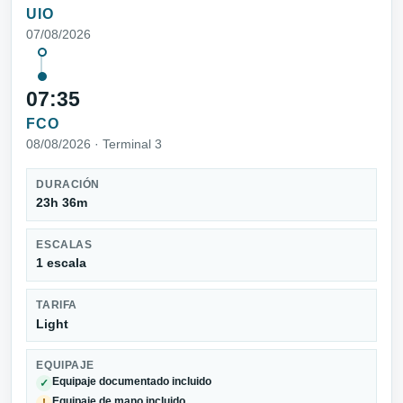
UIO
07/08/2026
07:35
FCO
08/08/2026 · Terminal 3
DURACIÓN
23h 36m
ESCALAS
1 escala
TARIFA
Light
EQUIPAJE
Equipaje documentado incluido
✓
Equipaje de mano incluido
!