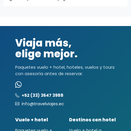
Viaja más,
elige mejor.
Paquetes vuelo + hotel, hoteles, vuelos y tours
con asesoría antes de reservar.
+52 (33) 3647 3988
info@travelviajes.ec
Vuelo + hotel
Destinos con hotel
Paquetes vuelo +
Vuelo + hotel a