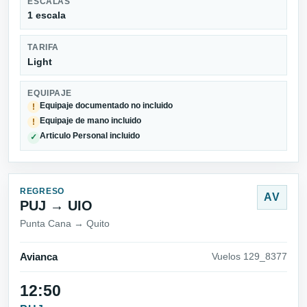
ESCALAS
1 escala
TARIFA
Light
EQUIPAJE
Equipaje documentado no incluido
!
Equipaje de mano incluido
!
Articulo Personal incluido
✓
REGRESO
AV
PUJ → UIO
Punta Cana → Quito
Avianca
Vuelos 129_8377
12:50