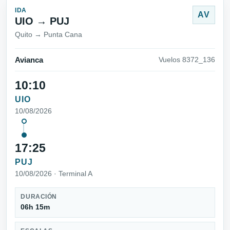
IDA
AV
UIO → PUJ
Quito → Punta Cana
Avianca
Vuelos 8372_136
10:10
UIO
10/08/2026
17:25
PUJ
10/08/2026 · Terminal A
DURACIÓN
06h 15m