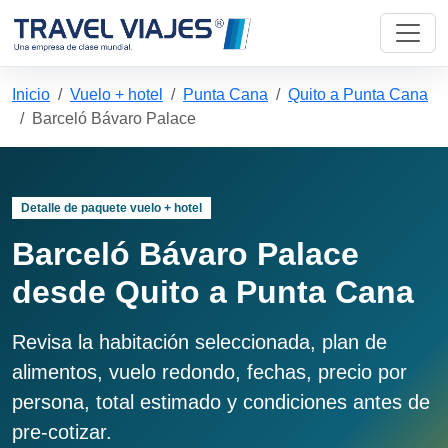
Inicio
Vuelo + hotel
Punta Cana
Quito a Punta Cana
Barceló Bávaro Palace
Detalle de paquete vuelo + hotel
Barceló Bávaro Palace
desde Quito a Punta Cana
Revisa la habitación seleccionada, plan de
alimentos, vuelo redondo, fechas, precio por
persona, total estimado y condiciones antes de
pre-cotizar.