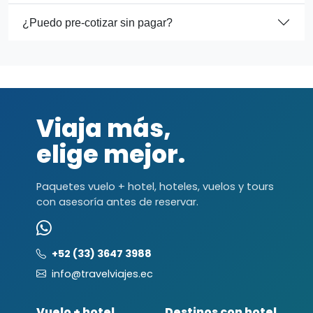
¿Puedo pre-cotizar sin pagar?
Viaja más,
elige mejor.
Paquetes vuelo + hotel, hoteles, vuelos y tours
con asesoría antes de reservar.
+52 (33) 3647 3988
info@travelviajes.ec
Vuelo + hotel
Destinos con hotel