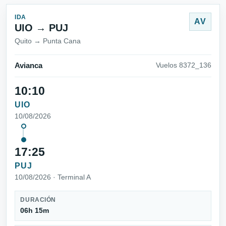
IDA
AV
UIO → PUJ
Quito → Punta Cana
Avianca
Vuelos 8372_136
10:10
UIO
10/08/2026
17:25
PUJ
10/08/2026 · Terminal A
DURACIÓN
06h 15m