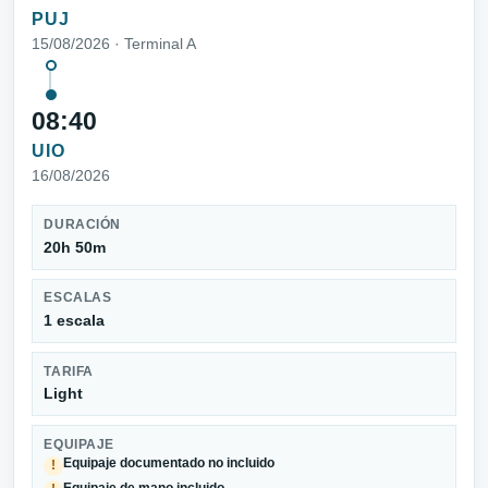
PUJ
15/08/2026 · Terminal A
08:40
UIO
16/08/2026
DURACIÓN
20h 50m
ESCALAS
1 escala
TARIFA
Light
EQUIPAJE
Equipaje documentado no incluido
!
Equipaje de mano incluido