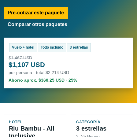
Pre-cotizar este paquete
Comparar otros paquetes
Vuelo + hotel
Todo incluido
3 estrellas
$1,467 USD
$1,107 USD
por persona · total $2,214 USD
Ahorro aprox. $360.25 USD · 25%
HOTEL
CATEGORÍA
Riu Bambu - All
3 estrellas
Inclusive
3.7/5 Bueno