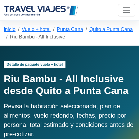
Inicio
Vuelo + hotel
Punta Cana
Quito a Punta Cana
Riu Bambu - All Inclusive
Detalle de paquete vuelo + hotel
Riu Bambu - All Inclusive
desde Quito a Punta Cana
Revisa la habitación seleccionada, plan de
alimentos, vuelo redondo, fechas, precio por
persona, total estimado y condiciones antes de
pre-cotizar.