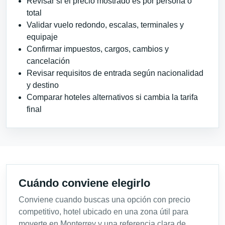
Revisar si el precio mostrado es por persona o
total
Validar vuelo redondo, escalas, terminales y
equipaje
Confirmar impuestos, cargos, cambios y
cancelación
Revisar requisitos de entrada según nacionalidad
y destino
Comparar hoteles alternativos si cambia la tarifa
final
Cuándo conviene elegirlo
Conviene cuando buscas una opción con precio
competitivo, hotel ubicado en una zona útil para
moverte en Monterrey y una referencia clara de