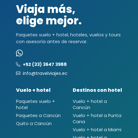
Viaja más,
elige mejor.
Paquetes vuelo + hotel, hoteles, vuelos y tours
con asesoría antes de reservar.
+52 (33) 3647 3988
info@travelviajes.ec
Vuelo + hotel
Destinos con hotel
Paquetes vuelo +
Vuelo + hotel a
hotel
Cancún
Paquetes a Cancún
Vuelo + hotel a Punta
Cana
Quito a Cancún
Vuelo + hotel a Miami
Vuelo + hotel a