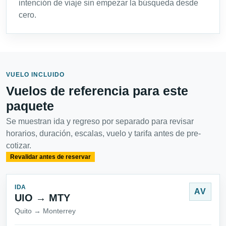
intención de viaje sin empezar la búsqueda desde
cero.
VUELO INCLUIDO
Vuelos de referencia para este
paquete
Se muestran ida y regreso por separado para revisar
horarios, duración, escalas, vuelo y tarifa antes de pre-
cotizar.
Revalidar antes de reservar
IDA
AV
UIO → MTY
Quito → Monterrey