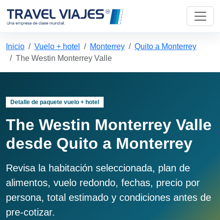
Inicio
Vuelo + hotel
Monterrey
Quito a Monterrey
The Westin Monterrey Valle
Detalle de paquete vuelo + hotel
The Westin Monterrey Valle
desde Quito a Monterrey
Revisa la habitación seleccionada, plan de
alimentos, vuelo redondo, fechas, precio por
persona, total estimado y condiciones antes de
pre-cotizar.