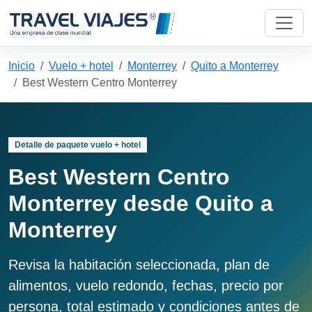
Inicio
Vuelo + hotel
Monterrey
Quito a Monterrey
Best Western Centro Monterrey
Detalle de paquete vuelo + hotel
Best Western Centro
Monterrey desde Quito a
Monterrey
Revisa la habitación seleccionada, plan de
alimentos, vuelo redondo, fechas, precio por
persona, total estimado y condiciones antes de