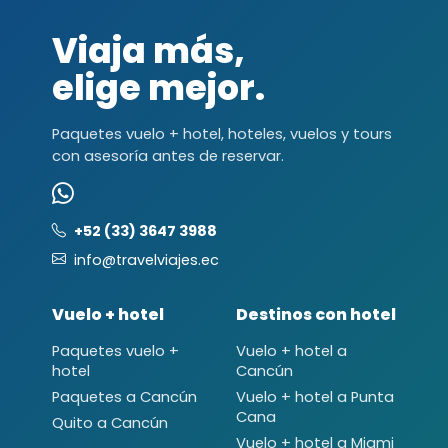
Viaja más,
elige mejor.
Paquetes vuelo + hotel, hoteles, vuelos y tours
con asesoría antes de reservar.
+52 (33) 3647 3988
info@travelviajes.ec
Vuelo + hotel
Destinos con hotel
Paquetes vuelo +
Vuelo + hotel a
hotel
Cancún
Paquetes a Cancún
Vuelo + hotel a Punta
Cana
Quito a Cancún
Vuelo + hotel a Miami