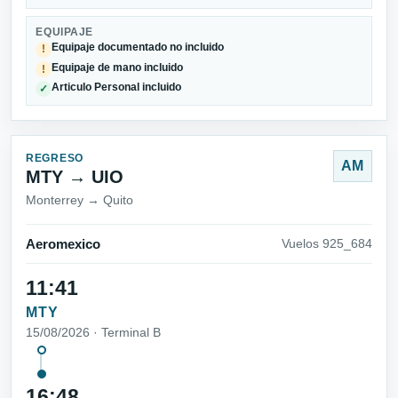
EQUIPAJE
Equipaje documentado no incluido
!
Equipaje de mano incluido
!
Articulo Personal incluido
✓
REGRESO
AM
MTY → UIO
Monterrey → Quito
Aeromexico
Vuelos 925_684
11:41
MTY
15/08/2026 · Terminal B
16:48