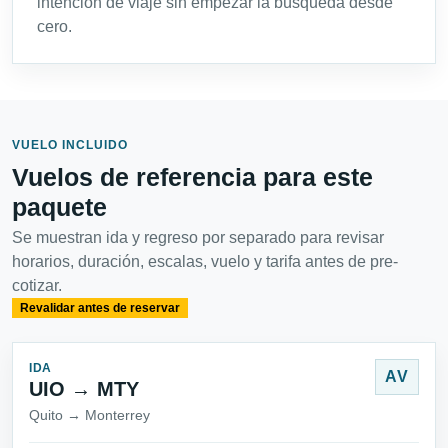
intención de viaje sin empezar la búsqueda desde
cero.
VUELO INCLUIDO
Vuelos de referencia para este
paquete
Se muestran ida y regreso por separado para revisar
horarios, duración, escalas, vuelo y tarifa antes de pre-
cotizar.
Revalidar antes de reservar
IDA
AV
UIO → MTY
Quito → Monterrey