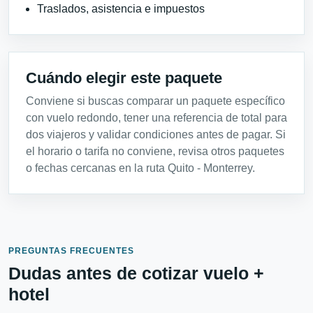
Traslados, asistencia e impuestos
Cuándo elegir este paquete
Conviene si buscas comparar un paquete específico
con vuelo redondo, tener una referencia de total para
dos viajeros y validar condiciones antes de pagar. Si
el horario o tarifa no conviene, revisa otros paquetes
o fechas cercanas en la ruta Quito - Monterrey.
PREGUNTAS FRECUENTES
Dudas antes de cotizar vuelo +
hotel