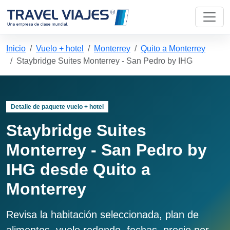
Inicio
Vuelo + hotel
Monterrey
Quito a Monterrey
Staybridge Suites Monterrey - San Pedro by IHG
Detalle de paquete vuelo + hotel
Staybridge Suites
Monterrey - San Pedro by
IHG desde Quito a
Monterrey
Revisa la habitación seleccionada, plan de