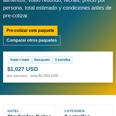
alimentos, vuelo redondo, fechas, precio por
persona, total estimado y condiciones antes de
pre-cotizar.
Pre-cotizar este paquete
Comparar otros paquetes
Vuelo + hotel
Desayuno
3 estrellas
$1,027 USD
por persona · total $2,054 USD
HOTEL
CATEGORÍA