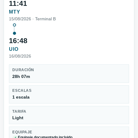
11:41
MTY
15/08/2026 · Terminal B
16:48
UIO
16/08/2026
DURACIÓN
28h 07m
ESCALAS
1 escala
TARIFA
Light
EQUIPAJE
Equipaje documentado incluido