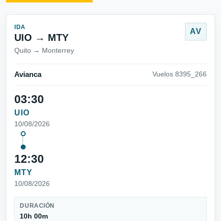
IDA
AV
UIO → MTY
Quito → Monterrey
Avianca
Vuelos 8395_266
03:30
UIO
10/08/2026
12:30
MTY
10/08/2026
DURACIÓN
10h 00m