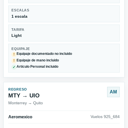
ESCALAS
1 escala
TARIFA
Light
EQUIPAJE
Equipaje documentado no incluido
!
Equipaje de mano incluido
!
Articulo Personal incluido
✓
REGRESO
AM
MTY → UIO
Monterrey → Quito
Aeromexico
Vuelos 925_684