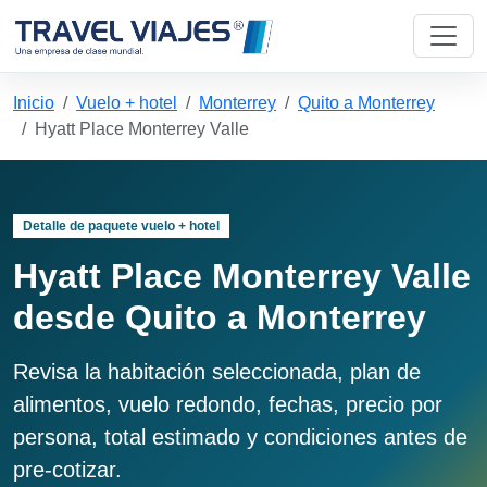
Inicio
Vuelo + hotel
Monterrey
Quito a Monterrey
Hyatt Place Monterrey Valle
Detalle de paquete vuelo + hotel
Hyatt Place Monterrey Valle
desde Quito a Monterrey
Revisa la habitación seleccionada, plan de
alimentos, vuelo redondo, fechas, precio por
persona, total estimado y condiciones antes de
pre-cotizar.