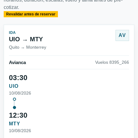
cotizar.
Revalidar antes de reservar
IDA
AV
UIO → MTY
Quito → Monterrey
Avianca
Vuelos 8395_266
03:30
UIO
10/08/2026
12:30
MTY
10/08/2026