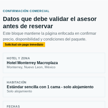
CONFIRMACIÓN COMERCIAL
Datos que debe validar el asesor
antes de reservar
Este bloque mantiene la página enfocada en confirmar
precio, disponibilidad y condiciones del paquete.
Solicitud sin pago inmediato
HOTEL Y ZONA
Hotel Monterrey Macroplaza
Monterrey, Nuevo Leon, México
HABITACIÓN
Estándar sencilla con 1 cama - solo alojamiento
Solo alojamiento
FECHAS