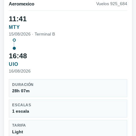
Aeromexico
Vuelos 925_684
11:41
MTY
15/08/2026 · Terminal B
16:48
UIO
16/08/2026
DURACIÓN
28h 07m
ESCALAS
1 escala
TARIFA
Light