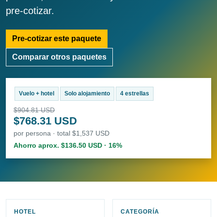
pre-cotizar.
Pre-cotizar este paquete
Comparar otros paquetes
Vuelo + hotel
Solo alojamiento
4 estrellas
$904.81 USD
$768.31 USD
por persona · total $1,537 USD
Ahorro aprox. $136.50 USD · 16%
HOTEL
CATEGORÍA