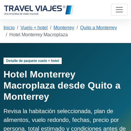
Inicio
Vuelo + hotel
Monterrey
Quito a Monterrey
Hotel Monterrey Macroplaza
Detalle de paquete vuelo + hotel
Hotel Monterrey
Macroplaza desde Quito a
Monterrey
Revisa la habitación seleccionada, plan de
alimentos, vuelo redondo, fechas, precio por
persona, total estimado y condiciones antes de