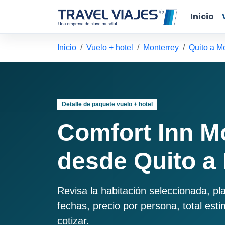
Inicio
Inicio
Vuelo + hotel
Monterrey
Quito a M
Detalle de paquete vuelo + hotel
Comfort Inn Mo
desde Quito a
Revisa la habitación seleccionada, pl
fechas, precio por persona, total est
cotizar.