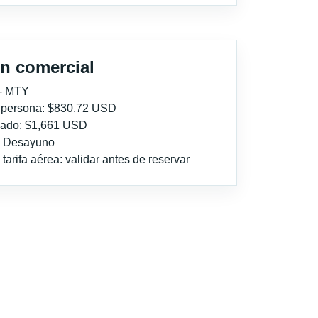
n comercial
 - MTY
r persona: $830.72 USD
imado: $1,661 USD
l: Desayuno
tarifa aérea: validar antes de reservar