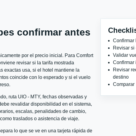
Checkli
bes confirmar antes
Confirmar 
Revisar si
Validar vu
camente por el precio inicial. Para Comfort
Confirmar 
viene revisar si la tarifa mostrada
Revisar re
 exactas usa, si el hotel mantiene la
destino
ntos coincide con lo esperado y si el vuelo
Comparar ho
reso.
ndo, ruta UIO - MTY, fechas observadas y
ebe revalidar disponibilidad en el sistema,
horarios, escalas, penalidades de cambio,
l como traslados o asistencia de viaje.
para lo que se ve en una tarjeta rápida de