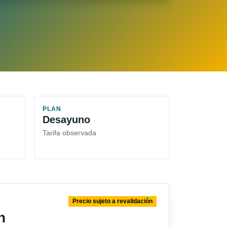
PLAN
Desayuno
Tarifa observada
Precio sujeto a revalidación
n