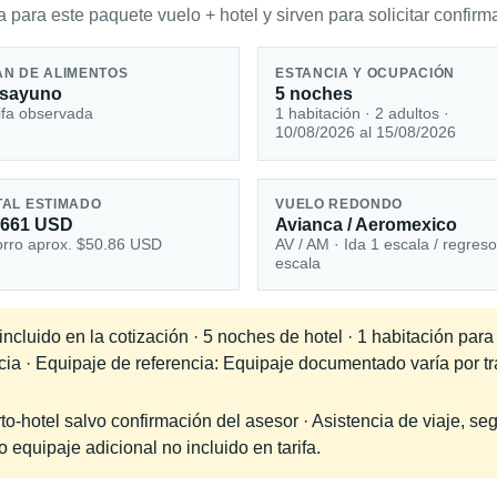
 para este paquete vuelo + hotel y sirven para solicitar confirma
AN DE ALIMENTOS
ESTANCIA Y OCUPACIÓN
sayuno
5 noches
ifa observada
1 habitación · 2 adultos ·
10/08/2026 al 15/08/2026
TAL ESTIMADO
VUELO REDONDO
,661 USD
Avianca / Aeromexico
rro aprox. $50.86 USD
AV / AM · Ida 1 escala / regreso
escala
ncluido en la cotización · 5 noches de hotel · 1 habitación par
ncia · Equipaje de referencia: Equipaje documentado varía por 
-hotel salvo confirmación del asesor · Asistencia de viaje, seg
equipaje adicional no incluido en tarifa.