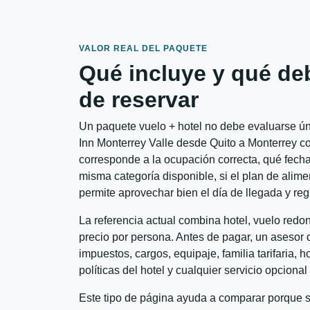
VALOR REAL DEL PAQUETE
Qué incluye y qué de
de reservar
Un paquete vuelo + hotel no debe evaluarse úni
Inn Monterrey Valle desde Quito a Monterrey con
corresponde a la ocupación correcta, qué fechas
misma categoría disponible, si el plan de alime
permite aprovechar bien el día de llegada y reg
La referencia actual combina hotel, vuelo redo
precio por persona. Antes de pagar, un asesor d
impuestos, cargos, equipaje, familia tarifaria, 
políticas del hotel y cualquier servicio opciona
Este tipo de página ayuda a comparar porque se