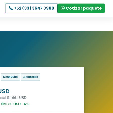
+52 (33) 3647 3988
Cotizar paquete
Desayuno
3 estrellas
 USD
total $1,661 USD
. $50.86 USD · 6%