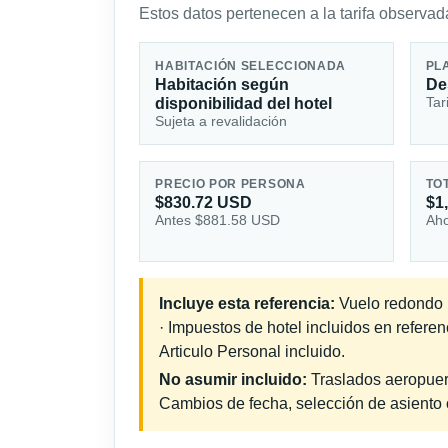
Estos datos pertenecen a la tarifa observada
HABITACIÓN SELECCIONADA
PL
Habitación según
De
Tar
disponibilidad del hotel
Sujeta a revalidación
PRECIO POR PERSONA
TO
$830.72 USD
$1
Antes $881.58 USD
Aho
Incluye esta referencia:
Vuelo redondo i
· Impuestos de hotel incluidos en refere
Articulo Personal incluido.
No asumir incluido:
Traslados aeropuerto
Cambios de fecha, selección de asiento o 