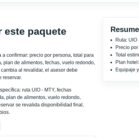
Resume
r este paquete
Ruta: UIO
Precio po
Total est
a confirmar: precio por persona, total para
Plan hote
, plan de alimentos, fechas, vuelo redondo,
Equipaje y 
o cambia al revalidar, el asesor debe
 reservar.
pecífica: ruta UIO - MTY, fechas
a, plan de alimentos, vuelo redondo,
servar se revalida disponibilidad final,
bios.