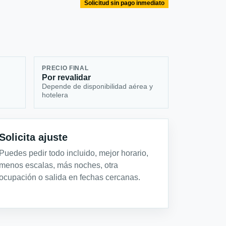
Solicitud sin pago inmediato
PRECIO FINAL
Por revalidar
Depende de disponibilidad aérea y
hotelera
Solicita ajuste
Puedes pedir todo incluido, mejor horario,
menos escalas, más noches, otra
ocupación o salida en fechas cercanas.