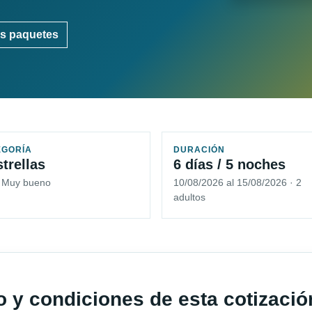
s paquetes
EGORÍA
DURACIÓN
strellas
6 días / 5 noches
5 Muy bueno
10/08/2026 al 15/08/2026 · 2
adultos
io y condiciones de esta cotizació