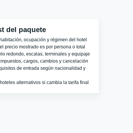
st del paquete
habitación, ocupación y régimen del hotel
 el precio mostrado es por persona o total
elo redondo, escalas, terminales y equipaje
impuestos, cargos, cambios y cancelación
quisitos de entrada según nacionalidad y
teles alternativos si cambia la tarifa final