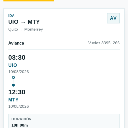
IDA
AV
UIO → MTY
Quito → Monterrey
Avianca
Vuelos 8395_266
03:30
UIO
10/08/2026
12:30
MTY
10/08/2026
DURACIÓN
10h 00m