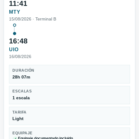
11:41
MTY
15/08/2026 · Terminal B
16:48
UIO
16/08/2026
DURACIÓN
28h 07m
ESCALAS
1 escala
TARIFA
Light
EQUIPAJE
Equipaje documentado incluido