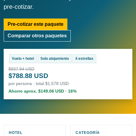
pre-cotizar.
Pre-cotizar este paquete
Comparar otros paquetes
Vuelo + hotel
Solo alojamiento
4 estrellas
$937.94 USD
$788.88 USD
por persona · total $1,578 USD
Ahorro aprox. $149.06 USD · 16%
HOTEL
CATEGORÍA