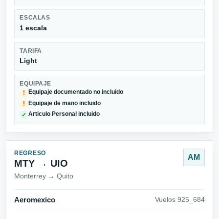
ESCALAS
1 escala
TARIFA
Light
EQUIPAJE
Equipaje documentado no incluido
!
Equipaje de mano incluido
!
Articulo Personal incluido
✓
REGRESO
AM
MTY → UIO
Monterrey → Quito
Aeromexico
Vuelos 925_684