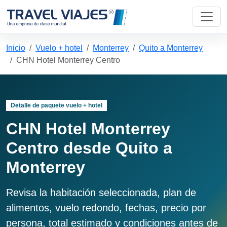
Inicio
Vuelo + hotel
Monterrey
Quito a Monterrey
CHN Hotel Monterrey Centro
Detalle de paquete vuelo + hotel
CHN Hotel Monterrey
Centro desde Quito a
Monterrey
Revisa la habitación seleccionada, plan de
alimentos, vuelo redondo, fechas, precio por
persona, total estimado y condiciones antes de