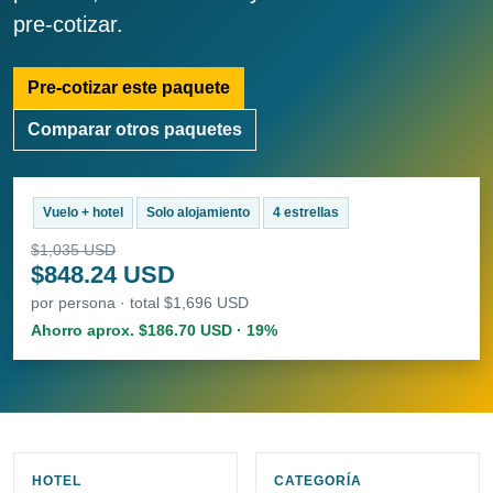
pre-cotizar.
Pre-cotizar este paquete
Comparar otros paquetes
Vuelo + hotel
Solo alojamiento
4 estrellas
$1,035 USD
$848.24 USD
por persona · total $1,696 USD
Ahorro aprox. $186.70 USD · 19%
HOTEL
CATEGORÍA