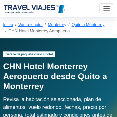
Inicio
Vuelo + hotel
Monterrey
Quito a Monterrey
CHN Hotel Monterrey Aeropuerto
Detalle de paquete vuelo + hotel
CHN Hotel Monterrey
Aeropuerto desde Quito a
Monterrey
Revisa la habitación seleccionada, plan de
alimentos, vuelo redondo, fechas, precio por
persona, total estimado y condiciones antes de