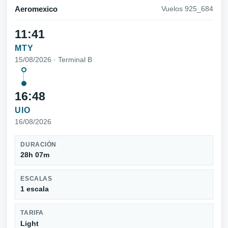
Aeromexico
Vuelos 925_684
11:41
MTY
15/08/2026 · Terminal B
16:48
UIO
16/08/2026
DURACIÓN
28h 07m
ESCALAS
1 escala
TARIFA
Light