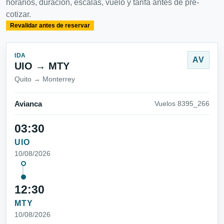
horarios, duración, escalas, vuelo y tarifa antes de pre-
cotizar.
Revalidar antes de reservar
IDA
AV
UIO → MTY
Quito → Monterrey
Avianca
Vuelos 8395_266
03:30
UIO
10/08/2026
12:30
MTY
10/08/2026