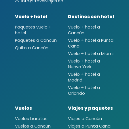
info@travelviajes.ec
Vuelo + hotel
Destinos con hotel
Paquetes vuelo +
Vuelo + hotel a
hotel
Cancún
Paquetes a Cancún
Vuelo + hotel a Punta
Cana
Quito a Cancún
Vuelo + hotel a Miami
Vuelo + hotel a
Nueva York
Vuelo + hotel a
Madrid
Vuelo + hotel a
Orlando
Vuelos
Viajes y paquetes
Vuelos baratos
Viajes a Cancún
Vuelos a Cancún
Viajes a Punta Cana