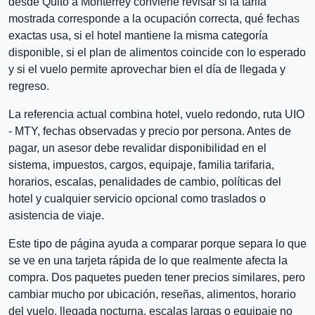
desde Quito a Monterrey conviene revisar si la tarifa
mostrada corresponde a la ocupación correcta, qué fechas
exactas usa, si el hotel mantiene la misma categoría
disponible, si el plan de alimentos coincide con lo esperado
y si el vuelo permite aprovechar bien el día de llegada y
regreso.
La referencia actual combina hotel, vuelo redondo, ruta UIO
- MTY, fechas observadas y precio por persona. Antes de
pagar, un asesor debe revalidar disponibilidad en el
sistema, impuestos, cargos, equipaje, familia tarifaria,
horarios, escalas, penalidades de cambio, políticas del
hotel y cualquier servicio opcional como traslados o
asistencia de viaje.
Este tipo de página ayuda a comparar porque separa lo que
se ve en una tarjeta rápida de lo que realmente afecta la
compra. Dos paquetes pueden tener precios similares, pero
cambiar mucho por ubicación, reseñas, alimentos, horario
del vuelo, llegada nocturna, escalas largas o equipaje no