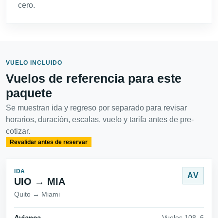
cero.
VUELO INCLUIDO
Vuelos de referencia para este
paquete
Se muestran ida y regreso por separado para revisar
horarios, duración, escalas, vuelo y tarifa antes de pre-
cotizar.
Revalidar antes de reservar
IDA
AV
UIO → MIA
Quito → Miami
Vuelos 108_6