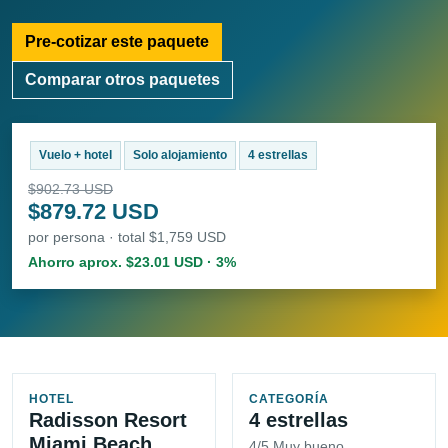
Pre-cotizar este paquete
Comparar otros paquetes
Vuelo + hotel
Solo alojamiento
4 estrellas
$902.73 USD
$879.72 USD
por persona · total $1,759 USD
Ahorro aprox. $23.01 USD · 3%
HOTEL
CATEGORÍA
Radisson Resort
4 estrellas
Miami Beach
4/5 Muy bueno