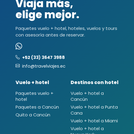
Viaja más,
elige mejor.
Paquetes vuelo + hotel, hoteles, vuelos y tours
con asesoría antes de reservar.
+52 (33) 3647 3988
info@travelviajes.ec
Vuelo + hotel
Destinos con hotel
Paquetes vuelo +
Vuelo + hotel a
hotel
Cancún
Paquetes a Cancún
Vuelo + hotel a Punta
Cana
Quito a Cancún
Vuelo + hotel a Miami
Vuelo + hotel a