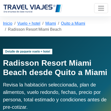
Inicio
Vuelo + hotel
Miami
Quito a Miami
Radisson Resort Miami Beach
Detalle de paquete vuelo + hotel
Radisson Resort Miami
Beach desde Quito a Miami
Revisa la habitación seleccionada, plan de
alimentos, vuelo redondo, fechas, precio por
persona, total estimado y condiciones antes de
pre-cotizar.