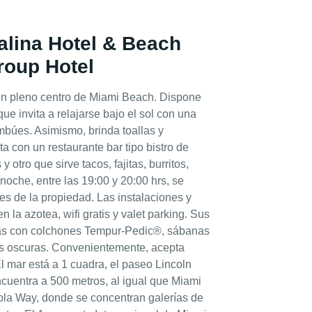
talina Hotel & Beach
roup Hotel
 en pleno centro de Miami Beach. Dispone
que invita a relajarse bajo el sol con una
mbúes. Asimismo, brinda toallas y
 con un restaurante bar tipo bistro de
otro que sirve tacos, fajitas, burritos,
noche, entre las 19:00 y 20:00 hrs, se
res de la propiedad. Las instalaciones y
n la azotea, wifi gratis y valet parking. Sus
as con colchones Tempur-Pedic®, sábanas
as oscuras. Convenientemente, acepta
El mar está a 1 cuadra, el paseo Lincoln
ncuentra a 500 metros, al igual que Miami
ola Way, donde se concentran galerías de