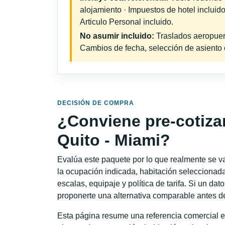
alojamiento · Impuestos de hotel incluid
Articulo Personal incluido.
No asumir incluido:
Traslados aeropuerto
Cambios de fecha, selección de asiento o 
DECISIÓN DE COMPRA
¿Conviene pre-cotiza
Quito - Miami?
Evalúa este paquete por lo que realmente se va 
la ocupación indicada, habitación seleccionada
escalas, equipaje y política de tarifa. Si un dat
proponerte una alternativa comparable antes de
Esta página resume una referencia comercial es