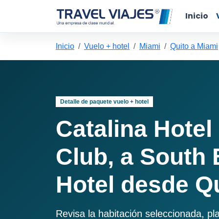
Inicio
Inicio
Vuelo + hotel
Miami
Quito a Miami
Detalle de paquete vuelo + hotel
Catalina Hote
Club, a South
Hotel desde Q
Revisa la habitación seleccionada, pl