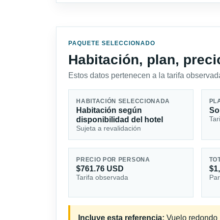
PAQUETE SELECCIONADO
Habitación, plan, prec
Estos datos pertenecen a la tarifa observada
HABITACIÓN SELECCIONADA
PL
Habitación según
So
Tar
disponibilidad del hotel
Sujeta a revalidación
PRECIO POR PERSONA
TO
$761.76 USD
$1
Tarifa observada
Par
Incluye esta referencia:
Vuelo redondo in