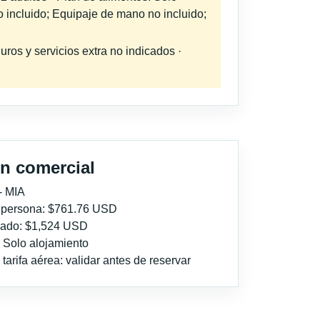
o incluido; Equipaje de mano no incluido;
uros y servicios extra no indicados ·
n comercial
- MIA
r persona: $761.76 USD
imado: $1,524 USD
: Solo alojamiento
tarifa aérea: validar antes de reservar