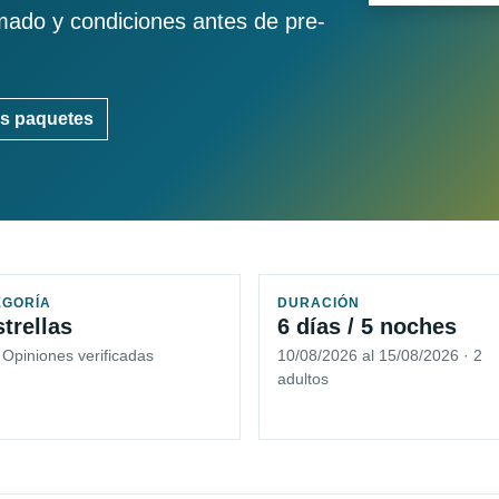
imado y condiciones antes de pre-
s paquetes
EGORÍA
DURACIÓN
strellas
6 días / 5 noches
 Opiniones verificadas
10/08/2026 al 15/08/2026 · 2
adultos