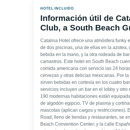
HOTEL INCLUIDO
Información útil de Ca
Club, a South Beach G
Catalina Hotel ofrece una atmósfera funky
de dos piscinas, una de ellas en la azotea, 
bebida en la mano, y la otra rodeada de ba
camastros. Este hotel en South Beach cuenta
comida americana con servicio las 24 horas y 
cervezas y otras delicias mexicanas. Por la 
sirven bebidas en cortesía en los cuatro ba
servicios incluyen un bar en el lobby y otro e
190 modernas habitaciones están equipad
de algodón egipcio, TV de plasma y cortin
mascotas (aplican cargos y restricciones). 
Road, lleno de tiendas y restaurantes, se e
Beach Convention Center; y la calle Españ