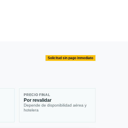
Solicitud sin pago inmediato
PRECIO FINAL
Por revalidar
Depende de disponibilidad aérea y
hotelera