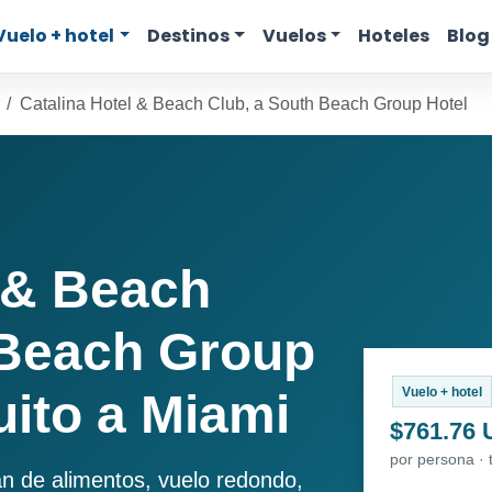
Vuelo + hotel
Destinos
Vuelos
Hoteles
Blog
Catalina Hotel & Beach Club, a South Beach Group Hotel
l & Beach
 Beach Group
Vuelo + hotel
uito a Miami
$761.76
por persona · 
an de alimentos, vuelo redondo,