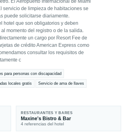
metro. El Aeropuerto Internacional de Miami
El servicio de limpieza de habitaciones se
as puede solicitarse diariamente.
l hotel que son obligatorios y deben
al momento del registro o de la salida.
 directamente un cargo por Resort Fee de
tarjetas de crédito American Express como
ecomendamos consultar los requisitos de
ctamente c
es para personas con discapacidad
das locales gratis
Servicio de ama de llaves
RESTAURANTES Y BARES
Maxine's Bistro & Bar
4 referencias del hotel