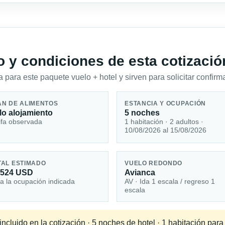
io y condiciones de esta cotizació
 para este paquete vuelo + hotel y sirven para solicitar confirma
AN DE ALIMENTOS
ESTANCIA Y OCUPACIÓN
lo alojamiento
5 noches
ifa observada
1 habitación · 2 adultos ·
10/08/2026 al 15/08/2026
TAL ESTIMADO
VUELO REDONDO
,524 USD
Avianca
a la ocupación indicada
AV · Ida 1 escala / regreso 1
escala
cluido en la cotización · 5 noches de hotel · 1 habitación para