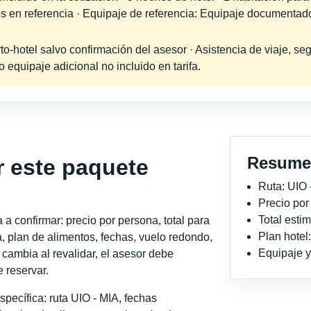
os en referencia · Equipaje de referencia: Equipaje documentad
-hotel salvo confirmación del asesor · Asistencia de viaje, seg
equipaje adicional no incluido en tarifa.
Resume
r este paquete
Ruta: UIO 
Precio po
Total est
a confirmar: precio por persona, total para
Plan hotel
, plan de alimentos, fechas, vuelo redondo,
Equipaje y 
o cambia al revalidar, el asesor debe
 reservar.
pecífica: ruta UIO - MIA, fechas