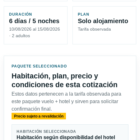
DURACIÓN
PLAN
6 días / 5 noches
Solo alojamiento
10/08/2026 al 15/08/2026
Tarifa observada
· 2 adultos
PAQUETE SELECCIONADO
Habitación, plan, precio y
condiciones de esta cotización
Estos datos pertenecen a la tarifa observada para
este paquete vuelo + hotel y sirven para solicitar
confirmación final.
Precio sujeto a revalidación
HABITACIÓN SELECCIONADA
Habitación según disponibilidad del hotel