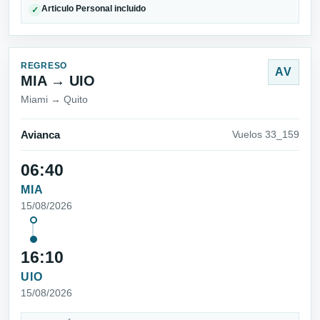
Articulo Personal incluido
✓
REGRESO
AV
MIA → UIO
Miami → Quito
Avianca
Vuelos 33_159
06:40
MIA
15/08/2026
16:10
UIO
15/08/2026