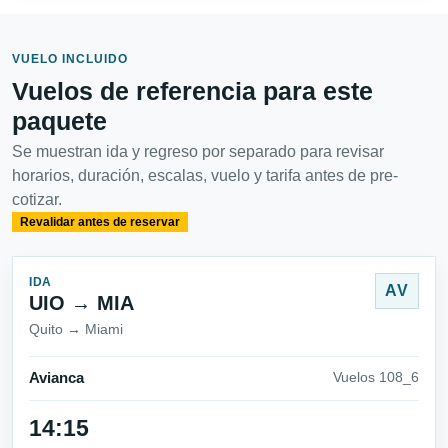
VUELO INCLUIDO
Vuelos de referencia para este
paquete
Se muestran ida y regreso por separado para revisar
horarios, duración, escalas, vuelo y tarifa antes de pre-
cotizar.
Revalidar antes de reservar
IDA
AV
UIO → MIA
Quito → Miami
Avianca
Vuelos 108_6
14:15