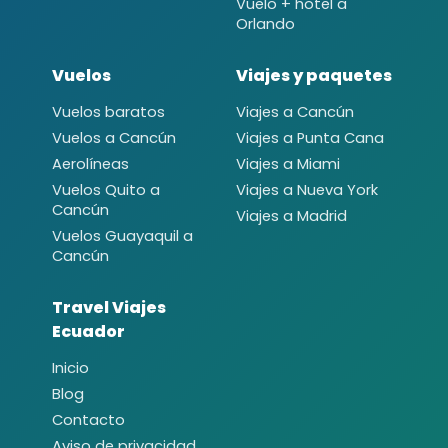
Vuelo + hotel a
Orlando
Vuelos
Viajes y paquetes
Vuelos baratos
Viajes a Cancún
Vuelos a Cancún
Viajes a Punta Cana
Aerolíneas
Viajes a Miami
Vuelos Quito a
Viajes a Nueva York
Cancún
Viajes a Madrid
Vuelos Guayaquil a
Cancún
Travel Viajes
Ecuador
Inicio
Blog
Contacto
Aviso de privacidad