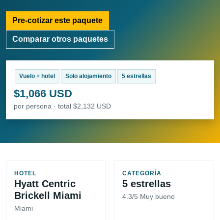
Pre-cotizar este paquete
Comparar otros paquetes
Vuelo + hotel
Solo alojamiento
5 estrellas
$1,066 USD
por persona · total $2,132 USD
HOTEL
CATEGORÍA
Hyatt Centric
5 estrellas
Brickell Miami
4.3/5 Muy bueno
Miami