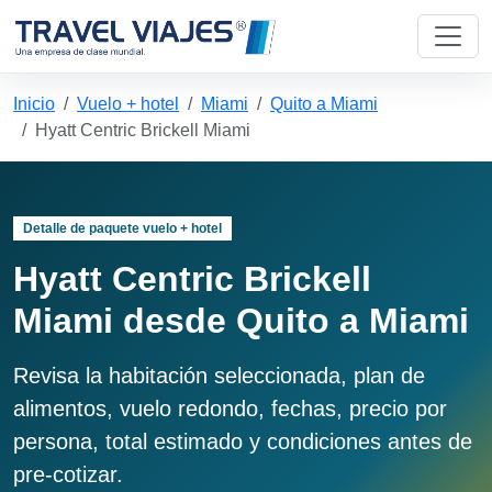
Inicio
Vuelo + hotel
Miami
Quito a Miami
Hyatt Centric Brickell Miami
Detalle de paquete vuelo + hotel
Hyatt Centric Brickell
Miami desde Quito a Miami
Revisa la habitación seleccionada, plan de
alimentos, vuelo redondo, fechas, precio por
persona, total estimado y condiciones antes de
pre-cotizar.