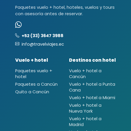
Paquetes vuelo + hotel, hoteles, vuelos y tours
con asesoría antes de reservar.
+52 (33) 3647 3988
info@travelviajes.ec
Vuelo + hotel
Destinos con hotel
Paquetes vuelo +
Vuelo + hotel a
hotel
Cancún
Paquetes a Cancún
Vuelo + hotel a Punta
Cana
Quito a Cancún
Vuelo + hotel a Miami
Vuelo + hotel a
Nueva York
Vuelo + hotel a
Madrid