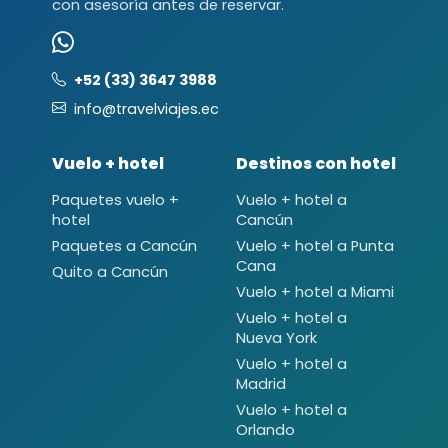
con asesoría antes de reservar.
+52 (33) 3647 3988
info@travelviajes.ec
Vuelo + hotel
Destinos con hotel
Paquetes vuelo +
Vuelo + hotel a
hotel
Cancún
Paquetes a Cancún
Vuelo + hotel a Punta
Cana
Quito a Cancún
Vuelo + hotel a Miami
Vuelo + hotel a
Nueva York
Vuelo + hotel a
Madrid
Vuelo + hotel a
Orlando