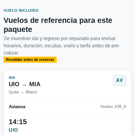
VUELO INCLUIDO
Vuelos de referencia para este
paquete
Se muestran ida y regreso por separado para revisar
horarios, duración, escalas, vuelo y tarifa antes de pre-
cotizar.
Revalidar antes de reservar
IDA
AV
UIO → MIA
Quito → Miami
Avianca
Vuelos 108_6
14:15
UIO