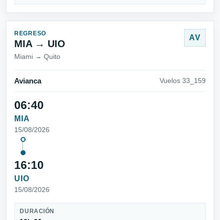
REGRESO
AV
MIA → UIO
Miami → Quito
Avianca
Vuelos 33_159
06:40
MIA
15/08/2026
16:10
UIO
15/08/2026
DURACIÓN