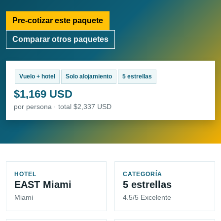
Pre-cotizar este paquete
Comparar otros paquetes
Vuelo + hotel
Solo alojamiento
5 estrellas
$1,169 USD
por persona · total $2,337 USD
HOTEL
CATEGORÍA
EAST Miami
5 estrellas
Miami
4.5/5 Excelente