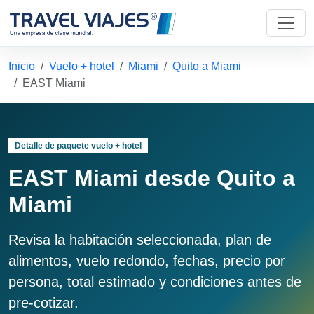
Inicio
Vuelo + hotel
Miami
Quito a Miami
EAST Miami
Detalle de paquete vuelo + hotel
EAST Miami desde Quito a
Miami
Revisa la habitación seleccionada, plan de
alimentos, vuelo redondo, fechas, precio por
persona, total estimado y condiciones antes de
pre-cotizar.