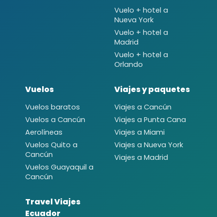
Vuelo + hotel a
Nueva York
Vuelo + hotel a
Madrid
Vuelo + hotel a
Orlando
Vuelos
Viajes y paquetes
Vuelos baratos
Viajes a Cancún
Vuelos a Cancún
Viajes a Punta Cana
Aerolíneas
Viajes a Miami
Vuelos Quito a
Viajes a Nueva York
Cancún
Viajes a Madrid
Vuelos Guayaquil a
Cancún
Travel Viajes
Ecuador