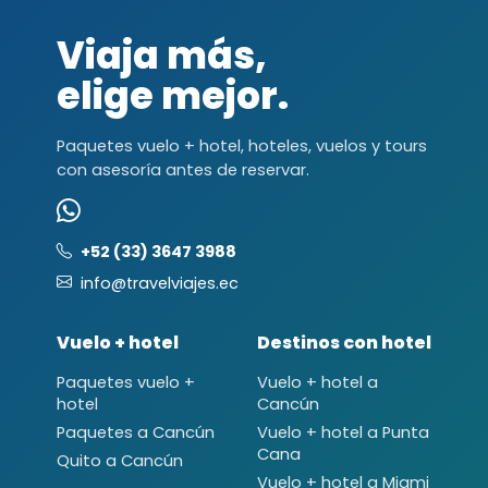
Viaja más,
elige mejor.
Paquetes vuelo + hotel, hoteles, vuelos y tours
con asesoría antes de reservar.
+52 (33) 3647 3988
info@travelviajes.ec
Vuelo + hotel
Destinos con hotel
Paquetes vuelo +
Vuelo + hotel a
hotel
Cancún
Paquetes a Cancún
Vuelo + hotel a Punta
Cana
Quito a Cancún
Vuelo + hotel a Miami