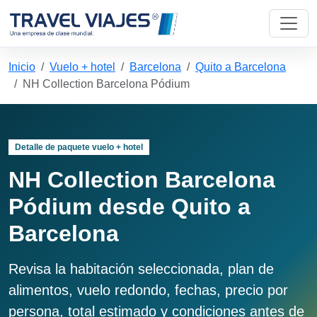
Inicio
Vuelo + hotel
Barcelona
Quito a Barcelona
NH Collection Barcelona Pódium
Detalle de paquete vuelo + hotel
NH Collection Barcelona
Pódium desde Quito a
Barcelona
Revisa la habitación seleccionada, plan de
alimentos, vuelo redondo, fechas, precio por
persona, total estimado y condiciones antes de