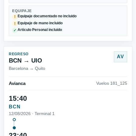
EQUIPAJE
Equipaje documentado no incluido
!
Equipaje de mano incluido
!
Articulo Personal incluido
✓
REGRESO
AV
BCN → UIO
Barcelona → Quito
Avianca
Vuelos 181_125
15:40
BCN
12/08/2026 · Terminal 1
23:40