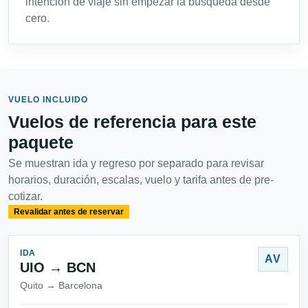
intención de viaje sin empezar la búsqueda desde
cero.
VUELO INCLUIDO
Vuelos de referencia para este
paquete
Se muestran ida y regreso por separado para revisar
horarios, duración, escalas, vuelo y tarifa antes de pre-
cotizar.
Revalidar antes de reservar
IDA
AV
UIO → BCN
Quito → Barcelona